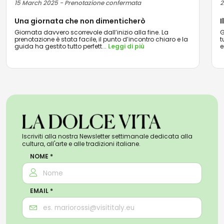
15 March 2025 - Prenotazione confermata
2
Una giornata che non dimenticherò
I
Giornata davvero scorrevole dall’inizio alla fine. La
G
prenotazione è stata facile, il punto d’incontro chiaro e la
t
guida ha gestito tutto perfett
...
Leggi di più
e
Iscriviti alla nostra Newsletter settimanale dedicata alla
cultura, all'arte e alle tradizioni italiane.
NOME *
EMAIL *