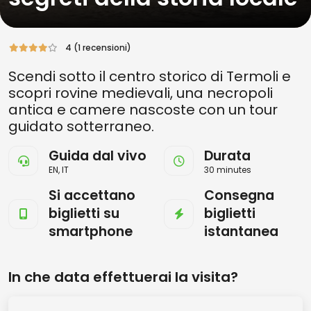
4 (1 recensioni)
Scendi sotto il centro storico di Termoli e
scopri rovine medievali, una necropoli
antica e camere nascoste con un tour
guidato sotterraneo.
Guida dal vivo
Durata
EN, IT
30 minutes
Si accettano
Consegna
biglietti su
biglietti
smartphone
istantanea
In che data effettuerai la visita?