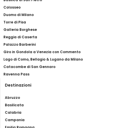
Colosseo
Duomo di Milano
Torre di Pisa
Galleria Borghese
Reggia di Caserta
Palazzo Barberini
Giro in Gondola a Venezia con Commento
Lago di Como, Bellagio & Lugano da Milano
Catacombe di San Gennaro
Ravenna Pass
Destinazioni
Abruzzo
Basilicata
Calabria
Campania
Emilia Romagna