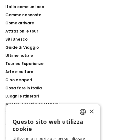
Italia come un local
Gemme nascoste
Come arrivare
Attrazioni e tour
Siti Unesco
Guide di Viaggio
Ultime notizie
Tour ed Esperienze
Arte e cultura
Cibo e sapori
Cosa fare in Italia
Luoghi e Itinerari
Mostre, eventi e spettacoli
×
Storie e tradizioni
Questo sito web utilizza
Contatti
ENGLISH
cookie
ITALIAN
Chi siamo
Utilizziamo i cookie per personalizzare