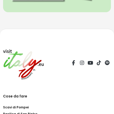
Cose da fare
Scavi di Pompei
Basilica di San Pietro