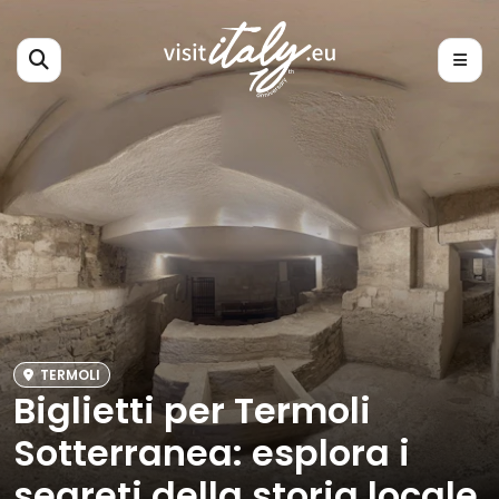
TERMOLI
Biglietti per Termoli
Sotterranea: esplora i
segreti della storia locale