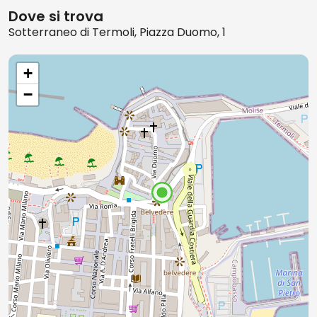
Dove si trova
Sotterraneo di Termoli, Piazza Duomo, 1
+
−