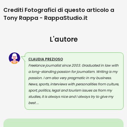
Crediti Fotografici di questo articolo a
Tony Rappa - RappaStudio.it
L'autore
CLAUDIA PREZIOSO
Freelance journalist since 2003. Graduated in law with
a long-standing passion for journalism. Writing is my
passion. I am also very pragmatic in my business.
News, sports, interviews with personalities from culture,
sport, politics, legal and tourism issues as from my
studies, it is always nice and I always try to give my
best ...