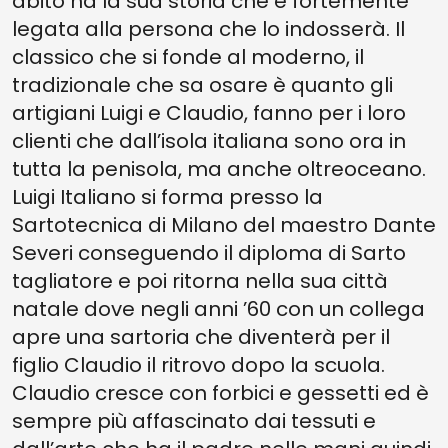
abito ha la sua storia che è fortemente
legata alla persona che lo indosserà. Il
classico che si fonde al moderno, il
tradizionale che sa osare è quanto gli
artigiani Luigi e Claudio, fanno per i loro
clienti che dall’isola italiana sono ora in
tutta la penisola, ma anche oltreoceano.
Luigi Italiano si forma presso la
Sartotecnica di Milano del maestro Dante
Severi conseguendo il diploma di Sarto
tagliatore e poi ritorna nella sua città
natale dove negli anni ’60 con un collega
apre una sartoria che diventerà per il
figlio Claudio il ritrovo dopo la scuola.
Claudio cresce con forbici e gessetti ed è
sempre più affascinato dai tessuti e