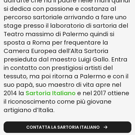
dall’arte che ha il padre nelle mani quindi
si dedica con passione e costanza al
percorso sartoriale arrivando a fare uno
stage presso il laboratorio di sartoria del
Teatro massimo di Palermo quindi si
sposta a Roma per frequentare la
Camera Europea dell’Alta Sartoria
presieduta dal maestro Luigi Gallo. Entra
in contatto con prestigiosi artisti del
tessuto, ma poi ritorna a Palermo e con il
suo papà, suo maestro di vita apre nel
2014 la
Sartoria Italiano
e nel 2017 ottiene
il riconoscimento come più giovane
artigiano d’Italia.
CONTATTA LA SARTORIA ITALIANO