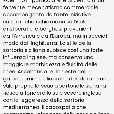
Palermo in particolare, è al centro di un
fervente mecenatismo commerciale
accompagnato da tante iniziative
culturali che richiamano sull’isola
aristocratici e borghesi provenienti
dall’America e dall’Europa, ma in special
modo dall’Inghilterra
.
Lo stile della
sartoria siciliana subisce così una forte
influenza inglese, ma conserva una
maggiore morbidezza e fluidità delle
linee. Ascoltando le richieste dei
galantuomini siciliani che desiderano uno
stile proprio la scuola sartoriale siciliana
riesce a fondere lo stile severo inglese
con la leggerezza della sartoria
mediterranea. Il capospalla che