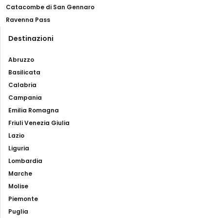
Catacombe di San Gennaro
Ravenna Pass
Destinazioni
Abruzzo
Basilicata
Calabria
Campania
Emilia Romagna
Friuli Venezia Giulia
Lazio
Liguria
Lombardia
Marche
Molise
Piemonte
Puglia