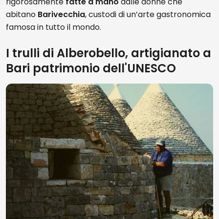
rigorosamente
fatte a mano
dalle donne che
abitano
Barivecchia
, custodi di un’arte gastronomica
famosa in tutto il mondo.
I trulli di Alberobello, artigianato a
Bari patrimonio dell'UNESCO