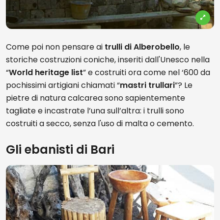
Come poi non pensare ai
trulli di Alberobello
, le
storiche costruzioni coniche, inseriti dall'Unesco nella
“
World heritage list
” e costruiti ora come nel ‘600 da
pochissimi artigiani chiamati “
mastri trullari
”? Le
pietre di natura calcarea sono sapientemente
tagliate e incastrate l’una sull’altra: i trulli sono
costruiti a secco, senza l'uso di malta o cemento.
Gli ebanisti di Bari