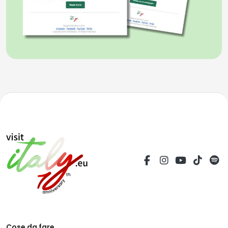
Cose da fare