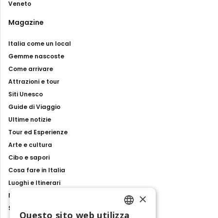
Veneto
Magazine
Italia come un local
Gemme nascoste
Come arrivare
Attrazioni e tour
Siti Unesco
Guide di Viaggio
Ultime notizie
Tour ed Esperienze
Arte e cultura
Cibo e sapori
Cosa fare in Italia
Luoghi e Itinerari
×
Mostre, eventi e spettacoli
Storie e tradizioni
Questo sito web utilizza