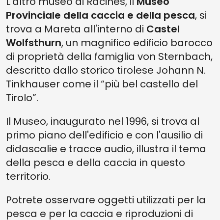
L'altro museo di Racines, il
Museo
Provinciale della caccia e della pesca
, si
trova a Mareta all'interno di
Castel
Wolfsthurn
, un magnifico edificio barocco
di proprietà della famiglia von Sternbach,
descritto dallo storico tirolese Johann N.
Tinkhauser come il “più bel castello del
Tirolo”.
Il Museo, inaugurato nel 1996, si trova al
primo piano dell'edificio e con l'ausilio di
didascalie e tracce audio, illustra il tema
della pesca e della caccia in questo
territorio.
Potrete osservare oggetti utilizzati per la
pesca e per la caccia e riproduzioni di