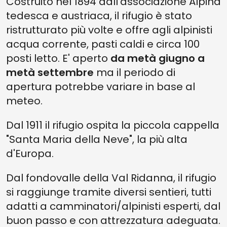
Costruito nel 1894 dall'associazione Alpina
tedesca e austriaca, il rifugio è stato
ristrutturato più volte e offre agli alpinisti
acqua corrente, pasti caldi e circa 100
posti letto. E' aperto
da metà giugno a
metà settembre
ma il periodo di
apertura potrebbe variare in base al
meteo.
Dal 1911 il rifugio ospita la piccola cappella
"Santa Maria della Neve", la più alta
d'Europa.
Dal fondovalle della Val Ridanna, il rifugio
si raggiunge tramite diversi sentieri, tutti
adatti a camminatori/alpinisti esperti, dal
buon passo e con attrezzatura adeguata.