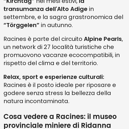
“Kirchtag”
nei mesi estivi,
la
transumanza dell'Alto Adige
in
settembre, e la sagra grastronomica del
“Törggelen”
in autunno.
Racines è parte del circuito
Alpine Pearls
,
un network di 27 località turistiche che
promuovono vacanze ecocompatibili, in
rispetto del clima e del territorio.
Relax, sport e esperienze culturali:
Racines è il posto ideale per riposare e
godere senza stress la bellezza della
natura incontaminata.
Cosa vedere a Racines: il museo
provinciale miniere di Ridanna