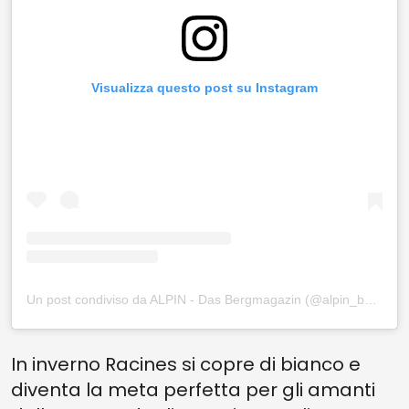
Visualizza questo post su Instagram
Un post condiviso da ALPIN - Das Bergmagazin (@alpin_bergmagazin)
In inverno Racines si copre di bianco e
diventa la meta perfetta per gli amanti