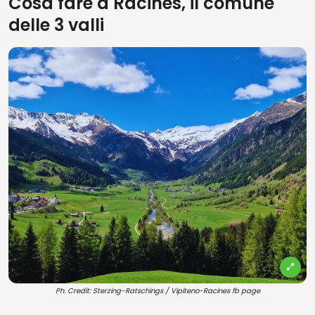
Cosa fare a Racines, il comune
delle 3 valli
Ph. Credit: Sterzing-Ratschings / Vipiteno-Racines fb page