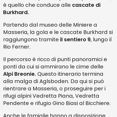
è quello che conduce alle
cascate di
Burkhard.
Partendo dal museo delle Miniere a
Masseria, la gola e le cascate Burkhard si
raggiungono tramite
il sentiero 9
, lungo il
Rio Ferner.
Il percorso è ricco di punti panoramici e
ponti da cui si ammirano le cime delle
Alpi Breonie.
Questo itinerario termina
alla malga di Aglsboden. Da qui si può
rientrare a Masseria, o proseguire per i
rifugi alpini Vedretta Piana, Vedretta
Pendente e rifugio Gino Biasi al Bicchiere.
Anche le famiglie hanno a disposizione