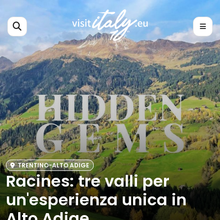
TRENTINO-ALTO ADIGE
Racines: tre valli per
un'esperienza unica in
Alto Adige