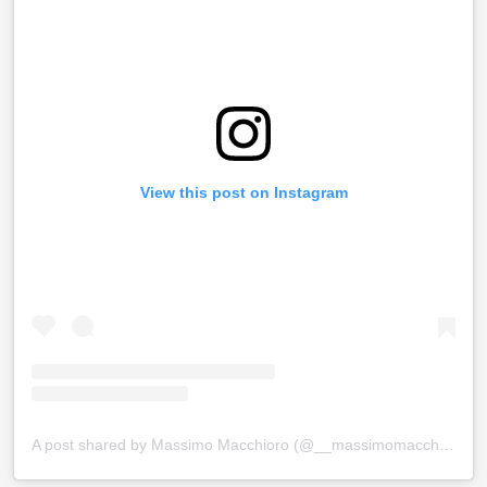
View this post on Instagram
A post shared by Massimo Macchioro (@__massimomacchioro__)