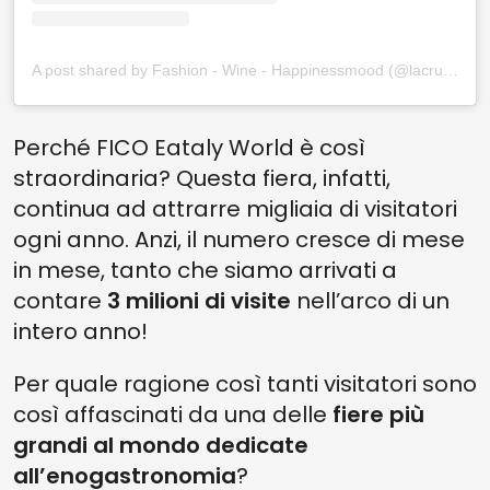
A post shared by Fashion - Wine - Happinessmood (@lacrusia)
Perché FICO Eataly World è così
straordinaria? Questa fiera, infatti,
continua ad attrarre migliaia di visitatori
ogni anno. Anzi, il numero cresce di mese
in mese, tanto che siamo arrivati a
contare
3 milioni di visite
nell’arco di un
intero anno!
Per quale ragione così tanti visitatori sono
così affascinati da una delle
fiere più
grandi al mondo dedicate
all’enogastronomia
?