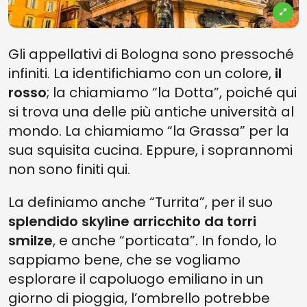
Gli appellativi di Bologna sono pressoché
infiniti. La identifichiamo con un colore,
il
rosso
; la chiamiamo “la Dotta”, poiché qui
si trova una delle più antiche università al
mondo. La chiamiamo “la Grassa” per la
sua squisita cucina. Eppure, i soprannomi
non sono finiti qui.
La definiamo anche “Turrita”, per il suo
splendido skyline arricchito da torri
smilze
, e anche “porticata”. In fondo, lo
sappiamo bene, che se vogliamo
esplorare il capoluogo emiliano in un
giorno di pioggia, l’ombrello potrebbe