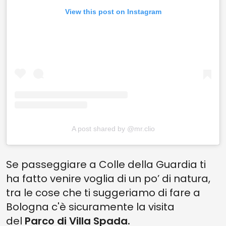
View this post on Instagram
A post shared by @mr.clio
Se passeggiare a Colle della Guardia ti
ha fatto venire voglia di un po’ di natura,
tra le cose che ti suggeriamo di fare a
Bologna c'è sicuramente la visita
del
Parco di Villa Spada.