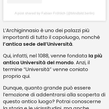
A post shared by Fabian Fröhlich (@blindbild.berlin)
L’Archiginnasio è uno dei palazzi più
importanti di tutto il capoluogo, nonché
l’antica sede dell’Università
.
Qui, infatti, nel 1088, venne fondata
la più
antica Università del mondo
. Anzi, il
termine “Università” venne coniato
proprio qui.
Dunque, quanto grande può essere
l’emozione di addentrarsi alla scoperta di
questo antico luogo? Potrai conoscerne
la storia e le vicissitudini, ma anche