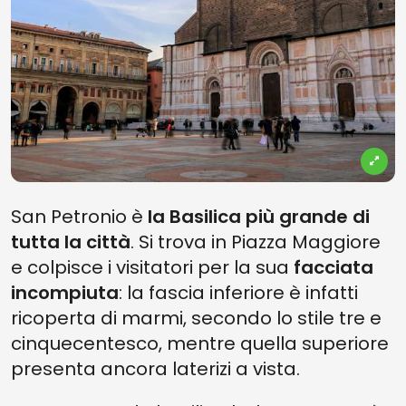
San Petronio è
la Basilica più grande di
tutta la città
. Si trova in Piazza Maggiore
e colpisce i visitatori per la sua
facciata
incompiuta
: la fascia inferiore è infatti
ricoperta di marmi, secondo lo stile tre e
cinquecentesco, mentre quella superiore
presenta ancora laterizi a vista.