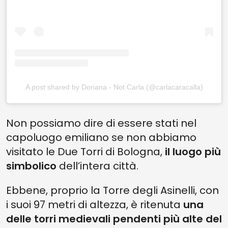
A post shared by Doriana - Not Carla (@carlacaracalla)
Non possiamo dire di essere stati nel
capoluogo emiliano se non abbiamo
visitato le Due Torri di Bologna,
il luogo più
simbolico
dell’intera città.
Ebbene, proprio la Torre degli Asinelli, con
i suoi 97 metri di altezza, è ritenuta
una
delle torri medievali pendenti più alte del