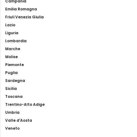
Campania
Emilia Romagna
Friuli Venezia Giulia
Lazio
Liguria
Lombardia
Marche
Molise
Piemonte
Puglia
Sardegna
Sicilia
Toscana
Trentino-Alto Adige
Umbria
Valle d'Aosta
Veneto