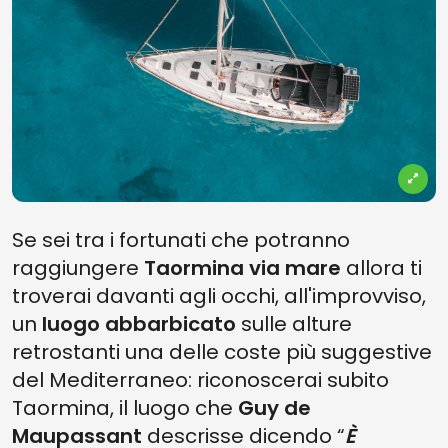
Se sei tra i fortunati che potranno
raggiungere
Taormina via mare
allora ti
troverai davanti agli occhi, all'improvviso,
un
luogo abbarbicato
sulle alture
retrostanti una delle coste più suggestive
del Mediterraneo: riconoscerai subito
Taormina, il luogo che
Guy de
Maupassant
descrisse dicendo “
È