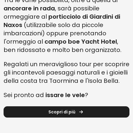
Tra le varie possibilità, oltre a quella di
ancorare in rada
, sarà possibile
ormeggiare al
porticciolo di Giardini di
Naxos
(utilizzabile solo da piccole
imbarcazioni) oppure prenotando
l'ormeggio al
campo boe Yacht Hotel
,
ben ridossato e molto ben organizzato.
Regalati un meraviglioso tour per scoprire
gli incantevoli paesaggi naturali e i gioielli
della costa tra Taormina e l'Isola Bella.
Sei pronto ad
issare le vele
?
Scopri di più