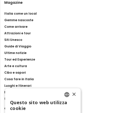
Magazine
Italia come un local
Gemme nascoste
Come arrivare
Attrazioni e tour
Siti Unesco
Guide di Viaggio
Ultime notizie
Tour ed Esperienze
Arte e cultura
Cibo e sapori
Cosa fare in Italia
Luoghi e Itinerari
×
Mostre, eventi e spettacoli
Storie e tradizioni
Questo sito web utilizza
ENGLISH
cookie
Contatti