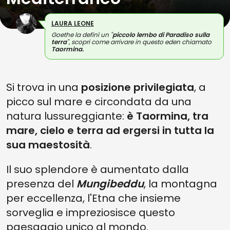
LAURA LEONE
Goethe la definì un "
piccolo lembo di Paradiso sulla
terra
", scopri come arrivare in questo eden chiamato
Taormina.
Si trova in una
posizione privilegiata
, a
picco sul mare e circondata da una
natura lussureggiante:
è Taormina, tra
mare, cielo e terra ad ergersi in tutta la
sua maestosità
.
Il suo splendore è aumentato dalla
presenza del
Mungibeddu
, la montagna
per eccellenza, l'Etna che insieme
sorveglia e impreziosisce questo
paesaggio unico al mondo.