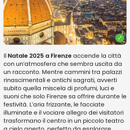
Il
Natale 2025 a Firenze
accende la città
con un’atmosfera che sembra uscita da
un racconto. Mentre cammini tra palazzi
rinascimentali e antichi sagrati, avverti
subito quella miscela di profumi, luci e
suoni che solo Firenze sa offrire durante le
festività. L’aria frizzante, le facciate
illuminate e il vociare allegro dei visitatori
trasformano il centro in un piccolo teatro
a cielo aperto, perfetto da esplorare