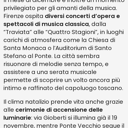
Il mese di dicembre è inoltre un momento
privilegiato per gli amanti della musica.
Firenze ospita
diversi concerti d’opera e
spettacoli di musica classica
, dalla
“Traviata” alle “Quattro Stagioni”, in luoghi
carichi di atmosfera come la Chiesa di
Santa Monaca o l’Auditorium di Santo
Stefano al Ponte. La città sembra
risuonare di melodie senza tempo, e
assistere a una serata musicale
permette di scoprire un volto ancora più
intimo e raffinato del capoluogo toscano.
Il clima natalizio prende vita anche grazie
alle
cerimonie di accensione delle
luminarie
: via Gioberti si illumina già il 19
novembre, mentre Ponte Vecchio segue il