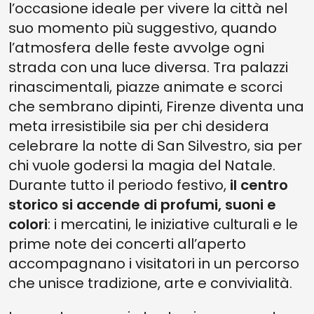
l’occasione ideale per vivere la città nel
PARCHEGGIO SANT'AMBROGIO
suo momento più suggestivo, quando
l’atmosfera delle feste avvolge ogni
strada con una luce diversa. Tra palazzi
rinascimentali, piazze animate e scorci
che sembrano dipinti, Firenze diventa una
meta irresistibile sia per chi desidera
celebrare la notte di San Silvestro, sia per
chi vuole godersi la magia del Natale.
Durante tutto il periodo festivo,
il
centro
storico si accende di profumi, suoni e
colori
: i mercatini, le iniziative culturali e le
prime note dei concerti all’aperto
accompagnano i visitatori in un percorso
che unisce tradizione, arte e convivialità.