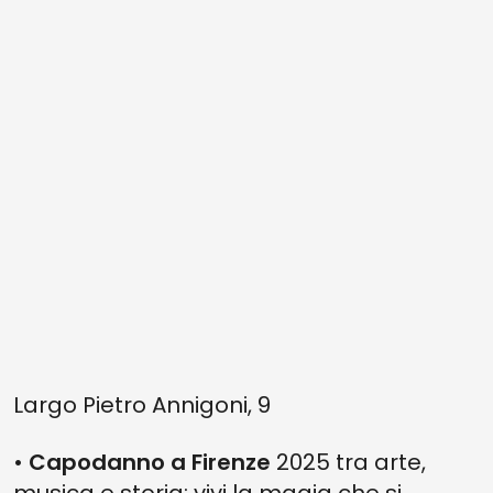
Largo Pietro Annigoni, 9
•
Capodanno a Firenze
2025 tra arte,