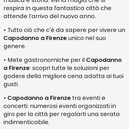
musica e storia: vivi la magia che si
respira in questa fantastica città che
attende l’arrivo del nuovo anno.
• Tutto ciò che c'è da sapere per vivere un
Capodanno a Firenze
unico nel suo
genere.
• Mete gastronomiche per il
Capodanno
a Firenze
: scopri tutte le soluzioni per
godere della migliore cena adatta ai tuoi
gusti.
•
Capodanno a Firenze
tra eventi e
concerti: numerosi eventi organizzati in
giro per la città per regalarti una serata
indimenticabile.