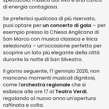
spettacolo, musica dal vivo e una carica
di energia contagiosa.
Se preferisci qualcosa di più riservato,
puoi optare per
un concerto di gala
– per
esempio presso la Chiesa Anglicana di
San Marco con musica classica e lirica
selezionata – un’occasione perfetta per
scoprire un lato più elegante della città
durante la notte di San Silvestro.
Il giorno seguente, l’1 gennaio 2026, non
mancano momenti musicali dignitosi,
come l’
orchestra regionale
che si
esibisce alle ore 17 al
Teatro Verdi
,
regalando al nuovo anno un’apertura
raffinata e colta.