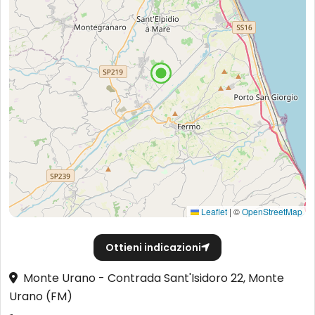
Leaflet
|
©
OpenStreetMap
Ottieni indicazioni
Monte Urano - Contrada Sant'Isidoro 22, Monte
Urano (FM)