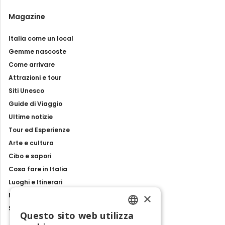
Magazine
Italia come un local
Gemme nascoste
Come arrivare
Attrazioni e tour
Siti Unesco
Guide di Viaggio
Ultime notizie
Tour ed Esperienze
Arte e cultura
Cibo e sapori
Cosa fare in Italia
Luoghi e Itinerari
×
Mostre, eventi e spettacoli
Storie e tradizioni
Questo sito web utilizza
ENGLISH