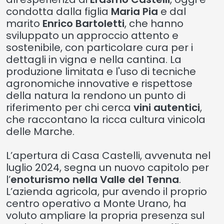
condotta dalla figlia
Maria Pia
e dal
marito
Enrico Bartoletti
, che hanno
sviluppato un approccio attento e
sostenibile, con particolare cura per i
dettagli in vigna e nella cantina. La
produzione limitata e l'uso di tecniche
agronomiche innovative e rispettose
della natura la rendono un punto di
riferimento per chi cerca
vini autentici
,
che raccontano la ricca cultura vinicola
delle Marche.
L’apertura di Casa Castelli, avvenuta nel
luglio 2024, segna un nuovo capitolo per
l’
enoturismo nella Valle del Tenna
.
L’azienda agricola, pur avendo il proprio
centro operativo a Monte Urano, ha
voluto ampliare la propria presenza sul