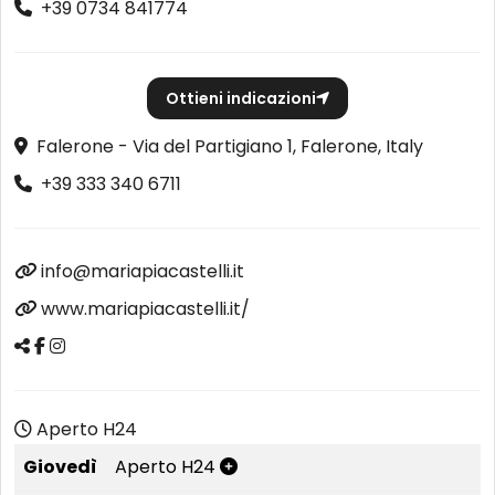
+39 0734 841774
Ottieni indicazioni
Falerone - Via del Partigiano 1, Falerone, Italy
+39 333 340 6711
info@mariapiacastelli.it
www.mariapiacastelli.it/
Aperto H24
Giovedì
Aperto H24