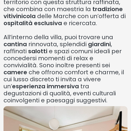
territorio con questa struttura raffinata,
che combina con maestria la
tradizione
vitivinicola
delle Marche con un’offerta di
ospitalità esclusiva
e ricercata.
All’interno della villa, puoi trovare una
cantina
rinnovata, splendidi
giardini
,
raffinati
salotti
e spazi comuni ideali per
concedersi momenti di relax e
convivialità. Sono inoltre presenti sei
camere
che offrono comfort e charme, il
cui lusso discreto ti invita a vivere
un’
esperienza immersiva
tra
degustazioni di qualità, eventi culturali
coinvolgenti e paesaggi suggestivi.