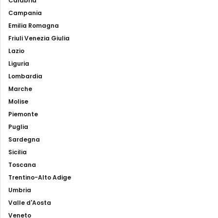
Calabria
Campania
Emilia Romagna
Friuli Venezia Giulia
Lazio
Liguria
Lombardia
Marche
Molise
Piemonte
Puglia
Sardegna
Sicilia
Toscana
Trentino-Alto Adige
Umbria
Valle d'Aosta
Veneto