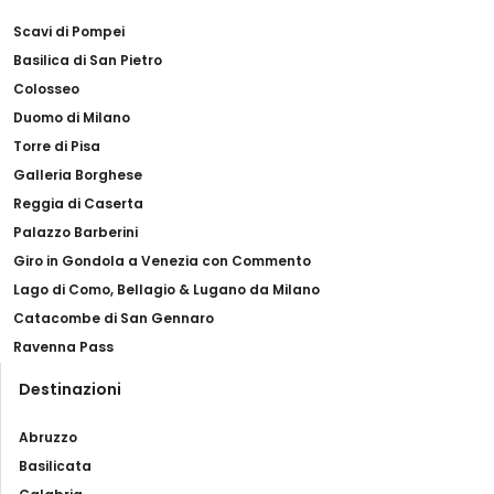
Scavi di Pompei
Basilica di San Pietro
Colosseo
Duomo di Milano
Torre di Pisa
Galleria Borghese
Reggia di Caserta
Palazzo Barberini
Giro in Gondola a Venezia con Commento
Lago di Como, Bellagio & Lugano da Milano
Catacombe di San Gennaro
Ravenna Pass
Destinazioni
Abruzzo
Basilicata