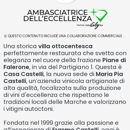
🥇 QUESTO CONTENUTO INCLUDE UNA COLLABORAZIONE COMMERCIALE .
Una storica
villa ottocentesca
perfettamente restaurata che svetta con
eleganza nel cuore della frazione
Piane di
Falerone
, in via del Partigiano 1. Questa è
Casa Castelli
, la nuova sede di
Maria Pia
Castelli
, un’azienda vinicola artigianale di
alta qualità, focalizzata sulla produzione
di vini d'eccellenza che rispettano le
tradizioni locali delle Marche e valorizzano
i vitigni autoctoni.
Fondata nel 1999 grazie alla passione e
all’esperienza di
Erasmo Castelli
, oggi è