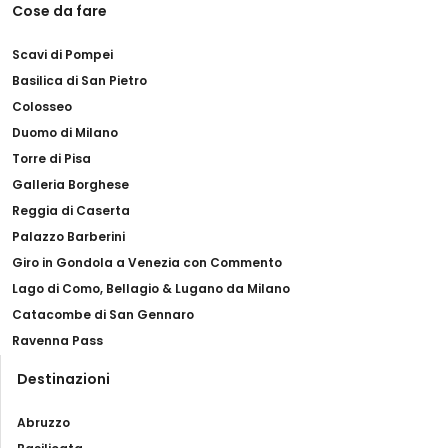
Cose da fare
Scavi di Pompei
Basilica di San Pietro
Colosseo
Duomo di Milano
Torre di Pisa
Galleria Borghese
Reggia di Caserta
Palazzo Barberini
Giro in Gondola a Venezia con Commento
Lago di Como, Bellagio & Lugano da Milano
Catacombe di San Gennaro
Ravenna Pass
Destinazioni
Abruzzo