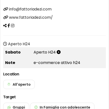
info@fattoriadezi.com
www.fattoriadezi.com/
Aperto H24
Sabato
Aperto H24
Note
e-commerce attivo h24
Location
All'aperto
Target
Gruppi
In Famiglia con adolescente