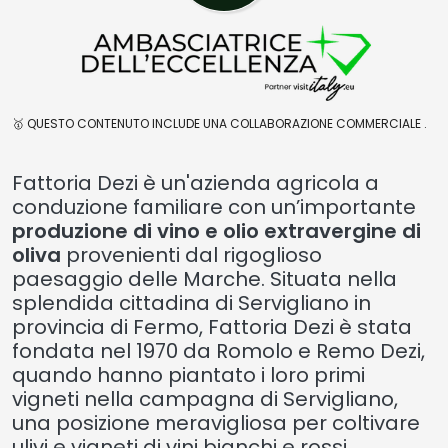
🥇 QUESTO CONTENUTO INCLUDE UNA COLLABORAZIONE COMMERCIALE .
Fattoria Dezi è un'azienda agricola a
conduzione familiare con un’importante
produzione di vino e olio extravergine di
oliva
provenienti dal rigoglioso
paesaggio delle Marche. Situata nella
splendida cittadina di Servigliano in
provincia di Fermo, Fattoria Dezi è stata
fondata nel 1970 da Romolo e Remo Dezi,
quando hanno piantato i loro primi
vigneti nella campagna di Servigliano,
una posizione meravigliosa per coltivare
ulivi e vigneti di vini bianchi e rossi.