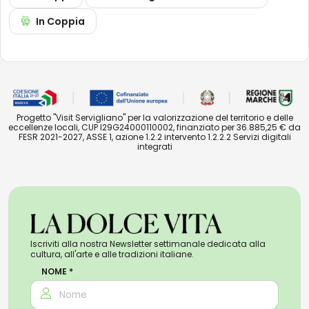
In Coppia
Progetto "Visit Servigliano" per la valorizzazione del territorio e delle
eccellenze locali, CUP I29G24000110002, finanziato per 36.885,25 € da
FESR 2021-2027, ASSE 1, azione 1.2.2 intervento 1.2.2.2 Servizi digitali
integrati
Iscriviti alla nostra Newsletter settimanale dedicata alla
cultura, all'arte e alle tradizioni italiane.
NOME *