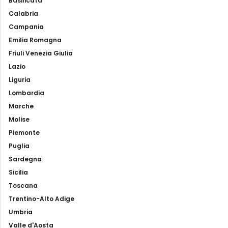
Basilicata
Calabria
Campania
Emilia Romagna
Friuli Venezia Giulia
Lazio
Liguria
Lombardia
Marche
Molise
Piemonte
Puglia
Sardegna
Sicilia
Toscana
Trentino-Alto Adige
Umbria
Valle d'Aosta