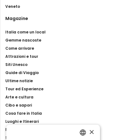
Veneto
Magazine
Italia come un local
Gemme nascoste
Come arrivare
Attrazioni e tour
Siti Unesco
Guide di Viaggio
Ultime notizie
Tour ed Esperienze
Arte e cultura
Cibo e sapori
Cosa fare in Italia
Luoghi e Itinerari
×
Mostre, eventi e spettacoli
Storie e tradizioni