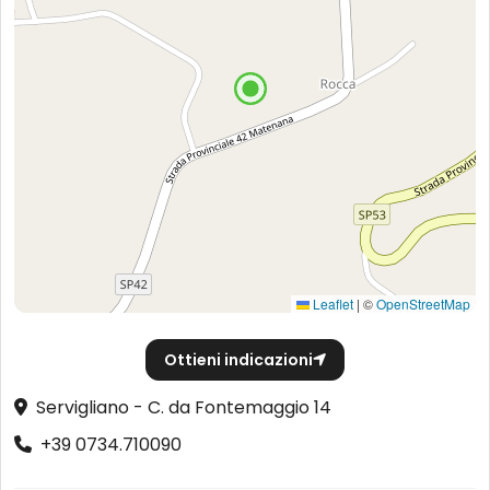
Leaflet
|
©
OpenStreetMap
Ottieni indicazioni
Servigliano - C. da Fontemaggio 14
+39 0734.710090