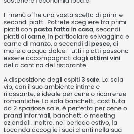
sostenere l'economia locale.
Il menù offre una vasta scelta di primi e
secondi piatti. Potrete scegliere tra primi
piatti con
pasta fatta in casa
, secondi
piatti di
carne
, in particolare selvaggina e
carne di manzo, o secondi di
pesce
, di
mare o acqua dolce. Tutti i piatti possono
essere accompagnati dagli
ottimi vini
della cantina del ristorante!
A disposizione degli ospiti
3 sale
. La sala
vip, con il suo ambiente intimo e
rilassante, è ideale per cene o ricorrenze
romantiche. La sala banchetti, costituita
da 2 spaziose sale, è perfetta per cene o
pranzi informali, banchetti o meeting
aziendali. Inoltre, nel periodo estivo, la
Locanda accoglie i suoi clienti nella sua