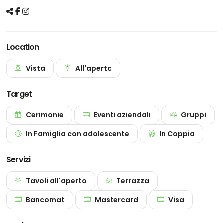
Location
Vista
All'aperto
Target
Cerimonie
Eventi aziendali
Gruppi
In Famiglia con adolescente
In Coppia
Servizi
Tavoli all'aperto
Terrazza
Bancomat
Mastercard
Visa