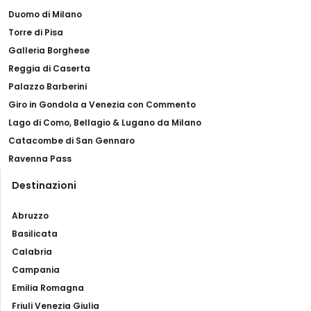
Duomo di Milano
Torre di Pisa
Galleria Borghese
Reggia di Caserta
Palazzo Barberini
Giro in Gondola a Venezia con Commento
Lago di Como, Bellagio & Lugano da Milano
Catacombe di San Gennaro
Ravenna Pass
Destinazioni
Abruzzo
Basilicata
Calabria
Campania
Emilia Romagna
Friuli Venezia Giulia