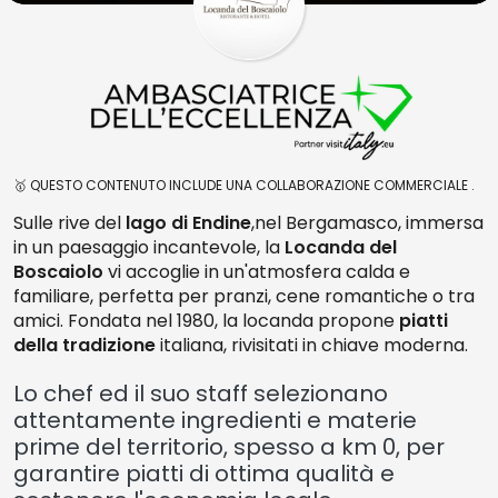
🥇 QUESTO CONTENUTO INCLUDE UNA COLLABORAZIONE COMMERCIALE .
Sulle rive del
lago di Endine
,nel Bergamasco, immersa
in un paesaggio incantevole, la
Locanda del
Boscaiolo
vi accoglie in un'atmosfera calda e
familiare, perfetta per pranzi, cene romantiche o tra
amici. Fondata nel 1980, la locanda propone
piatti
della tradizione
italiana, rivisitati in chiave moderna.
Lo chef ed il suo staff selezionano
attentamente ingredienti e materie
prime del territorio, spesso a km 0, per
garantire piatti di ottima qualità e