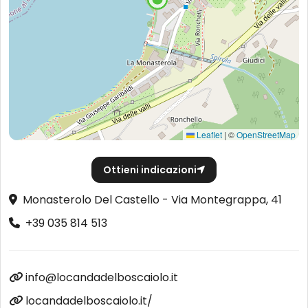
Leaflet
|
©
OpenStreetMap
Ottieni indicazioni
Monasterolo Del Castello - Via Montegrappa, 41
+39 035 814 513
info@locandadelboscaiolo.it
locandadelboscaiolo.it/