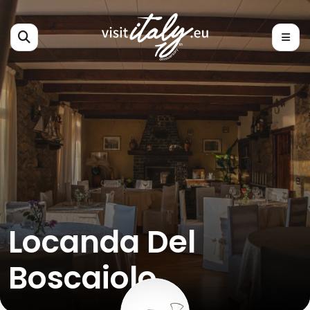
Locanda Del
Boscaiolo