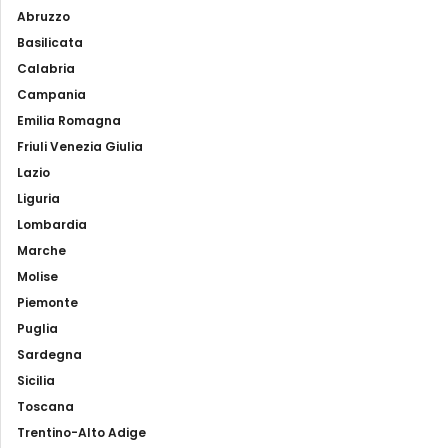
Abruzzo
Basilicata
Calabria
Campania
Emilia Romagna
Friuli Venezia Giulia
Lazio
Liguria
Lombardia
Marche
Molise
Piemonte
Puglia
Sardegna
Sicilia
Toscana
Trentino-Alto Adige