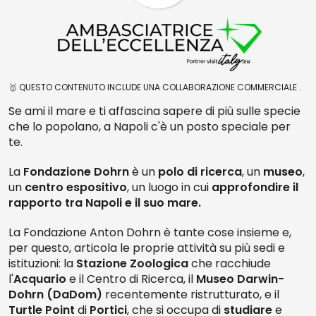
🥇 QUESTO CONTENUTO INCLUDE UNA COLLABORAZIONE COMMERCIALE .
Se ami il mare e ti affascina sapere di più sulle specie
che lo popolano, a Napoli c'è un posto speciale per
te.
La
Fondazione Dohrn
è un
polo di ricerca
, un
museo
,
un
centro espositivo
, un luogo in cui
approfondire il
rapporto tra Napoli e il suo mare.
La Fondazione Anton Dohrn è tante cose insieme e,
per questo, articola le proprie attività su più sedi e
istituzioni: la
Stazione Zoologica
che racchiude
l'
Acquario
e il Centro di Ricerca, il
Museo Darwin-
Dohrn (DaDom)
recentemente ristrutturato, e il
Turtle Point
di
Portici
, che si occupa di
studiare
e