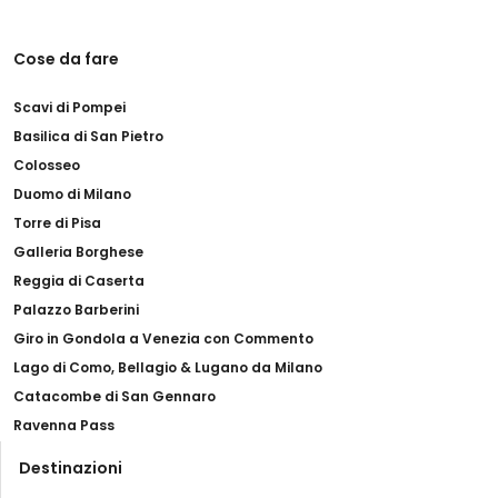
Cose da fare
Scavi di Pompei
Basilica di San Pietro
Colosseo
Duomo di Milano
Torre di Pisa
Galleria Borghese
Reggia di Caserta
Palazzo Barberini
Giro in Gondola a Venezia con Commento
Lago di Como, Bellagio & Lugano da Milano
Catacombe di San Gennaro
Ravenna Pass
Destinazioni