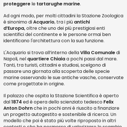
proteggere
le
tartarughe marine
.
Ad ogni modo, per molti cittadini la Stazione Zoologica
è sinonimo di
Acquario
, tra i più
antichi
d’Europa,
oltre che uno dei più prestigiosi enti
scientifici del continente e le persone ormai ben
identificano l'architettura con la sua funzione.
L'Acquario si trova all’interno della
Villa Comunale
di
Napoli, nel
quartiere Chiaia
a pochi passi dal mare.
Tanti, tra turisti, cittadini e studiosi, scelgono di
passare una giornata alla scoperta delle specie
marine osservando le sue antiche vasche, conservate
come progettate in origine.
Il palazzo che ospita la Stazione Scientifica è aperto
dal
1874
ed è opera dello scienziato tedesco
Felix
Anton Dohrn
che in pochi anni è riuscito a finanziare
un progetto autogestito e sostenibile di ricerca. Un
modello che poi è stato più volte riproposto in altri
contesti e che ha permesso di valorizzare lo scambio