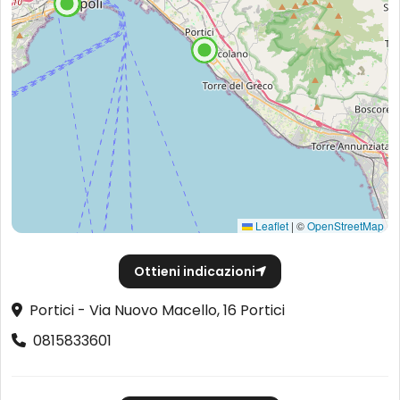
Leaflet
|
©
OpenStreetMap
Ottieni indicazioni
Portici - Via Nuovo Macello, 16 Portici
0815833601