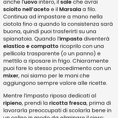
anche l’
uovo
intero, il
sale
che avrai
sciolto nell’aceto
e il
Marsala
a filo.
Continua ad impastare a mano nella
ciotola fino a quando la consistenza sarà
buona, quindi puoi trasferirti su una
spianatoia. Quando l’
impasto
diventerà
elastico e compatto
ricoprilo con una
pellicola trasparente (o un panno) e
mettilo a riposare in frigo. Chiaramente
puoi fare lo stesso procedimento con un
mixer
, noi siamo per le mani che
aggiungono sempre valore alle ricette.
Mentre l’impasto riposa dedicati al
ripieno
, prendi la
ricotta fresca
, prima di
lavorarla preoccupati di scolarla bene in
un colino in modo da eliminare il siero;