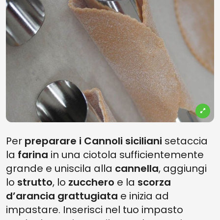
Per
preparare i Cannoli siciliani
setaccia
la
farina
in una ciotola sufficientemente
grande e uniscila alla
cannella
, aggiungi
lo
strutto
, lo
zucchero
e la
scorza
d’arancia grattugiata
e inizia ad
impastare. Inserisci nel tuo impasto