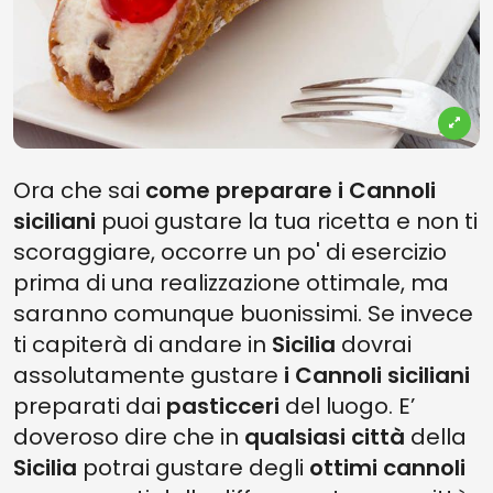
Ora che sai
come
preparare i Cannoli
siciliani
puoi gustare la tua ricetta e non ti
scoraggiare, occorre un po' di esercizio
prima di una realizzazione ottimale, ma
saranno comunque buonissimi. Se invece
ti capiterà di andare in
Sicilia
dovrai
assolutamente gustare
i Cannoli siciliani
preparati dai
pasticceri
del luogo. E’
doveroso dire che in
qualsiasi città
della
Sicilia
potrai gustare degli
ottimi cannoli