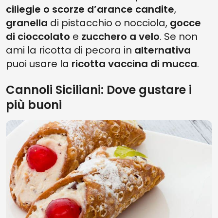
ciliegie o scorze d’arance candite
,
granella
di pistacchio o nocciola,
gocce
di cioccolato
e
zucchero a velo
. Se non
ami la ricotta di pecora in
alternativa
puoi usare la
ricotta vaccina di mucca
.
Cannoli Siciliani: Dove gustare i
più buoni