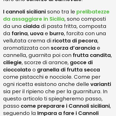
I cannoli siciliani
sono tra le
prelibatezze
da assaggiare in Sicilia
, sono composti
da una
cialda
di pasta fritta, composta
da
farina
,
uova
e
burro
, farcita con una
vellutata crema di
ricotta di pecora
,
aromatizzata con
scorza d’arancia
e
cannella, guarnita poi con
frutta candita
,
ciliegie
, scorze di arance,
gocce di
cioccolato
o
granella di frutta secca
come pistacchi e nocciole. Come per
ogni ricetta esistono anche delle
varianti
sia per il ripieno che per la guarnitura. In
questo articolo ti spiegheremo passo,
passo
come preparare i Cannoli siciliani
,
seguendo la
Impara a fare i Cannoli