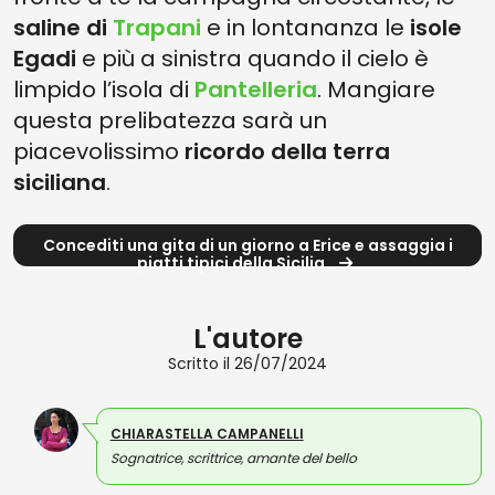
saline di
Trapani
e in lontananza le
isole
Egadi
e più a sinistra quando il cielo è
limpido l’isola di
Pantelleria
. Mangiare
questa prelibatezza sarà un
piacevolissimo
ricordo della terra
siciliana
.
Concediti una gita di un giorno a Erice e assaggia i
piatti tipici della Sicilia
L'autore
Scritto il 26/07/2024
CHIARASTELLA CAMPANELLI
Sognatrice, scrittrice, amante del bello