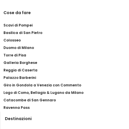
Cose da fare
Scavi di Pompei
Basilica di San Pietro
Colosseo
Duomo di Milano
Torre di Pisa
Galleria Borghese
Reggia di Caserta
Palazzo Barberini
Giro in Gondola a Venezia con Commento
Lago di Como, Bellagio & Lugano da Milano
Catacombe di San Gennaro
Ravenna Pass
Destinazioni