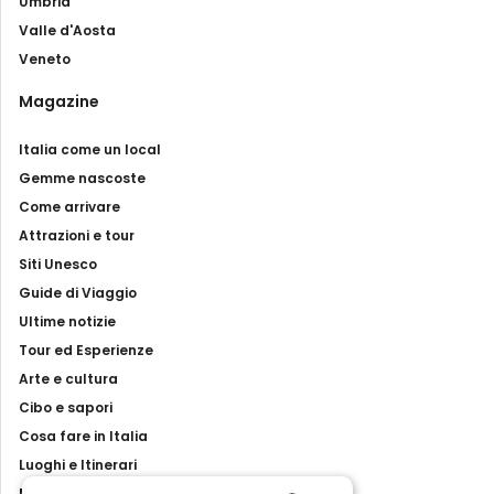
Umbria
Valle d'Aosta
Veneto
Magazine
Italia come un local
Gemme nascoste
Come arrivare
Attrazioni e tour
Siti Unesco
Guide di Viaggio
Ultime notizie
Tour ed Esperienze
Arte e cultura
Cibo e sapori
Cosa fare in Italia
Luoghi e Itinerari
Mostre, eventi e spettacoli