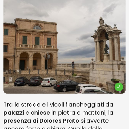
Tra le strade e i vicoli fiancheggiati da
palazzi
e
chiese
in pietra e mattoni, la
presenza di Dolores Prato
si avverte
ancora forte e chiara. Quello della