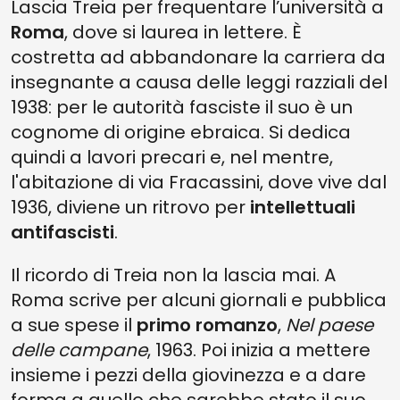
Lascia Treia per frequentare l’università a
Roma
, dove si laurea in lettere. È
costretta ad abbandonare la carriera da
insegnante a causa delle leggi razziali del
1938: per le autorità fasciste il suo è un
cognome di origine ebraica. Si dedica
quindi a lavori precari e, nel mentre,
l'abitazione di via Fracassini, dove vive dal
1936, diviene un ritrovo per
intellettuali
antifascisti
.
Il ricordo di Treia non la lascia mai. A
Roma scrive per alcuni giornali e pubblica
a sue spese il
primo romanzo
,
Nel paese
delle campane
, 1963. Poi inizia a mettere
insieme i pezzi della giovinezza e a dare