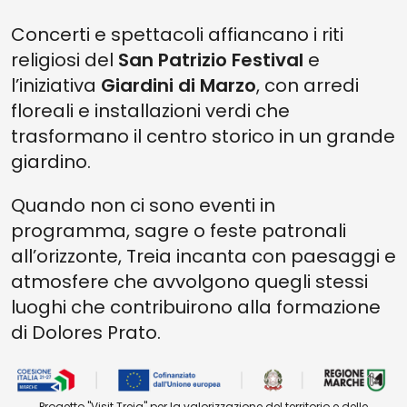
Concerti e spettacoli affiancano i riti
religiosi del
San Patrizio Festival
e
l’iniziativa
Giardini di Marzo
, con arredi
floreali e installazioni verdi che
trasformano il centro storico in un grande
giardino.
Quando non ci sono eventi in
programma, sagre o feste patronali
all’orizzonte, Treia incanta con paesaggi e
atmosfere che avvolgono quegli stessi
luoghi che contribuirono alla formazione
di Dolores Prato.
Progetto "Visit Treia" per la valorizzazione del territorio e delle