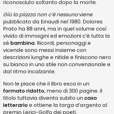
riconosciuto soltanto dopo la morte.
Giù la piazza non c’è nessuno
viene
pubblicato da Einaudi nel 1980. Dolores
Prato ha 88 anni, ma in quel volume così
vivido di immagini ed emozioni c’è tutta la
sé
bambina
. Ricordi, personaggi e
vicende sono messi insieme con
descrizioni lunghe e nitide e finiscono nero
su bianco in uno stile non convenzionale e
dal ritmo incalzante.
Non le piace che il libro esca in un
formato ridotto
, meno di 300 pagine. Il
titolo tuttavia diventa subito un
caso
letterario
e ottiene la targa d’argento al
premio Lerici-Golfo dei poeti.