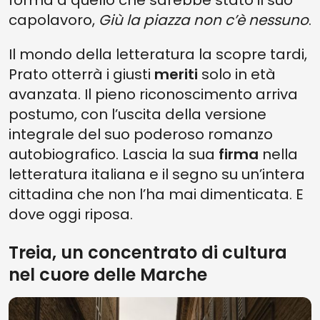
forma a quello che sarebbe stato il suo
capolavoro,
Giù la piazza non c’è nessuno
.
Il mondo della letteratura la scopre tardi,
Prato otterrà i giusti
meriti
solo in età
avanzata. Il pieno riconoscimento arriva
postumo, con l’uscita della versione
integrale del suo poderoso romanzo
autobiografico. Lascia la sua
firma
nella
letteratura italiana e il segno su un’intera
cittadina che non l’ha mai dimenticata. E
dove oggi riposa.
Treia, un concentrato di cultura
nel cuore delle Marche