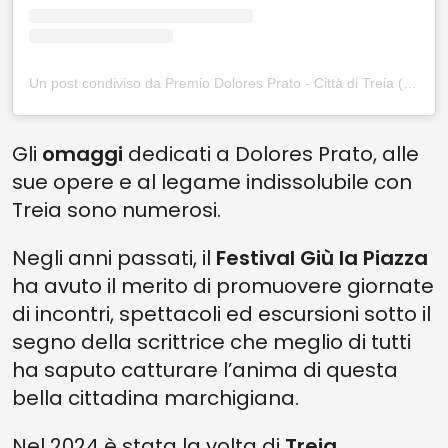
Un post condiviso da Premio Dolores Prato - Città di Treia (@premio_dolores_prato)
Gli
omaggi
dedicati a Dolores Prato, alle
sue opere e al legame indissolubile con
Treia sono numerosi.
Negli anni passati, il
Festival Giù la Piazza
ha avuto il merito di promuovere giornate
di incontri, spettacoli ed escursioni sotto il
segno della scrittrice che meglio di tutti
ha saputo catturare l’anima di questa
bella cittadina marchigiana.
Nel 2024 è stata la volta di
Treia