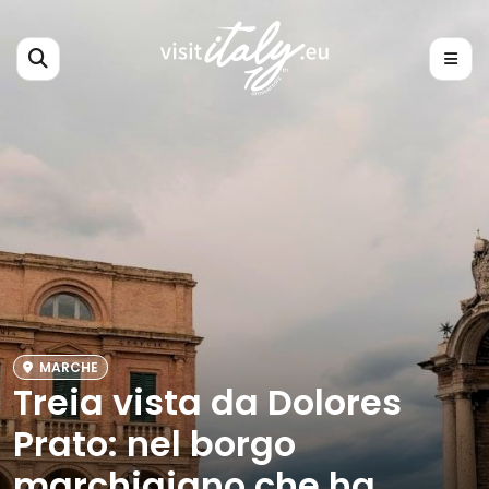
MARCHE
Treia vista da Dolores
Prato: nel borgo
marchigiano che ha