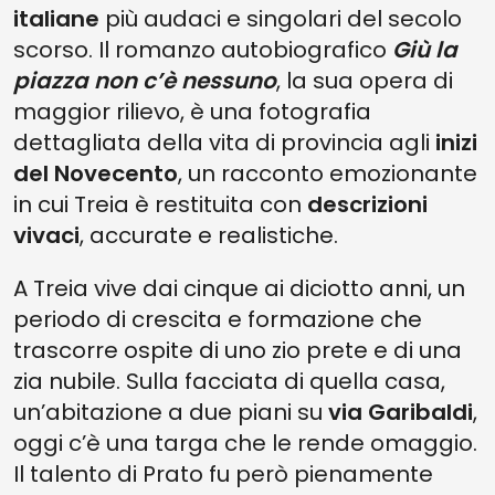
italiane
più audaci e singolari del secolo
scorso. Il romanzo autobiografico
Giù la
piazza non c’è nessuno
, la sua opera di
maggior rilievo, è una fotografia
dettagliata della vita di provincia agli
inizi
del Novecento
, un racconto emozionante
in cui Treia è restituita con
descrizioni
vivaci
, accurate e realistiche.
A Treia vive dai cinque ai diciotto anni, un
periodo di crescita e formazione che
trascorre ospite di uno zio prete e di una
zia nubile. Sulla facciata di quella casa,
un’abitazione a due piani su
via Garibaldi
,
oggi c’è una targa che le rende omaggio.
Il talento di Prato fu però pienamente