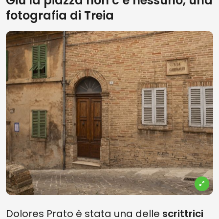
Giù la piazza non c’è nessuno, una
fotografia di Treia
Dolores Prato è stata una delle
scrittrici