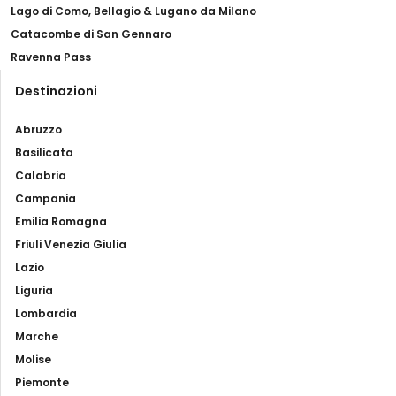
Lago di Como, Bellagio & Lugano da Milano
Catacombe di San Gennaro
Ravenna Pass
Destinazioni
Abruzzo
Basilicata
Calabria
Campania
Emilia Romagna
Friuli Venezia Giulia
Lazio
Liguria
Lombardia
Marche
Molise
Piemonte