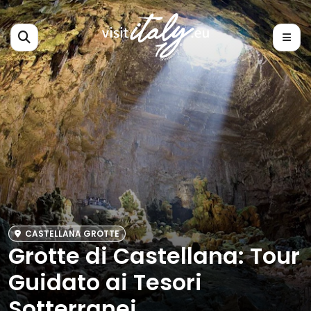
CASTELLANA GROTTE
Grotte di Castellana: Tour
Guidato ai Tesori
Sotterranei