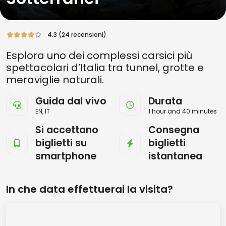
4.3 (24 recensioni)
Esplora uno dei complessi carsici più
spettacolari d’Italia tra tunnel, grotte e
meraviglie naturali.
Guida dal vivo
Durata
EN, IT
1 hour and 40 minutes
Si accettano
Consegna
biglietti su
biglietti
smartphone
istantanea
In che data effettuerai la visita?