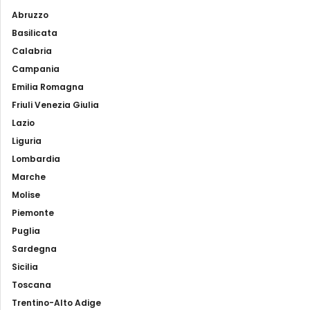
Abruzzo
Basilicata
Calabria
Campania
Emilia Romagna
Friuli Venezia Giulia
Lazio
Liguria
Lombardia
Marche
Molise
Piemonte
Puglia
Sardegna
Sicilia
Toscana
Trentino-Alto Adige