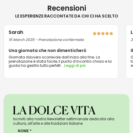
Recensioni
LE ESPERIENZE RACCONTATE DA CHI CI HA SCELTO
Sarah
15 March 2025 - Prenotazione confermata
2
Una giornata che non dimenticherò
I
Giornata davvero scorrevole dall’inizio alla fine. La
G
prenotazione è stata facile, il punto d’incontro chiaro e la
t
guida ha gestito tutto perfett
...
Leggi di più
e
Iscriviti alla nostra Newsletter settimanale dedicata alla
cultura, all'arte e alle tradizioni italiane.
NOME *