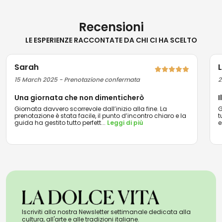
Recensioni
LE ESPERIENZE RACCONTATE DA CHI CI HA SCELTO
Sarah
15 March 2025 - Prenotazione confermata
2
Una giornata che non dimenticherò
I
Giornata davvero scorrevole dall’inizio alla fine. La
G
prenotazione è stata facile, il punto d’incontro chiaro e la
t
guida ha gestito tutto perfett
...
Leggi di più
e
Iscriviti alla nostra Newsletter settimanale dedicata alla
cultura, all'arte e alle tradizioni italiane.