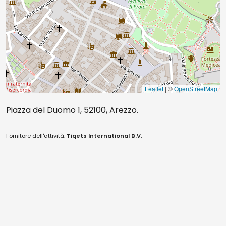
Leaflet
| ©
OpenStreetMap
Piazza del Duomo 1, 52100, Arezzo.
Fornitore dell'attività:
Tiqets International B.V.