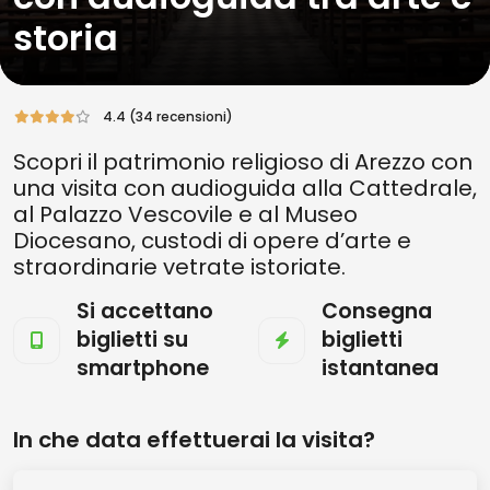
storia
4.4 (34 recensioni)
Scopri il patrimonio religioso di Arezzo con
una visita con audioguida alla Cattedrale,
al Palazzo Vescovile e al Museo
Diocesano, custodi di opere d’arte e
straordinarie vetrate istoriate.
Si accettano
Consegna
biglietti su
biglietti
smartphone
istantanea
In che data effettuerai la visita?