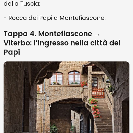
della Tuscia;
- Rocca dei Papi a Montefiascone.
Tappa 4. Montefiascone →
Viterbo: l’ingresso nella città dei
Papi
Vedi su mappa