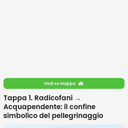
Vedi su mappa
Tappa 1. Radicofani →
Acquapendente: il confine
simbolico del pellegrinaggio