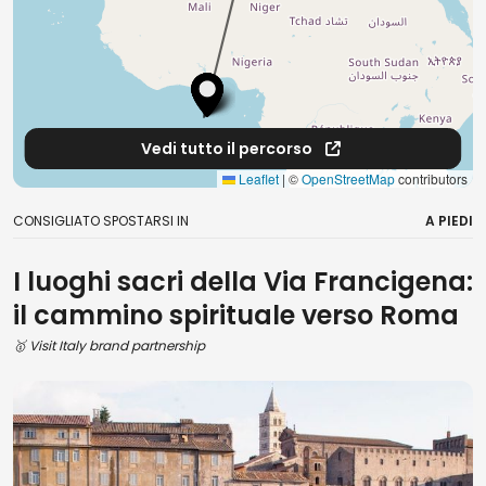
Vedi tutto il percorso
Leaflet
|
©
OpenStreetMap
contributors
CONSIGLIATO SPOSTARSI IN
A PIEDI
I luoghi sacri della Via Francigena:
il cammino spirituale verso Roma
🥇 Visit Italy brand partnership
Vedi su mappa