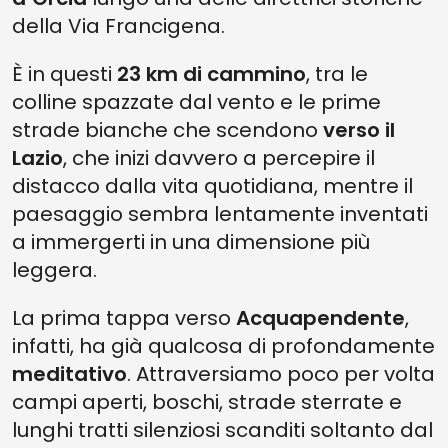
della Via Francigena.
È in questi
23 km di cammino
, tra le
colline spazzate dal vento e le prime
strade bianche che scendono
verso il
Lazio
, che inizi davvero a percepire il
distacco dalla vita quotidiana, mentre il
paesaggio sembra lentamente inventati
a immergerti in una dimensione più
leggera.
La prima tappa verso
Acquapendente
,
infatti, ha già qualcosa di profondamente
meditativo
. Attraversiamo poco per volta
campi aperti, boschi, strade sterrate e
lunghi tratti silenziosi scanditi soltanto dal