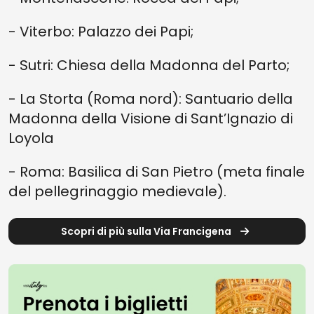
- Viterbo: Palazzo dei Papi;
- Sutri: Chiesa della Madonna del Parto;
- La Storta (Roma nord): Santuario della
Madonna della Visione di Sant’Ignazio di
Loyola
- Roma: Basilica di San Pietro (meta finale
del pellegrinaggio medievale).
Scopri di più sulla Via Francigena