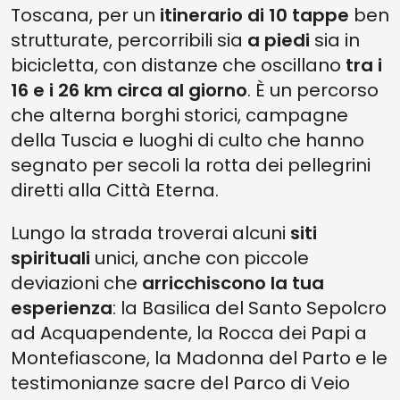
Toscana, per un
itinerario di
10 tappe
ben
strutturate, percorribili sia
a piedi
sia in
bicicletta, con distanze che oscillano
tra i
16 e i 26 km circa al giorno
. È un percorso
che alterna borghi storici, campagne
della Tuscia e luoghi di culto che hanno
segnato per secoli la rotta dei pellegrini
diretti alla Città Eterna.
Lungo la strada troverai alcuni
siti
spirituali
unici, anche con piccole
deviazioni che
arricchiscono la tua
esperienza
: la Basilica del Santo Sepolcro
ad Acquapendente, la Rocca dei Papi a
Montefiascone, la Madonna del Parto e le
testimonianze sacre del Parco di Veio