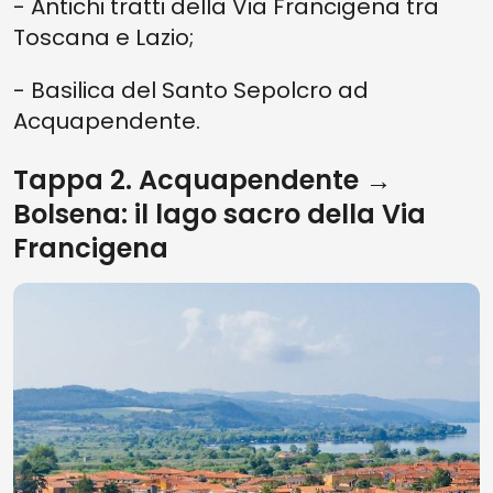
- Antichi tratti della Via Francigena tra
Toscana e Lazio;
- Basilica del Santo Sepolcro ad
Acquapendente.
Tappa 2. Acquapendente →
Bolsena: il lago sacro della Via
Francigena
Vedi su mappa