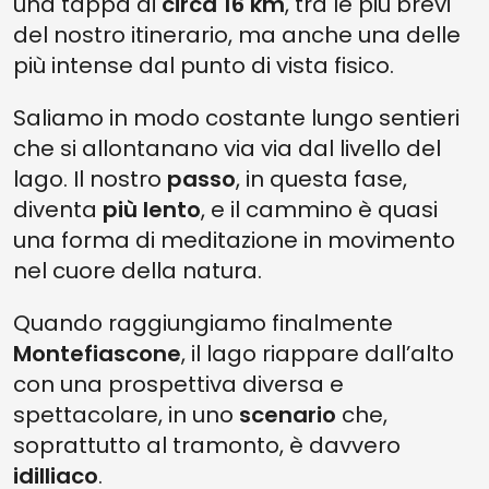
una tappa di
circa 16 km
, tra le più brevi
del nostro itinerario, ma anche una delle
più intense dal punto di vista fisico.
Saliamo in modo costante lungo sentieri
che si allontanano via via dal livello del
lago. Il nostro
passo
, in questa fase,
diventa
più lento
, e il cammino è quasi
una forma di meditazione in movimento
nel cuore della natura.
Quando raggiungiamo finalmente
Montefiascone
, il lago riappare dall’alto
con una prospettiva diversa e
spettacolare, in uno
scenario
che,
soprattutto al tramonto, è davvero
idilliaco
.