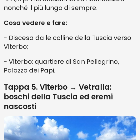
nonché il più lungo di sempre.
Cosa vedere e fare:
- Discesa dalle colline della Tuscia verso
Viterbo;
- Viterbo: quartiere di San Pellegrino,
Palazzo dei Papi.
Tappa 5. Viterbo → Vetralla:
boschi della Tuscia ed eremi
nascosti
Vedi su mappa