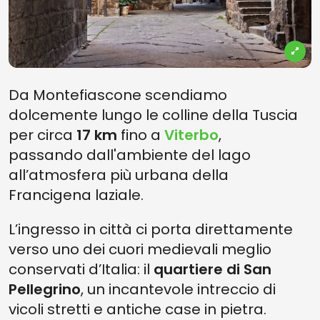
Da Montefiascone scendiamo
dolcemente lungo le colline della Tuscia
per circa
17 km
fino a
Viterbo
,
passando dall'ambiente del lago
all’atmosfera più urbana della
Francigena laziale.
L’ingresso in città ci porta direttamente
verso uno dei cuori medievali meglio
conservati d’Italia: il
quartiere di San
Pellegrino
, un incantevole intreccio di
vicoli stretti e antiche case in pietra.