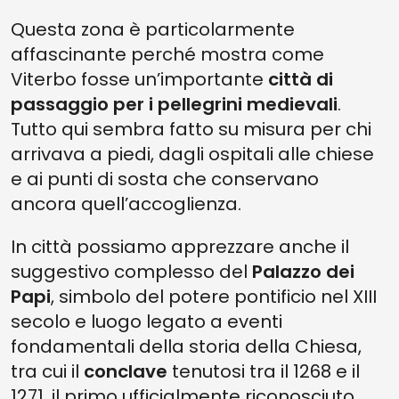
Questa zona è particolarmente
affascinante perché mostra come
Viterbo fosse un’importante
città di
passaggio per i pellegrini medievali
.
Tutto qui sembra fatto su misura per chi
arrivava a piedi, dagli ospitali alle chiese
e ai punti di sosta che conservano
ancora quell’accoglienza.
In città possiamo apprezzare anche il
suggestivo complesso del
Palazzo dei
Papi
, simbolo del potere pontificio nel XIII
secolo e luogo legato a eventi
fondamentali della storia della Chiesa,
tra cui il
conclave
tenutosi tra il 1268 e il
1271, il primo ufficialmente riconosciuto