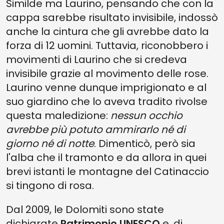
Similde ma Laurino, pensando che con la
cappa sarebbe risultato invisibile, indossò
anche la cintura che gli avrebbe dato la
forza di 12 uomini. Tuttavia, riconobbero i
movimenti di Laurino che si credeva
invisibile grazie al movimento delle rose.
Laurino venne dunque imprigionato e al
suo giardino che lo aveva tradito rivolse
questa maledizione:
nessun occhio
avrebbe più potuto ammirarlo né di
giorno né di notte
. Dimenticò, però sia
l'alba che il tramonto e da allora in quei
brevi istanti le montagne del Catinaccio
si tingono di rosa.
Dal 2009, le Dolomiti sono state
dichiarate
Patrimonio UNESCO
e, di