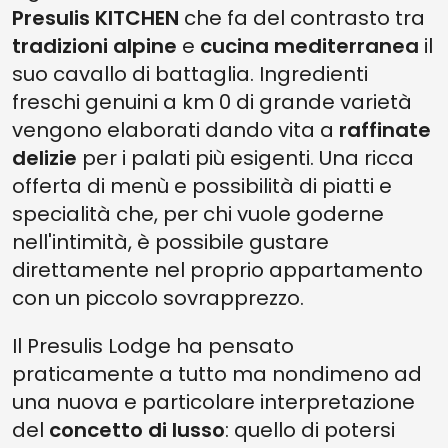
Presulis KITCHEN
che fa del contrasto tra
tradizioni alpine
e
cucina mediterranea
il
suo cavallo di battaglia. Ingredienti
freschi genuini a km 0 di grande varietà
vengono elaborati dando vita a
raffinate
delizie
per i palati più esigenti. Una ricca
offerta di menù e possibilità di piatti e
specialità che, per chi vuole goderne
nell'intimità, è possibile gustare
direttamente nel proprio appartamento
con un piccolo sovrapprezzo.
Il Presulis Lodge ha pensato
praticamente a tutto ma nondimeno ad
una nuova e particolare interpretazione
del
concetto di lusso
: quello di potersi