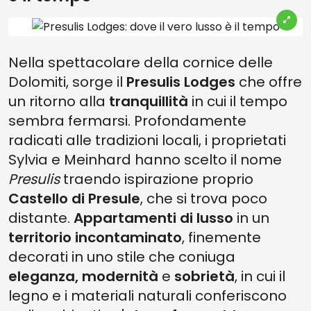
Nella spettacolare della cornice delle
Dolomiti, sorge il
Presulis Lodges
che offre
un ritorno alla
tranquillità
in cui il tempo
sembra fermarsi. Profondamente
radicati alle tradizioni locali, i proprietati
Sylvia e Meinhard hanno scelto il nome
Presulis
traendo ispirazione proprio
Castello di Presule
, che si trova poco
distante.
Appartamenti di lusso
in un
territorio incontaminato
, finemente
decorati in uno stile che coniuga
eleganza, modernità
e
sobrietà
, in cui il
legno e i materiali naturali conferiscono