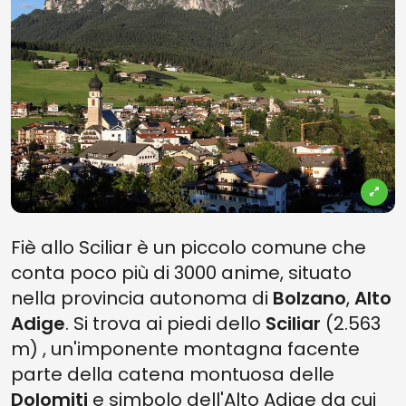
Fiè allo Sciliar è un piccolo comune che
conta poco più di 3000 anime, situato
nella provincia autonoma di
Bolzano
,
Alto
Adige
. Si trova ai piedi dello
Sciliar
(2.563
m) , un'imponente montagna facente
parte della catena montuosa delle
Dolomiti
e simbolo dell'Alto Adige da cui