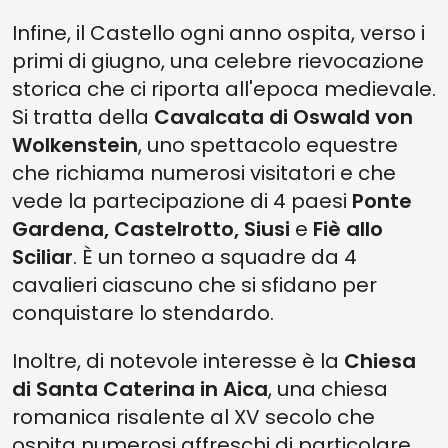
Infine, il Castello ogni anno ospita, verso i
primi di giugno, una celebre rievocazione
storica che ci riporta all'epoca medievale.
Si tratta della
Cavalcata di Oswald von
Wolkenstein
, uno spettacolo equestre
che richiama numerosi visitatori e che
vede la partecipazione di 4 paesi
Ponte
Gardena, Castelrotto, Siusi
e
Fiè allo
Sciliar
. È un torneo a squadre da 4
cavalieri ciascuno che si sfidano per
conquistare lo stendardo.
Inoltre, di notevole interesse è la
Chiesa
di Santa Caterina in Aica
, una chiesa
romanica risalente al XV secolo che
ospita numerosi affreschi di particolare