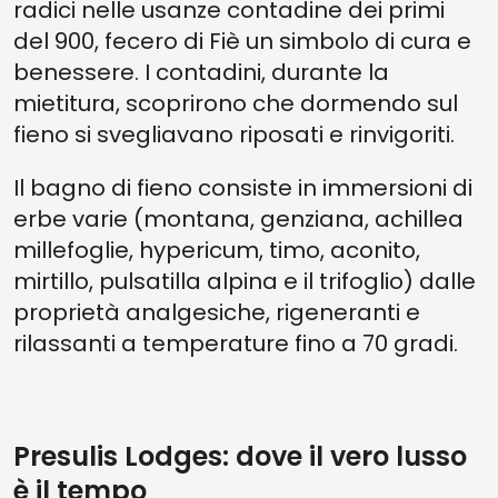
radici nelle usanze contadine dei primi
del 900, fecero di Fiè un simbolo di cura e
benessere. I contadini, durante la
mietitura, scoprirono che dormendo sul
fieno si svegliavano riposati e rinvigoriti.
Il bagno di fieno consiste in immersioni di
erbe varie (montana, genziana, achillea
millefoglie, hypericum, timo, aconito,
mirtillo, pulsatilla alpina e il trifoglio) dalle
proprietà analgesiche, rigeneranti e
rilassanti a temperature fino a 70 gradi.
Presulis Lodges: dove il vero lusso
è il tempo