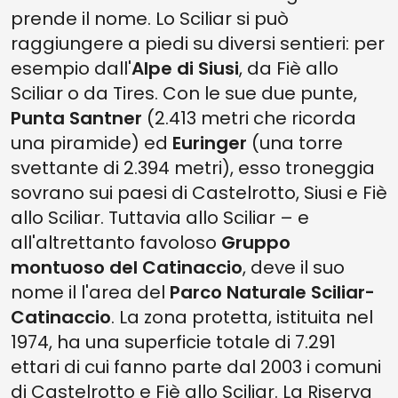
prende il nome. Lo Sciliar si può
raggiungere a piedi su diversi sentieri: per
esempio dall'
Alpe di Siusi
, da Fiè allo
Sciliar o da Tires. Con le sue due punte,
Punta Santner
(2.413 metri che ricorda
una piramide) ed
Euringer
(una torre
svettante di 2.394 metri), esso troneggia
sovrano sui paesi di Castelrotto, Siusi e Fiè
allo Sciliar. Tuttavia allo Sciliar – e
all'altrettanto favoloso
Gruppo
montuoso del Catinaccio
, deve il suo
nome il l'area del
Parco Naturale Sciliar-
Catinaccio
. La zona protetta, istituita nel
1974, ha una superficie totale di 7.291
ettari di cui fanno parte dal 2003 i comuni
di Castelrotto e Fiè allo Sciliar. La Riserva