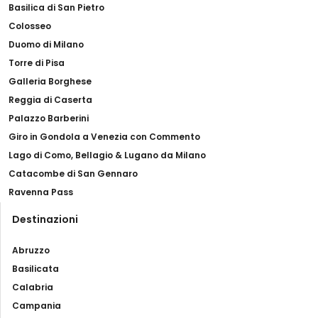
Basilica di San Pietro
Colosseo
Duomo di Milano
Torre di Pisa
Galleria Borghese
Reggia di Caserta
Palazzo Barberini
Giro in Gondola a Venezia con Commento
Lago di Como, Bellagio & Lugano da Milano
Catacombe di San Gennaro
Ravenna Pass
Destinazioni
Abruzzo
Basilicata
Calabria
Campania