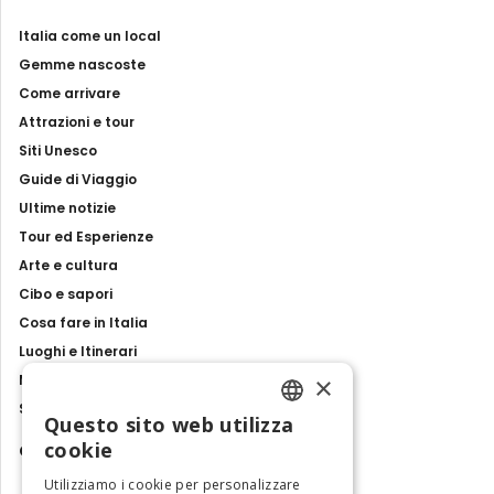
Italia come un local
Gemme nascoste
Come arrivare
Attrazioni e tour
Siti Unesco
Guide di Viaggio
Ultime notizie
Tour ed Esperienze
Arte e cultura
Cibo e sapori
Cosa fare in Italia
Luoghi e Itinerari
×
Mostre, eventi e spettacoli
Storie e tradizioni
Questo sito web utilizza
ENGLISH
cookie
Contatti
ITALIAN
Utilizziamo i cookie per personalizzare