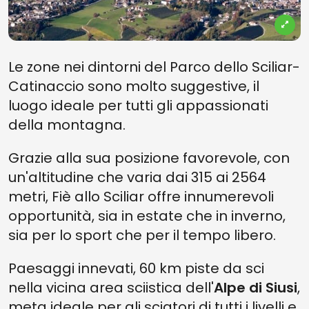
Le zone nei dintorni del Parco dello Sciliar-
Catinaccio sono molto suggestive, il
luogo ideale per tutti gli appassionati
della montagna.
Grazie alla sua posizione favorevole, con
un'altitudine che varia dai 315 ai 2564
metri, Fiè allo Sciliar offre innumerevoli
opportunità, sia in estate che in inverno,
sia per lo sport che per il tempo libero.
Paesaggi innevati, 60 km piste da sci
nella vicina area sciistica dell'
Alpe di Siusi
,
meta ideale per gli sciatori di tutti i livelli e