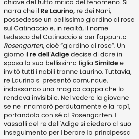
chiave del tutto mitica del fenomeno. Si
narra che il
Re Laurino,
re dei Nani,
possedesse un bellissimo giardino di rose
sul Catinaccio e, in realtà, il nome
tedesco del Catinaccio è per l'appunto
Rosengarten
, cioè “giardino di rose”. Un
giorno il
re dell'Adige
decise di dare in
sposa la sua bellissima figlia
Similde
e
invitò tutti i nobili tranne Laurino. Tuttavia,
re Laurino si presentò comunque,
indossando una magica cappa che lo
rendeva invisibile. Nel vedere la giovane
se ne innamorò perdutamente e la rapì,
portandola con sé al Rosengarten. I
vassalli del re dell'Adige si diedero al suo
inseguimento per liberare la principessa