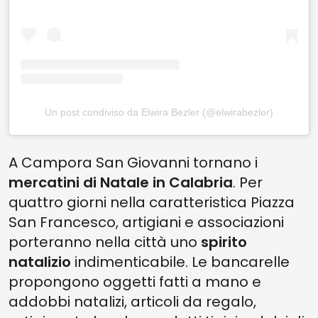
Un post condiviso da Elwira Bezler (@elwirabezler)
A Campora San Giovanni tornano i
mercatini di Natale in Calabria
. Per
quattro giorni nella caratteristica Piazza
San Francesco, artigiani e associazioni
porteranno nella città uno
spirito
natalizio
indimenticabile. Le bancarelle
propongono oggetti fatti a mano e
addobbi natalizi, articoli da regalo,