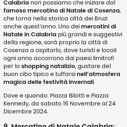
Calabria
non possiamo che iniziare dal
famoso mercatino di Natale di Cosenza
,
che torna nella storica città dei Bruzi
anche quest’anno. Uno dei
mercatini di
Natale in Calabria
più grandi e suggestivi
della regione, sarà proprio la città di
Cosenza a ospitarlo, dove turisti e locali
ogni anno accorrono dai paesi limitrofi
per lo
shopping natalizio
, gustare del
buon cibo tipico e tuffarsi
nell’atmosfera
magica delle festività invernali
.
Dove e quando: Piazza Bilotti e Piazza
Kennedy, da sabato 16 Novembre al 24
Dicembre 2024.
9. Mercatino di Natale Calabria: