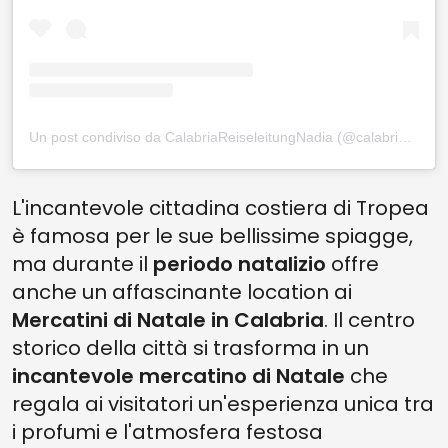
Un post condiviso da CalabriaReiseleitungNadia (@calabria_kalabrien)
L'incantevole cittadina costiera di Tropea
è famosa per le sue bellissime spiagge,
ma durante il
periodo natalizio
offre
anche un affascinante location ai
Mercatini di Natale in Calabria
. Il centro
storico della città si trasforma in un
incantevole mercatino di Natale
che
regala ai visitatori un'esperienza unica tra
i profumi e l'atmosfera festosa