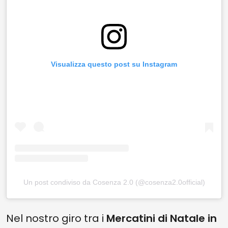
Visualizza questo post su Instagram
Un post condiviso da Cosenza 2.0 (@cosenza2.0official)
Nel nostro giro tra i
Mercatini di Natale in