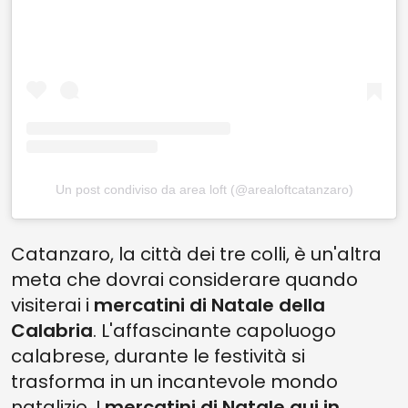
Un post condiviso da area loft (@arealoftcatanzaro)
Catanzaro, la città dei tre colli, è un'altra
meta che dovrai considerare quando
visiterai i
mercatini di Natale della
Calabria
. L'affascinante capoluogo
calabrese, durante le festività si
trasforma in un incantevole mondo
natalizio. I
mercatini di Natale qui in