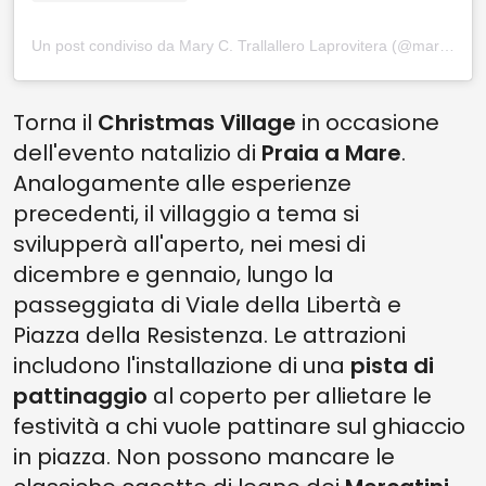
Un post condiviso da Mary C. Trallallero Laprovitera (@maryctrallallero)
Torna il
Christmas Village
in occasione
dell'evento natalizio di
Praia a Mare
.
Analogamente alle esperienze
precedenti, il villaggio a tema si
svilupperà all'aperto, nei mesi di
dicembre e gennaio, lungo la
passeggiata di Viale della Libertà e
Piazza della Resistenza. Le attrazioni
includono l'installazione di una
pista di
pattinaggio
al coperto per allietare le
festività a chi vuole pattinare sul ghiaccio
in piazza. Non possono mancare le