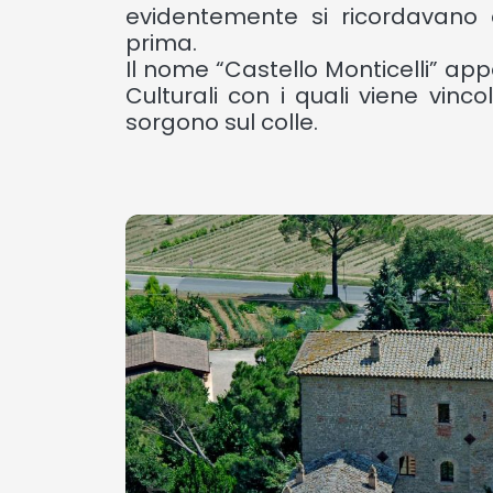
evidentemente si ricordavano c
prima.
Il nome “Castello Monticelli” app
Culturali con i quali viene vinc
sorgono sul colle.