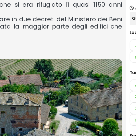
he si era rifugiato lì quasi 1150 anni
are in due decreti del Ministero dei Beni
G
olata la maggior parte degli edifici che
Lo
Ta
Ser