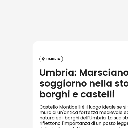
UMBRIA
Umbria: Marsciano
soggiorno nella sto
borghi e castelli
Castello Monticelli è il luogo ideale se s
mura di un'antica fortezza medievale e
natura ed i borghi dell'Umbria. La sua st
riflettono l'importanza di un posto legg