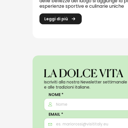
delle bellezze del luogo si aggiunge la po
esperienze sportive e culinarie uniche
Leggi di più
Iscriviti alla nostra Newsletter settimanale 
e alle tradizioni italiane.
NOME *
EMAIL *