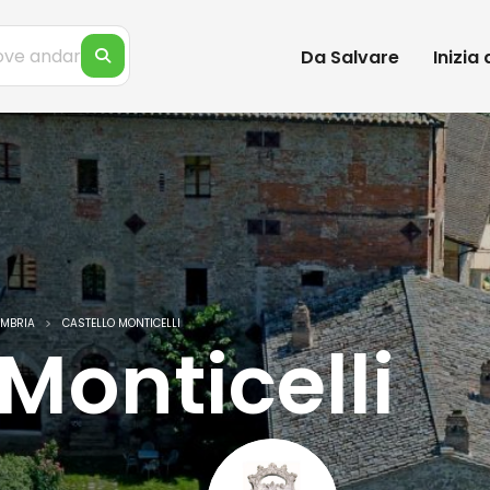
Da Salvare
Inizia
UMBRIA
CASTELLO MONTICELLI
Monticelli