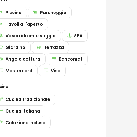
Piscina
Parcheggio
Tavoli all'aperto
Vasca idromassaggio
SPA
Giardino
Terrazza
Angolo cottura
Bancomat
Mastercard
Visa
cina
Cucina tradizionale
Cucina italiana
Colazione inclusa