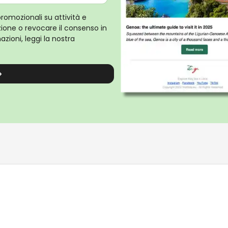
promozionali su attività e
rizione o revocare il consenso in
zioni, leggi la nostra