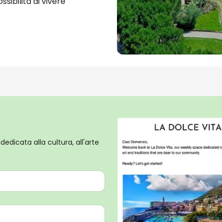
ssibilità di vivere
dedicata alla cultura, all'arte