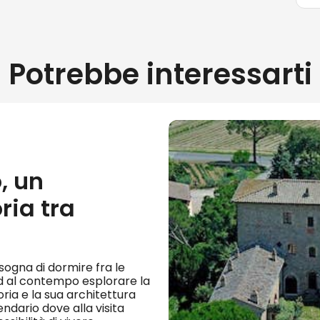
Potrebbe interessarti
, un
ria tra
i sogna di dormire fra le
d al contempo esplorare la
oria e la sua architettura
endario dove alla visita