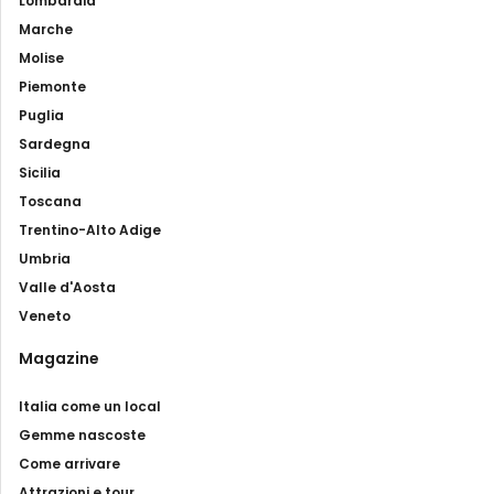
Lombardia
Marche
Molise
Piemonte
Puglia
Sardegna
Sicilia
Toscana
Trentino-Alto Adige
Umbria
Valle d'Aosta
Veneto
Magazine
Italia come un local
Gemme nascoste
Come arrivare
Attrazioni e tour