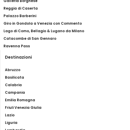
Galleria Borghese
Reggia di Caserta
Palazzo Barberini
Giro in Gondola a Venezia con Commento
Lago di Como, Bellagio & Lugano da Milano
Catacombe di San Gennaro
Ravenna Pass
Destinazioni
Abruzzo
Basilicata
Calabria
Campania
Emilia Romagna
Friuli Venezia Giulia
Lazio
Liguria