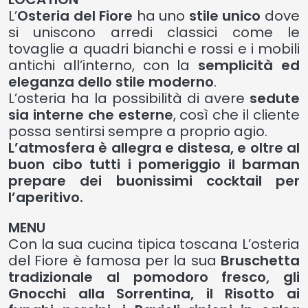
L’
Osteria del Fiore
ha uno
stile unico
dove
si uniscono arredi classici come le
tovaglie a quadri bianchi e rossi e i mobili
antichi all’interno, con la
semplicità ed
eleganza dello stile moderno
.
L’osteria ha la possibilità di avere
sedute
sia interne che esterne
, così che il cliente
possa sentirsi sempre a proprio agio.
L’atmosfera è allegra e distesa
, e oltre al
buon cibo tutti i pomeriggio il
barman
prepare dei buonissimi
cocktail
per
l’
aperitivo
.
MENU
Con la sua cucina tipica toscana L’osteria
del Fiore è famosa per la sua
Bruschetta
tradizionale al pomodoro fresco, gli
Gnocchi alla Sorrentina, il Risotto ai