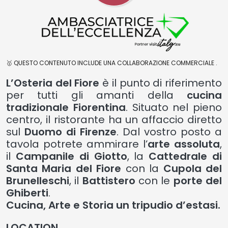
🥇 QUESTO CONTENUTO INCLUDE UNA COLLABORAZIONE COMMERCIALE .
L’Osteria del Fiore
è il punto di riferimento
per tutti gli amanti della
cucina
tradizionale Fiorentina
. Situato nel pieno
centro, il ristorante ha un affaccio diretto
sul
Duomo di Firenze
. Dal vostro posto a
tavola potrete ammirare l’
arte assoluta
,
il
Campanile di Giotto
, la
Cattedrale di
Santa Maria del Fiore
con la
Cupola del
Brunelleschi
, il
Battistero
con le
porte del
Ghiberti
.
Cucina, Arte e Storia
un tripudio d’estasi.
LOCATION