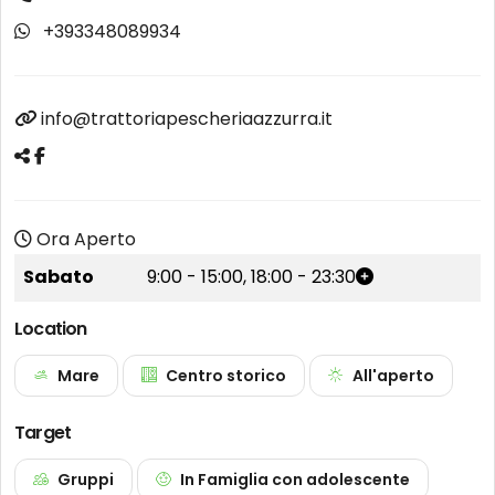
+393348089934
info@trattoriapescheriaazzurra.it
Ora Aperto
Sabato
9:00
-
15:00
,
18:00
-
23:30
Location
Mare
Centro storico
All'aperto
Target
Gruppi
In Famiglia con adolescente