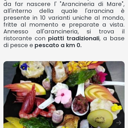
da far nascere l' "Arancineria di Mare",
all'interno della quale l'arancina è
presente in 10 varianti uniche al mondo,
fritte al momento e preparate a vista.
Annesso all'arancineria, si trova il
ristorante con
piatti tradizionali
, a base
di pesce e
pescato a km 0.