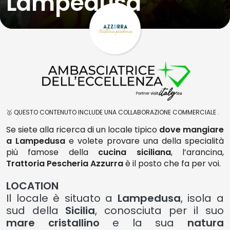
Lampedusa
🥇 QUESTO CONTENUTO INCLUDE UNA COLLABORAZIONE COMMERCIALE .
Se siete alla ricerca di un locale tipico
dove mangiare
a Lampedusa
e volete provare una della specialità
più famose della
cucina siciliana
, l’arancina,
Trattoria Pescheria Azzurra
è il posto che fa per voi.
LOCATION
Il locale è situato a
Lampedusa
, isola a
sud della
Sicilia
, conosciuta per il suo
mare cristallino
e la sua
natura