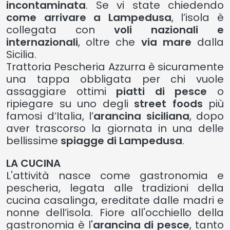
incontaminata
. Se vi state chiedendo
come arrivare a Lampedusa
, l’isola è
collegata con
voli nazionali e
internazionali
, oltre che
via mare
dalla
Sicilia.
Trattoria Pescheria Azzurra è sicuramente
una tappa obbligata per chi vuole
assaggiare ottimi
piatti di pesce
o
ripiegare su uno degli
street foods
più
famosi d’Italia, l’
arancina siciliana
, dopo
aver trascorso la giornata in una delle
bellissime
spiagge di Lampedusa
.
LA CUCINA
L'attività nasce come gastronomia e
pescheria, legata alle tradizioni della
cucina casalinga, ereditate dalle madri e
nonne dell’isola. Fiore all'occhiello della
gastronomia è l'
arancina di pesce
, tanto