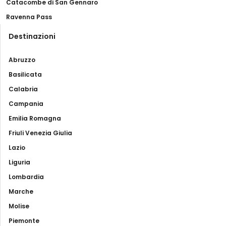
Catacombe di San Gennaro
Ravenna Pass
Destinazioni
Abruzzo
Basilicata
Calabria
Campania
Emilia Romagna
Friuli Venezia Giulia
Lazio
Liguria
Lombardia
Marche
Molise
Piemonte