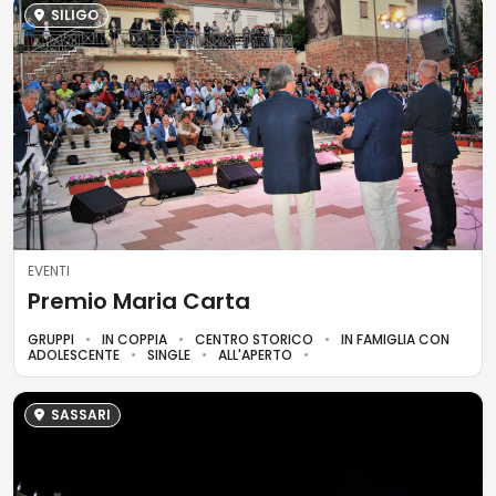
SILIGO
EVENTI
Premio Maria Carta
GRUPPI
IN COPPIA
CENTRO STORICO
IN FAMIGLIA CON
ADOLESCENTE
SINGLE
ALL'APERTO
SASSARI