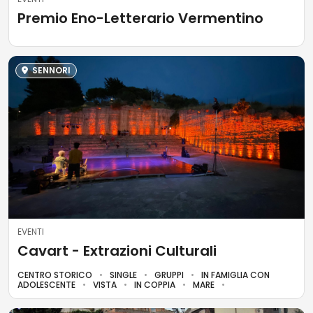
Premio Eno-Letterario Vermentino
SENNORI
EVENTI
Cavart - Extrazioni Culturali
CENTRO STORICO
SINGLE
GRUPPI
IN FAMIGLIA CON
ADOLESCENTE
VISTA
IN COPPIA
MARE