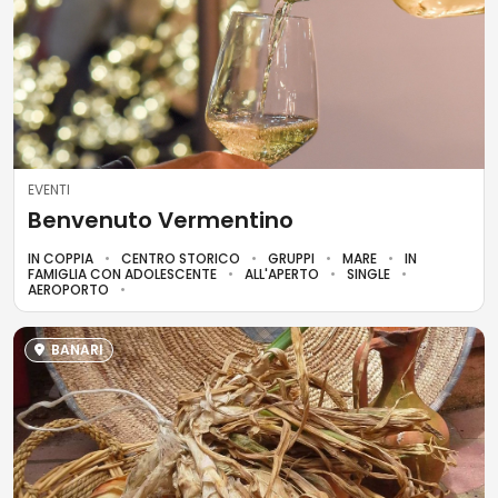
EVENTI
Benvenuto Vermentino
IN COPPIA
CENTRO STORICO
GRUPPI
MARE
IN
FAMIGLIA CON ADOLESCENTE
ALL'APERTO
SINGLE
AEROPORTO
BANARI