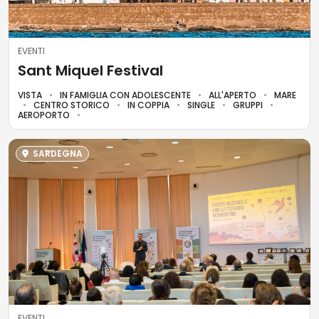
EVENTI
Sant Miquel Festival
VISTA
IN FAMIGLIA CON ADOLESCENTE
ALL'APERTO
MARE
CENTRO STORICO
IN COPPIA
SINGLE
GRUPPI
AEROPORTO
SARDEGNA
EVENTI