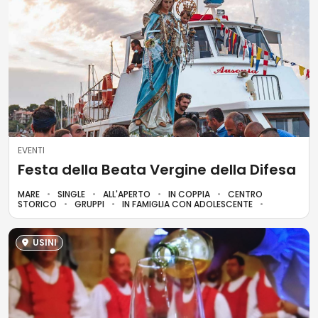
EVENTI
Festa della Beata Vergine della Difesa
MARE
SINGLE
ALL'APERTO
IN COPPIA
CENTRO
STORICO
GRUPPI
IN FAMIGLIA CON ADOLESCENTE
USINI