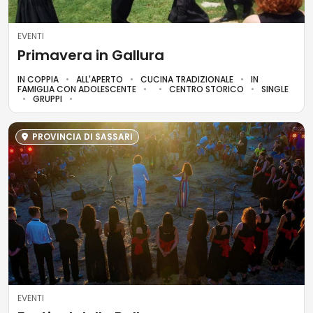
EVENTI
Primavera in Gallura
IN COPPIA
ALL'APERTO
CUCINA TRADIZIONALE
IN
FAMIGLIA CON ADOLESCENTE
CENTRO STORICO
SINGLE
GRUPPI
PROVINCIA DI SASSARI
EVENTI