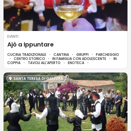
EVENTI
Ajò a Ippuntare
CUCINA TRADIZIONALE
CANTINA
GRUPPI
PARCHEGGIO
CENTRO STORICO
IN FAMIGLIA CON ADOLESCENTE
IN
COPPIA
TAVOLI ALL'APERTO
ENOTECA
SANTA TERESA DI GALLURA