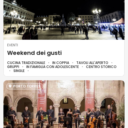
EVENTI
Weekend dei gusti
CUCINA TRADIZIONALE
IN COPPIA
TAVOLI ALL'APERTO
GRUPPI
IN FAMIGLIA CON ADOLESCENTE
CENTRO STORICO
SINGLE
PORTO TORRES