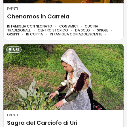
EVENTI
Chenamos in Carrela
IN FAMIGLIA CON NEONATO
CON AMICI
CUCINA
TRADIZIONALE
CENTRO STORICO
DA SOLO
SINGLE
GRUPPI
IN COPPIA
IN FAMIGLIA CON ADOLESCENTE
URI
EVENTI
Sagra del Carciofo di Uri