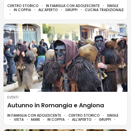
CENTRO STORICO
IN FAMIGLIA CON ADOLESCENTE
SINGLE
IN COPPIA
ALL'APERTO
GRUPPI
CUCINA TRADIZIONALE
SARDEGNA
EVENTI
Autunno in Romangia e Anglona
IN FAMIGLIA CON ADOLESCENTE
CENTRO STORICO
SINGLE
VISTA
MARE
IN COPPIA
ALL'APERTO
GRUPPI