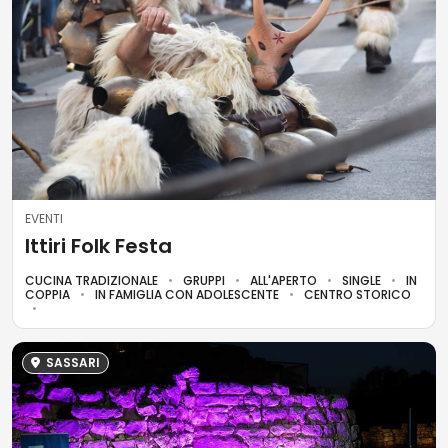
EVENTI
Ittiri Folk Festa
CUCINA TRADIZIONALE
GRUPPI
ALL'APERTO
SINGLE
IN
COPPIA
IN FAMIGLIA CON ADOLESCENTE
CENTRO STORICO
SASSARI