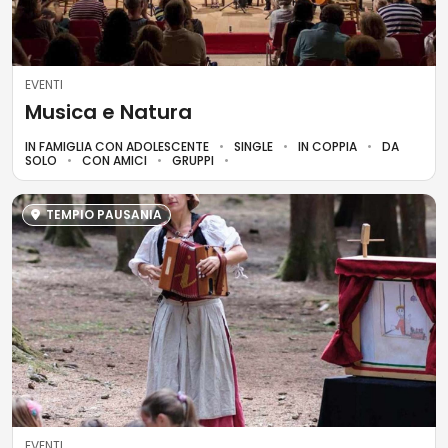
EVENTI
Musica e Natura
IN FAMIGLIA CON ADOLESCENTE
SINGLE
IN COPPIA
DA
SOLO
CON AMICI
GRUPPI
TEMPIO PAUSANIA
EVENTI