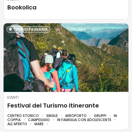
Bookolica
TEMPIO PAUSANIA
EVENTI
Festival del Turismo Itinerante
CENTRO STORICO
SINGLE
AEROPORTO
GRUPPI
IN
COPPIA
CAMPEGGIO
IN FAMIGLIA CON ADOLESCENTE
ALL'APERTO
MARE