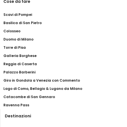
Cose da fare
Scavi di Pompei
Basilica di San Pietro
Colosseo
Duomo di Milano
Torre di Pisa
Galleria Borghese
Reggia di Caserta
Palazzo Barberini
Giro in Gondola a Venezia con Commento
Lago di Como, Bellagio & Lugano da Milano
Catacombe di San Gennaro
Ravenna Pass
Destinazioni