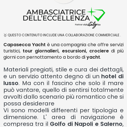
🥇 QUESTO CONTENUTO INCLUDE UNA COLLABORAZIONE COMMERCIALE .
Capasecca Yacht
è una compagnia che offre servizi
turistici,
tour giornalieri, escursioni, crociere
di più
giorni con pernottamento a bordo di
yacht
.
Materiali pregiati, stile e cura dei dettagli,
e un servizio attento degno di un
hotel di
lusso
. Ma con il fascino che solo il mare
può vantare, quello di sentirsi totalmente
avvolti dallo scenario più romantico che si
possa desiderare
Vi sono modelli differenti per tipologia e
dimensione. L' area di navigazione è
compresa tra il
Golfo di Napoli e Salerno
,