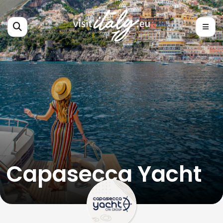
Capasecca Yacht