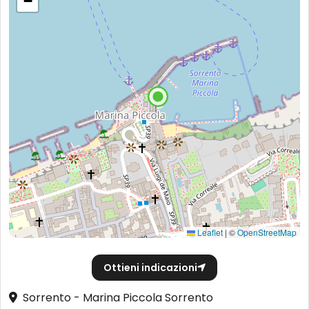
−
Leaflet
|
©
OpenStreetMap
Ottieni indicazioni
Sorrento - Marina Piccola Sorrento