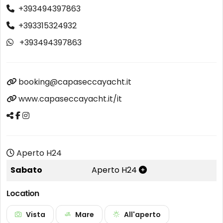
+393494397863
+393315324932
+393494397863
booking@capaseccayacht.it
www.capaseccayacht.it/it
Aperto H24
Sabato
Aperto H24
Location
Vista
Mare
All'aperto