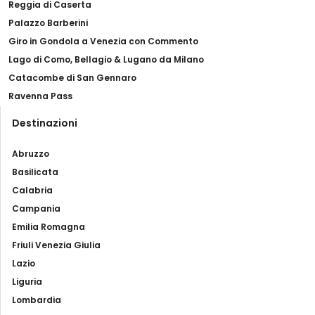
Reggia di Caserta
Palazzo Barberini
Giro in Gondola a Venezia con Commento
Lago di Como, Bellagio & Lugano da Milano
Catacombe di San Gennaro
Ravenna Pass
Destinazioni
Abruzzo
Basilicata
Calabria
Campania
Emilia Romagna
Friuli Venezia Giulia
Lazio
Liguria
Lombardia