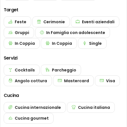
Target
Feste
Cerimonie
Eventi aziendali
Gruppi
In Famiglia con adolescente
In Coppia
In Coppia
Single
Servizi
Cocktails
Parcheggio
Angolo cottura
Mastercard
Visa
Cucina
Cucina internazionale
Cucina italiana
Cucina gourmet