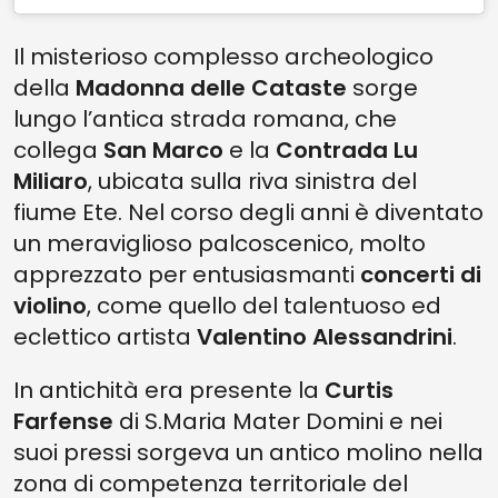
Il misterioso complesso archeologico
della
Madonna delle Cataste
sorge
lungo l’antica strada romana, che
collega
San Marco
e la
Contrada Lu
Miliaro
, ubicata sulla riva sinistra del
fiume Ete. Nel corso degli anni è diventato
un meraviglioso palcoscenico, molto
apprezzato per entusiasmanti
concerti di
violino
, come quello del talentuoso ed
eclettico artista
Valentino Alessandrini
.
In antichità era presente la
Curtis
Farfense
di S.Maria Mater Domini e nei
suoi pressi sorgeva un antico molino nella
zona di competenza territoriale del