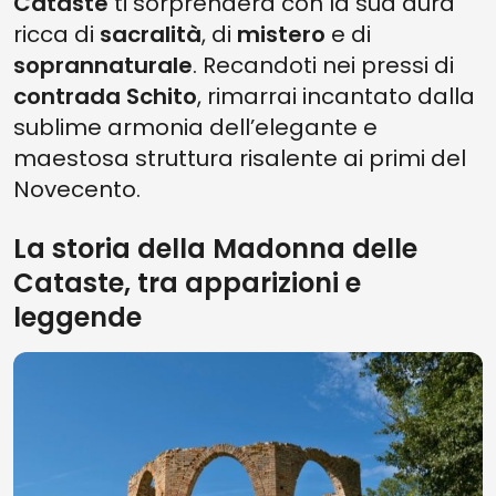
Cataste
ti sorprenderà con la sua aura
ricca di
sacralità
, di
mistero
e di
soprannaturale
. Recandoti nei pressi di
contrada Schito
, rimarrai incantato dalla
sublime armonia dell’elegante e
maestosa struttura risalente ai primi del
Novecento.
La storia della Madonna delle
Cataste, tra apparizioni e
leggende