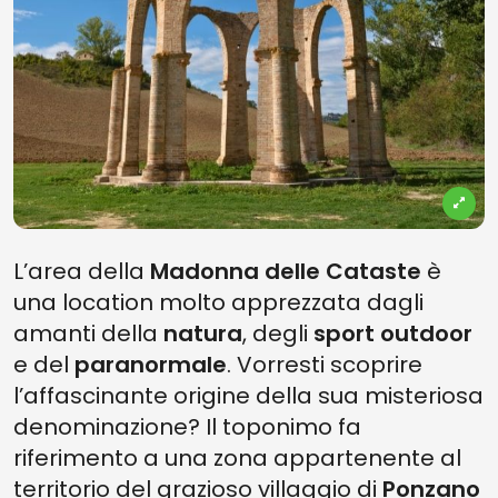
L’area della
Madonna delle Cataste
è
una location molto apprezzata dagli
amanti della
natura
, degli
sport outdoor
e del
paranormale
. Vorresti scoprire
l’affascinante origine della sua misteriosa
denominazione? Il toponimo fa
riferimento a una zona appartenente al
territorio del grazioso villaggio di
Ponzano