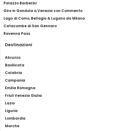
Palazzo Barberini
Giro in Gondola a Venezia con Commento
Lago di Como, Bellagio & Lugano da Milano
Catacombe di San Gennaro
Ravenna Pass
Destinazioni
Abruzzo
Basilicata
Calabria
Campania
Emilia Romagna
Friuli Venezia Giulia
Lazio
Liguria
Lombardia
Marche