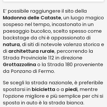
E’ possibile raggiungere il sito della
Madonna delle Cataste
, un luogo magico
sospeso nel tempo, incastonato in un
paesaggio bucolico, scelto spesso come
backstage da chi è appassionato di
natura
, di siti di notevole valenza storica e
di
architettura rurale
, percorrendo la
Strada Provinciale 112 in direzione
Grottazzolina
o la Strada 180 proveniente
da Ponzano di Fermo.
Se scegli la strada nazionale, è preferibile
spostarsi in
bicicletta
o a
piedi
, mentre
l’opzione migliore e più semplice per chi si
sposta in auto è la strada bianca.