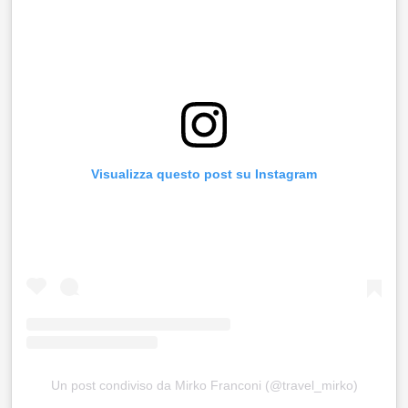
Visualizza questo post su Instagram
Un post condiviso da Mirko Franconi (@travel_mirko)