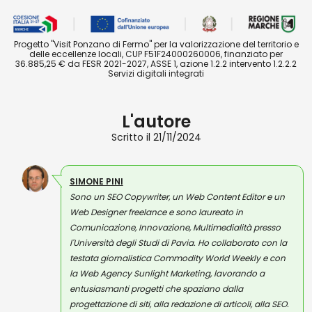
Progetto "Visit Ponzano di Fermo" per la valorizzazione del territorio e
delle eccellenze locali, CUP F51F24000260006, finanziato per
36.885,25 € da FESR 2021-2027, ASSE 1, azione 1.2.2 intervento 1.2.2.2
Servizi digitali integrati
L'autore
Scritto il 21/11/2024
SIMONE PINI
Sono un SEO Copywriter, un Web Content Editor e un
Web Designer freelance e sono laureato in
Comunicazione, Innovazione, Multimedialità presso
l'Università degli Studi di Pavia. Ho collaborato con la
testata giornalistica Commodity World Weekly e con
la Web Agency Sunlight Marketing, lavorando a
entusiasmanti progetti che spaziano dalla
progettazione di siti, alla redazione di articoli, alla SEO.