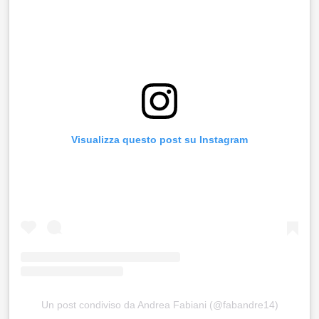
Visualizza questo post su Instagram
Un post condiviso da Andrea Fabiani (@fabandre14)