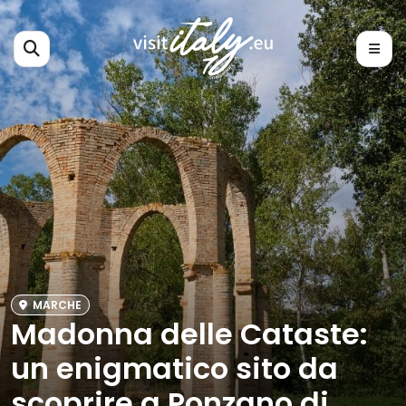
MARCHE
Madonna delle Cataste:
un enigmatico sito da
scoprire a Ponzano di