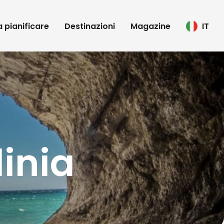
 a pianificare
Destinazioni
Magazine
IT
inia