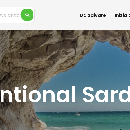
Da Salvare
Inizia
tional Sard