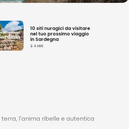
10 siti nuragici da visitare
nel tuo prossimo viaggio
in Sardegna
⏳ 4 MIN
 terra, l'anima ribelle e autentica