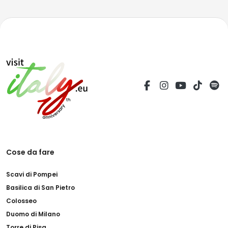
Cose da fare
Scavi di Pompei
Basilica di San Pietro
Colosseo
Duomo di Milano
Torre di Pisa