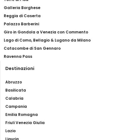
Galleria Borghese
Reggia di Caserta
Palazzo Barberini
Giro in Gondola a Venezia con Commento
Lago di Como, Bellagio & Lugano da Milano
Catacombe di San Gennaro
Ravenna Pass
Destinazioni
Abruzzo
Basilicata
Calabria
Campania
Emilia Romagna
Friuli Venezia Giulia
Lazio
Liguria