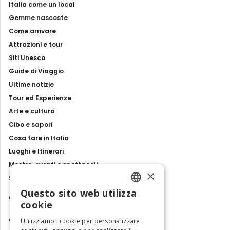
Italia come un local
Gemme nascoste
Come arrivare
Attrazioni e tour
Siti Unesco
Guide di Viaggio
Ultime notizie
Tour ed Esperienze
Arte e cultura
Cibo e sapori
Cosa fare in Italia
Luoghi e Itinerari
Mostre, eventi e spettacoli
×
Storie e tradizioni
Questo sito web utilizza
Contatti
ENGLISH
cookie
ITALIAN
Chi siamo
Utilizziamo i cookie per personalizzare