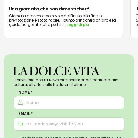
Una giornata che non dimenticherò
I
Giornata davvero scorrevole dall’inizio alla fine. La
G
prenotazione è stata facile, il punto d’incontro chiaro e la
t
guida ha gestito tutto perfett
...
Leggi di più
e
Iscriviti alla nostra Newsletter settimanale dedicata alla
cultura, all'arte e alle tradizioni italiane.
NOME *
EMAIL *