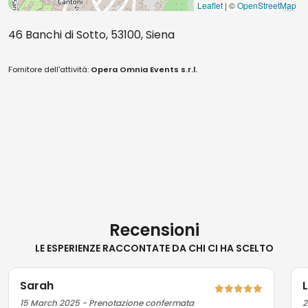
Leaflet
| ©
OpenStreetMap
46 Banchi di Sotto, 53100, Siena
Fornitore dell'attività:
Opera Omnia Events s.r.l.
Recensioni
LE ESPERIENZE RACCONTATE DA CHI CI HA SCELTO
Sarah
15 March 2025 - Prenotazione confermata
2