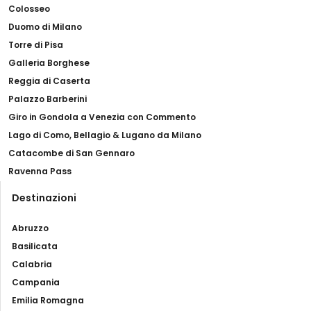
Colosseo
Duomo di Milano
Torre di Pisa
Galleria Borghese
Reggia di Caserta
Palazzo Barberini
Giro in Gondola a Venezia con Commento
Lago di Como, Bellagio & Lugano da Milano
Catacombe di San Gennaro
Ravenna Pass
Destinazioni
Abruzzo
Basilicata
Calabria
Campania
Emilia Romagna