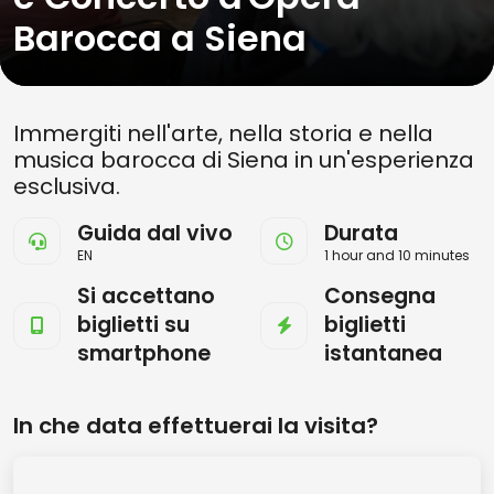
Barocca a Siena
Immergiti nell'arte, nella storia e nella
musica barocca di Siena in un'esperienza
esclusiva.
Guida dal vivo
Durata
EN
1 hour and 10 minutes
Si accettano
Consegna
biglietti su
biglietti
smartphone
istantanea
In che data effettuerai la visita?