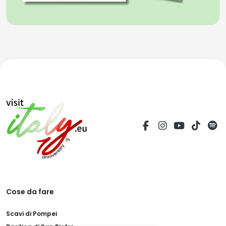
Cose da fare
Scavi di Pompei