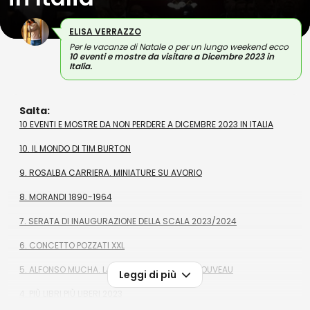
ELISA VERRAZZO
Per le vacanze di Natale o per un lungo weekend ecco
10 eventi e mostre da visitare a Dicembre 2023 in
Italia.
Salta:
10 EVENTI E MOSTRE DA NON PERDERE A DICEMBRE 2023 IN ITALIA
10. IL MONDO DI TIM BURTON
9. ROSALBA CARRIERA. MINIATURE SU AVORIO
8. MORANDI 1890-1964
7. SERATA DI INAUGURAZIONE DELLA SCALA 2023/2024
6. CONCETTO POZZATI XXL
5. ALFONSO MUCHA. LA SEDUZIONE DELL'ART NOUVEAU
Leggi di più
4. PIÙ LIBRI PIÙ LIBERI 2023