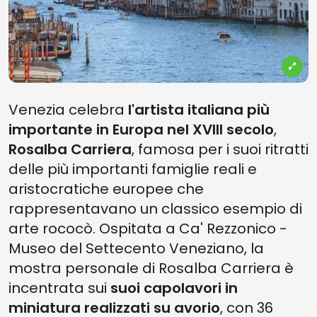
Venezia celebra
l'artista italiana più
importante in Europa nel XVIII secolo
,
Rosalba Carriera
, famosa per i suoi ritratti
delle più importanti famiglie reali e
aristocratiche europee che
rappresentavano un classico esempio di
arte rococò. Ospitata a Ca' Rezzonico -
Museo del Settecento Veneziano, la
mostra personale di Rosalba Carriera è
incentrata sui
suoi capolavori in
miniatura realizzati su avorio
, con 36