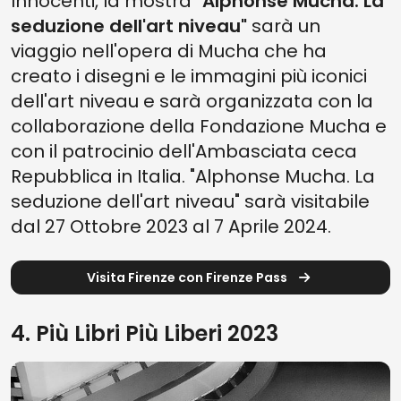
Innocenti, la mostra
"Alphonse Mucha. La
seduzione dell'art niveau"
sarà un
viaggio nell'opera di Mucha che ha
creato i disegni e le immagini più iconici
dell'art niveau e sarà organizzata con la
collaborazione della Fondazione Mucha e
con il patrocinio dell'Ambasciata ceca
Repubblica in Italia. "Alphonse Mucha. La
seduzione dell'art niveau" sarà visitabile
dal 27 Ottobre 2023 al 7 Aprile 2024.
Visita Firenze con Firenze Pass
4. Più Libri Più Liberi 2023