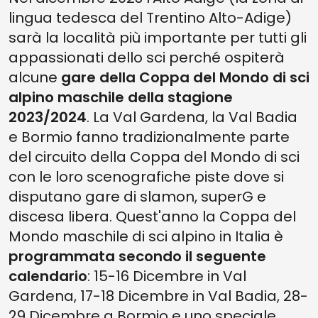
lingua tedesca del Trentino Alto-Adige)
sarà la località più importante per tutti gli
appassionati dello sci perché ospiterà
alcune
gare della Coppa del Mondo di sci
alpino maschile della stagione
2023/2024
. La Val Gardena, la Val Badia
e Bormio fanno tradizionalmente parte
del circuito della Coppa del Mondo di sci
con le loro scenografiche piste dove si
disputano gare di slamon, superG e
discesa libera. Quest'anno la Coppa del
Mondo maschile di sci alpino in Italia è
programmata secondo il seguente
calendario
: 15-16 Dicembre in Val
Gardena, 17-18 Dicembre in Val Badia, 28-
29 Dicembre a Bormio e uno speciale