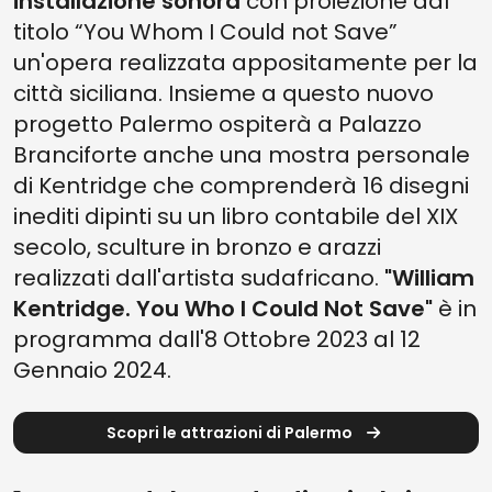
installazione sonora
con proiezione dal
titolo “You Whom I Could not Save”
un'opera realizzata appositamente per la
città siciliana. Insieme a questo nuovo
progetto Palermo ospiterà a Palazzo
Branciforte anche una mostra personale
di Kentridge che comprenderà 16 disegni
inediti dipinti su un libro contabile del XIX
secolo, sculture in bronzo e arazzi
realizzati dall'artista sudafricano.
"William
Kentridge. You Who I Could Not Save"
è in
programma dall'8 Ottobre 2023 al 12
Gennaio 2024.
Scopri le attrazioni di Palermo