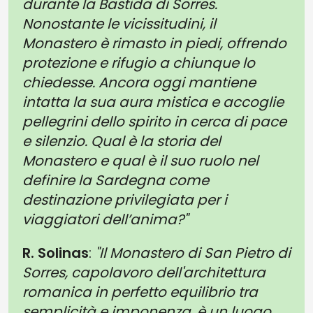
durante la Bastida di Sorres.
Nonostante le vicissitudini, il
Monastero è rimasto in piedi, offrendo
protezione e rifugio a chiunque lo
chiedesse. Ancora oggi mantiene
intatta la sua aura mistica e accoglie
pellegrini dello spirito in cerca di pace
e silenzio. Qual è la storia del
Monastero e qual è il suo ruolo nel
definire la Sardegna come
destinazione privilegiata per i
viaggiatori dell’anima?"
R. Solinas
:
"Il Monastero di San Pietro di
Sorres, capolavoro dell'architettura
romanica in perfetto equilibrio tra
semplicità e imponenza, è un luogo