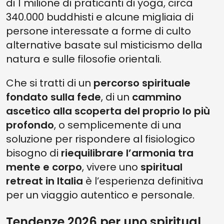
di 1 milione di praticanti di yoga, circa
340.000 buddhisti e alcune migliaia di
persone interessate a forme di culto
alternative basate sul misticismo della
natura e sulle filosofie orientali.
Che si tratti di un
percorso spirituale
fondato sulla fede
, di un
cammino
ascetico alla scoperta del proprio Io più
profondo
, o semplicemente di una
soluzione per rispondere al fisiologico
bisogno di
riequilibrare l’armonia tra
mente e corpo
, vivere uno
spiritual
retreat in Italia
è l’esperienza definitiva
per un viaggio autentico e personale.
Tendenze 2026 per uno spiritual