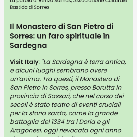
La parola a: Renzo Solinas, Associazione Culturale
Bastida di Sorres
Il Monastero di San Pietro di
Sorres: un faro spirituale in
Sardegna
Visit Italy
:
"La Sardegna è terra antica,
e alcuni luoghi sembrano avere
un’anima. Tra questi, il Monastero di
San Pietro in Sorres, presso Borutta in
provincia di Sassari, che nel corso dei
secoli è stato teatro di eventi cruciali
per la storia sarda, come la grande
battaglia del 1334 tra i Doria e gli
Aragonesi, oggi rievocata ogni anno