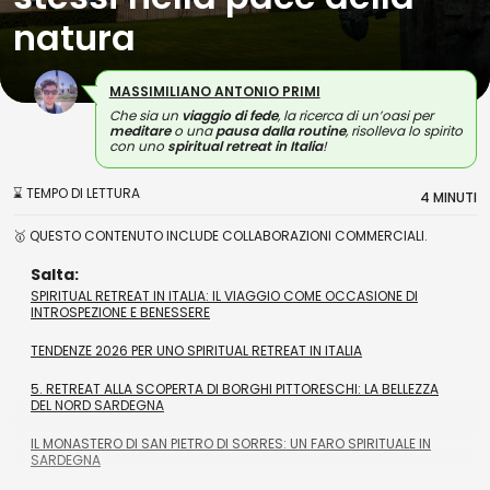
natura
MASSIMILIANO ANTONIO PRIMI
Che sia un
viaggio di fede
, la ricerca di un’oasi per
meditare
o una
pausa dalla routine
, risolleva lo spirito
con uno
spiritual retreat in Italia
!
⌛ TEMPO DI LETTURA
4 MINUTI
🥇 QUESTO CONTENUTO INCLUDE COLLABORAZIONI COMMERCIALI.
Salta:
SPIRITUAL RETREAT IN ITALIA: IL VIAGGIO COME OCCASIONE DI
INTROSPEZIONE E BENESSERE
TENDENZE 2026 PER UNO SPIRITUAL RETREAT IN ITALIA
5. RETREAT ALLA SCOPERTA DI BORGHI PITTORESCHI: LA BELLEZZA
DEL NORD SARDEGNA
IL MONASTERO DI SAN PIETRO DI SORRES: UN FARO SPIRITUALE IN
SARDEGNA