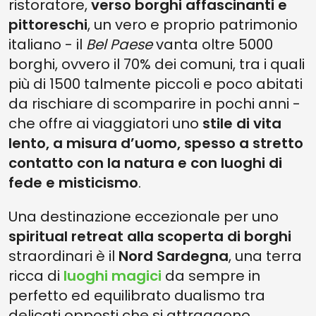
ristoratore,
verso borghi affascinanti e
pittoreschi
, un vero e proprio patrimonio
italiano - il
Bel Paese
vanta oltre 5000
borghi, ovvero il 70% dei comuni, tra i quali
più di 1500 talmente piccoli e poco abitati
da rischiare di scomparire in pochi anni -
che offre ai viaggiatori uno
stile di vita
lento, a misura d’uomo, spesso a stretto
contatto con la natura e con luoghi di
fede e misticismo
.
Una destinazione eccezionale per uno
spiritual retreat alla scoperta di borghi
straordinari è il
Nord Sardegna
, una terra
ricca di
luoghi magici
da sempre in
perfetto ed equilibrato dualismo tra
delicati opposti che si attraggono