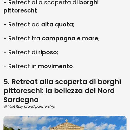
- Retreat alla scoperta di
borghi
pittoreschi
;
- Retreat ad
alta quota
;
- Retreat tra
campagna e mare
;
- Retreat di
riposo
;
- Retreat in
movimento
.
5. Retreat alla scoperta di borghi
pittoreschi: la bellezza del Nord
Sardegna
🥇 Visit Italy brand partnership