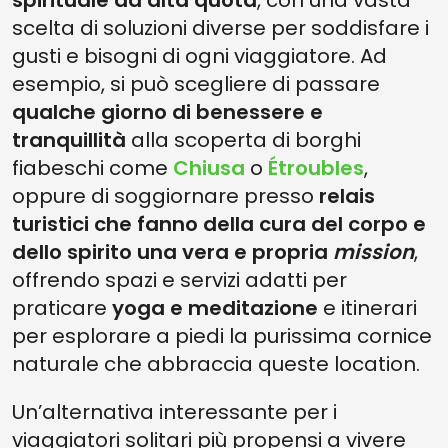
spirituale ad alta quota
, con una vasta
scelta di soluzioni diverse per soddisfare i
gusti e bisogni di ogni viaggiatore. Ad
esempio, si può scegliere di passare
qualche giorno di benessere e
tranquillità
alla scoperta di borghi
fiabeschi come
Chiusa
o
Étroubles
,
oppure di soggiornare presso
relais
turistici che fanno della cura del corpo e
dello spirito una vera e propria
mission
,
offrendo spazi e servizi adatti per
praticare
yoga e meditazione
e itinerari
per esplorare a piedi la purissima cornice
naturale che abbraccia queste location.
Un’alternativa interessante per i
viaggiatori solitari più propensi a vivere