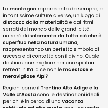
La
montagna
rappresenta da sempre, e
in tantissime culture diverse, un luogo di
distacco dalla materialità
e dai ritmi
serrati del mondo delle grandi città,
nonché di
isolamento da tutto ciò che è
superfluo nella natura umana
,
rappresentando un perfetto simbolo di
ascesa e di contatto con il divino. Quale
destinazione migliore per uno spiritual
retreat in Italia se non le
maestose e
meravigliose Alpi
?
Regioni come il
Trentino Alto Adige e la
Valle d’Aosta
sono le destinazioni ideali
per chi è in cerca di una
vacanza