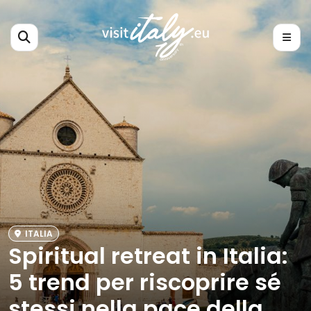
ITALIA
Spiritual retreat in Italia:
5 trend per riscoprire sé
stessi nella pace della