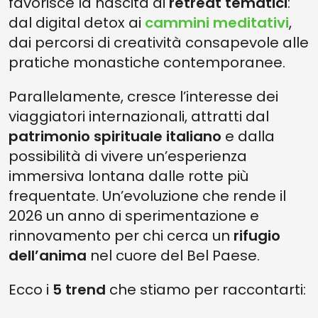
favorisce la nascita di
retreat tematici
:
dal digital detox ai
cammini meditativi
,
dai percorsi di creatività consapevole alle
pratiche monastiche contemporanee.
Parallelamente, cresce l’interesse dei
viaggiatori internazionali, attratti dal
patrimonio spirituale italiano
e dalla
possibilità di vivere un’esperienza
immersiva lontana dalle rotte più
frequentate. Un’evoluzione che rende il
2026 un anno di sperimentazione e
rinnovamento per chi cerca un
rifugio
dell’anima
nel cuore del Bel Paese.
Ecco i
5 trend
che stiamo per raccontarti: