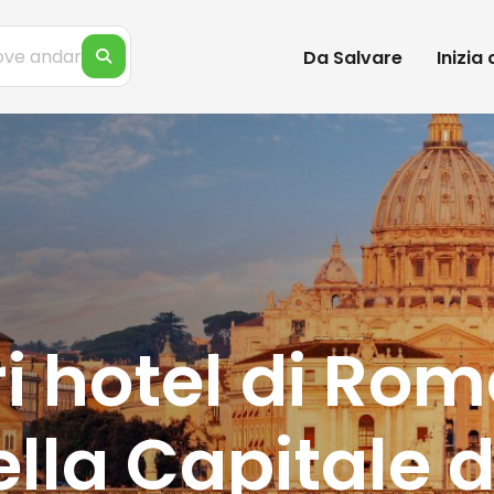
Da Salvare
Inizia
ori hotel di Ro
lla Capitale d'