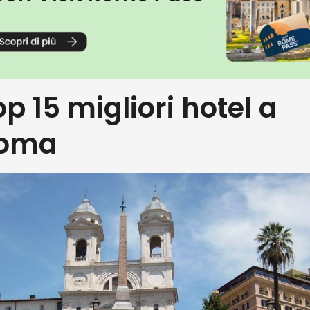
op 15 migliori hotel a
oma