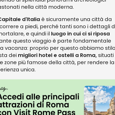
astonati nella città moderna.
Capitale d'Italia
è sicuramente una città da
correre a piedi, perché tanti sono i dettagli 
ortalare, e quindi il
luogo in cui ci si riposa
ante questo viaggio è parte fondamentale
la vacanza: proprio per questo abbiamo stil
ista dei
migliori hotel e ostelli a Roma,
situati
le zone più famose della città, per rendere la
erienza unica.