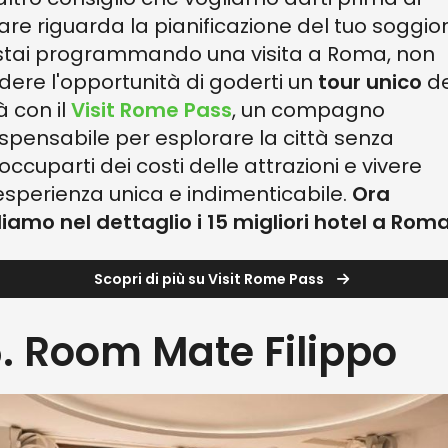
ziare riguarda la pianificazione del tuo soggio
stai programmando una visita a Roma, non
dere l'opportunità di goderti un
tour unico
de
à con il
Visit Rome Pass
, un compagno
ispensabile per esplorare la città senza
occuparti dei costi delle attrazioni e vivere
esperienza unica e indimenticabile.
Ora
iamo nel dettaglio i 15 migliori hotel a Rom
Scopri di più su Visit Rome Pass
5. Room Mate Filippo