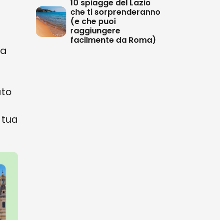
10 spiagge del Lazio
che ti sorprenderanno
(e che puoi
raggiungere
facilmente da Roma)
da
ato
 tua