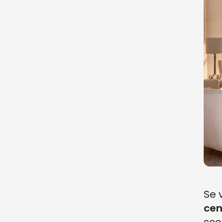
Se 
cen