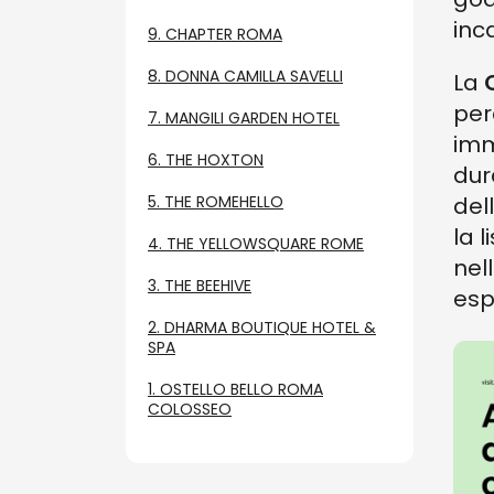
inc
9. CHAPTER ROMA
8. DONNA CAMILLA SAVELLI
La
per
7. MANGILI GARDEN HOTEL
imm
6. THE HOXTON
dur
5. THE ROMEHELLO
del
la l
4. THE YELLOWSQUARE ROME
nel
3. THE BEEHIVE
esp
2. DHARMA BOUTIQUE HOTEL &
SPA
1. OSTELLO BELLO ROMA
COLOSSEO