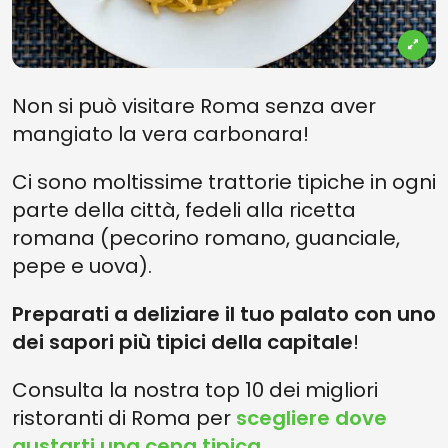
Non si può visitare Roma senza aver
mangiato la vera carbonara!
Ci sono moltissime trattorie tipiche in ogni
parte della città, fedeli alla ricetta
romana (pecorino romano, guanciale,
pepe e uova).
Preparati a deliziare il tuo palato con uno
dei sapori più tipici della capitale
!
Consulta la nostra top 10 dei migliori
ristoranti di Roma per
scegliere dove
gustarti una cena tipica
.