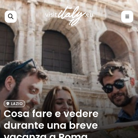
LAZIO
Cosa fare e vedere
durante una breve
vacanza a Roma