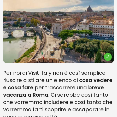
Per noi di Visit Italy non è così semplice
riuscire a stilare un elenco di
cosa vedere
e cosa fare
per trascorrere una
breve
vacanza a Roma
. Ci sarebbe così tanto
che vorremmo includere e così tanto che
vorremmo farti scoprire e assaporare in
questa magica città.