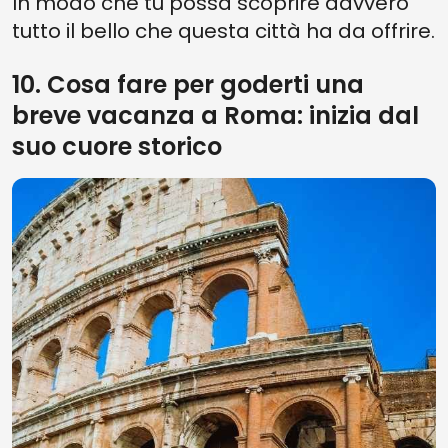
In modo che tu possa scoprire davvero
tutto il bello che questa città ha da offrire.
10. Cosa fare per goderti una
breve vacanza a Roma: inizia dal
suo cuore storico