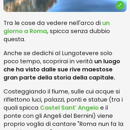
Tra le cose da vedere nell'arco di
un
giorno a Roma
, spicca senza dubbio
questa.
Anche se dedichi al Lungotevere solo
poco tempo, scoprirai in verità
un luogo
che ha visto dalle sue rive maestose
gran parte della storia della capitale.
Costeggiando il fiume, sulle cui acque si
riflettono luci, palazzi, ponti e statue (tra i
quali spicca
Castel Sant' Angelo
e il
ponte con gli Angeli del Bernini) viene
proprio voglia di cantare "Roma nun fa la