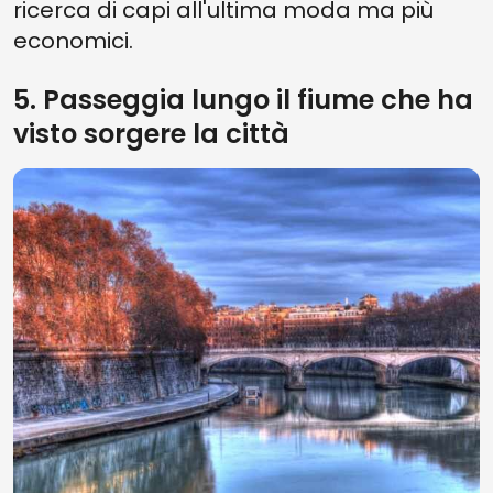
ricerca di capi all'ultima moda ma più
economici.
5. Passeggia lungo il fiume che ha
visto sorgere la città