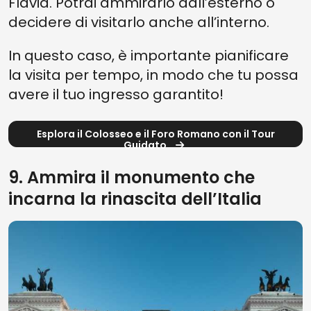
Flavia. Potrai ammirarlo dall’esterno o
decidere di visitarlo anche all’interno.
In questo caso, è importante pianificare
la visita per tempo, in modo che tu possa
avere il tuo ingresso garantito!
Esplora il Colosseo e il Foro Romano con il Tour
Guidato
9. Ammira il monumento che
incarna la rinascita dell’Italia