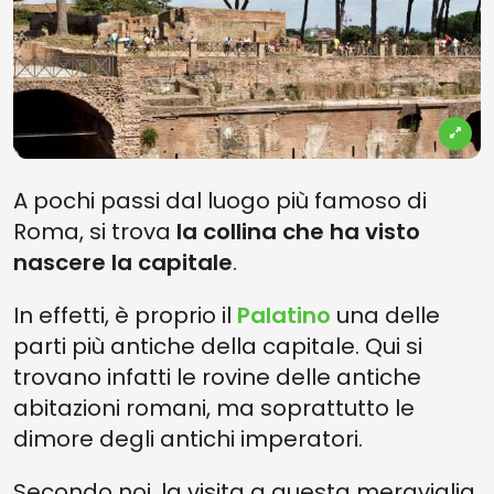
A pochi passi dal luogo più famoso di
Roma, si trova
la collina che ha visto
nascere la capitale
.
In effetti, è proprio il
Palatino
una delle
parti più antiche della capitale. Qui si
trovano infatti le rovine delle antiche
abitazioni romani, ma soprattutto le
dimore degli antichi imperatori.
Secondo noi, la visita a questa meraviglia