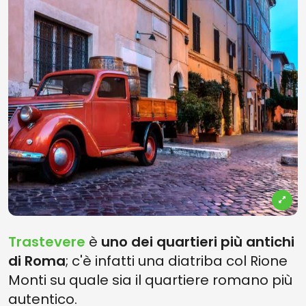
Trastevere
è
uno dei quartieri più antichi
di Roma
; c'è infatti una diatriba col Rione
Monti su quale sia il quartiere romano più
autentico.