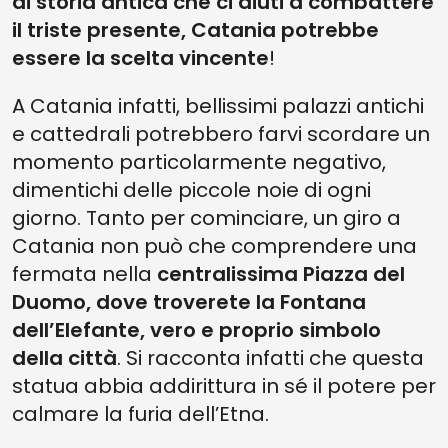
di storia antica che ci aiuti a combattere
il triste presente, Catania potrebbe
essere la scelta vincente
!
A Catania infatti, bellissimi palazzi antichi
e cattedrali potrebbero farvi scordare un
momento particolarmente negativo,
dimentichi delle piccole noie di ogni
giorno. Tanto per cominciare, un giro a
Catania non può che comprendere una
fermata nella
centralissima Piazza del
Duomo, dove troverete la Fontana
dell’Elefante, vero e proprio simbolo
della città
. Si racconta infatti che questa
statua abbia addirittura in sé il potere per
calmare la furia dell’Etna.