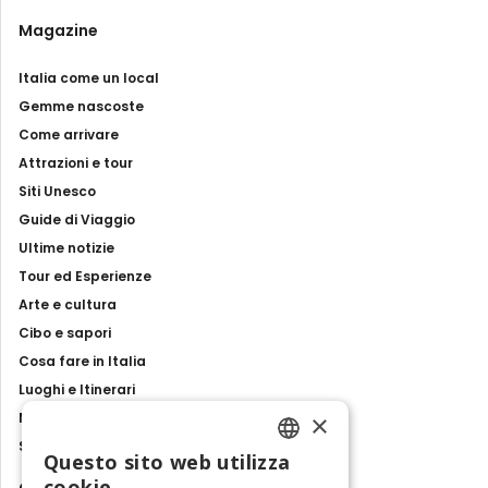
Magazine
Italia come un local
Gemme nascoste
Come arrivare
Attrazioni e tour
Siti Unesco
Guide di Viaggio
Ultime notizie
Tour ed Esperienze
Arte e cultura
Cibo e sapori
Cosa fare in Italia
Luoghi e Itinerari
×
Mostre, eventi e spettacoli
Storie e tradizioni
Questo sito web utilizza
ENGLISH
cookie
Contatti