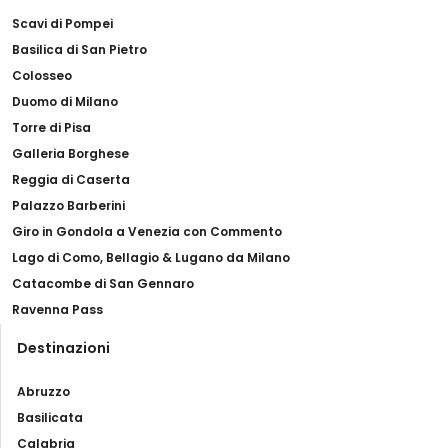
Scavi di Pompei
Basilica di San Pietro
Colosseo
Duomo di Milano
Torre di Pisa
Galleria Borghese
Reggia di Caserta
Palazzo Barberini
Giro in Gondola a Venezia con Commento
Lago di Como, Bellagio & Lugano da Milano
Catacombe di San Gennaro
Ravenna Pass
Destinazioni
Abruzzo
Basilicata
Calabria