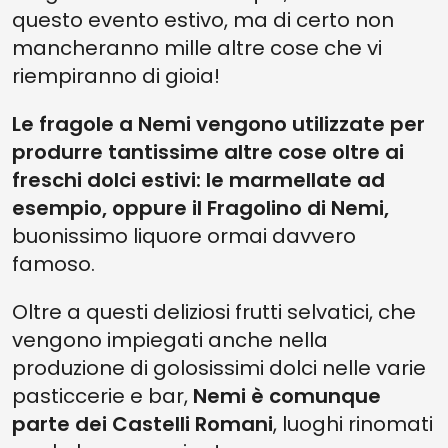
questo evento estivo, ma di certo non
mancheranno mille altre cose che vi
riempiranno di gioia!
Le fragole a Nemi vengono utilizzate per
produrre tantissime altre cose oltre ai
freschi dolci estivi: le marmellate ad
esempio, oppure il Fragolino di Nemi,
buonissimo liquore ormai davvero
famoso.
Oltre a questi deliziosi frutti selvatici, che
vengono impiegati anche nella
produzione di golosissimi dolci nelle varie
pasticcerie e bar,
Nemi è comunque
parte dei Castelli Romani
, luoghi rinomati