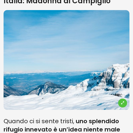
Italia: Madonna di Campiglio
Quando ci si sente tristi,
uno splendido
rifugio innevato è un’idea niente male