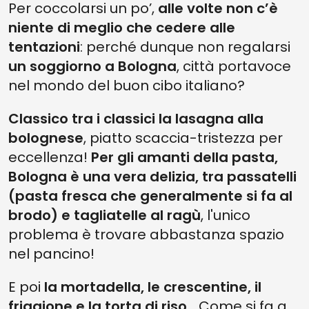
Per coccolarsi un po’,
alle volte non c’è
niente di meglio che cedere alle
tentazioni
: perché dunque non regalarsi
un soggiorno a Bologna
, città portavoce
nel mondo del buon cibo italiano?
Classico tra i classici la lasagna alla
bolognese
, piatto scaccia-tristezza per
eccellenza!
Per gli amanti della pasta,
Bologna è una vera delizia, tra passatelli
(pasta fresca che generalmente si fa al
brodo) e tagliatelle al ragù
, l'unico
problema è trovare abbastanza spazio
nel pancino!
E poi
la mortadella, le crescentine, il
friggione e la torta di riso
… Come si fa a