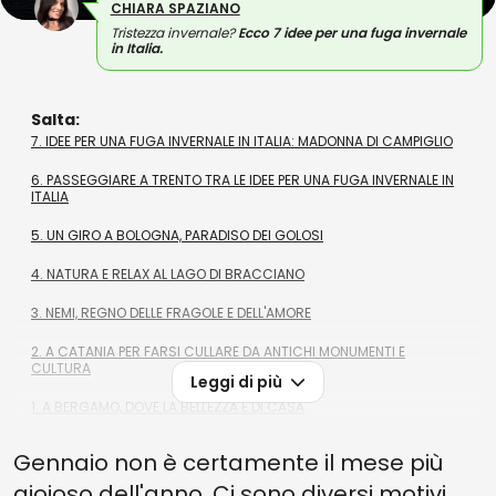
CHIARA SPAZIANO
Tristezza invernale?
Ecco 7 idee per una fuga invernale
in Italia.
Salta:
7. IDEE PER UNA FUGA INVERNALE IN ITALIA: MADONNA DI CAMPIGLIO
6. PASSEGGIARE A TRENTO TRA LE IDEE PER UNA FUGA INVERNALE IN
ITALIA
5. UN GIRO A BOLOGNA, PARADISO DEI GOLOSI
4. NATURA E RELAX AL LAGO DI BRACCIANO
3. NEMI, REGNO DELLE FRAGOLE E DELL'AMORE
2. A CATANIA PER FARSI CULLARE DA ANTICHI MONUMENTI E
CULTURA
Leggi di più
1. A BERGAMO, DOVE LA BELLEZZA È DI CASA
Gennaio non è certamente il mese più
gioioso dell'anno. Ci sono diversi motivi