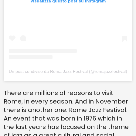
Visualizza questo post su Instagram
Un post condiviso da Roma Jazz Festival (@romajazzfestival)
There are millions of reasons to visit
Rome, in every season. And in November
there is another one: Rome Jazz Festival.
An event that was born in 1976 which in
the last years has focused on the theme
of jazz as a great cultural and social