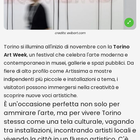
credits: exibart.com
Torino si illumina all'inizio di novembre con la
Torino
Art Week
, un festival che celebra l'arte moderna e
contemporanea in musei, gallerie e spazi pubblici. Da
fiere di alto profilo come Artissima a mostre
indipendenti più piccole e installazioni a tema, i
visitatori possono immergersi nella creatività e
scoprire nuove voci artistiche.
È un'occasione perfetta non solo per
ammirare l'arte, ma per vivere Torino
stessa come una tela culturale, vagando
tra installazioni, incontrando artisti locali e
vivendo la città in un flusso artistico. C'è