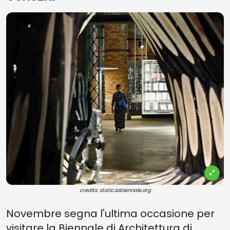
credits: static.labiennale.org
Novembre segna l'ultima occasione per
visitare la Biennale di Architettura di