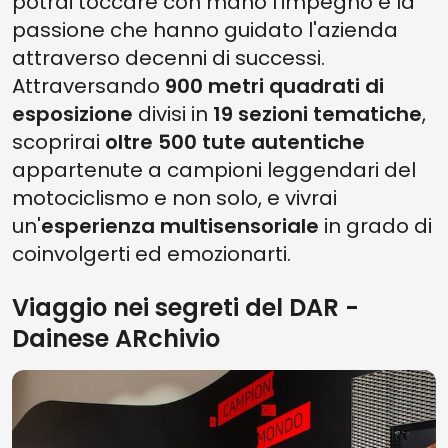
potrai toccare con mano l’impegno e la
passione che hanno guidato l'azienda
attraverso decenni di successi.
Attraversando
900 metri quadrati di
esposizione
divisi in
19 sezioni tematiche
,
scoprirai
oltre 500 tute autentiche
appartenute a campioni leggendari del
motociclismo e non solo, e vivrai
un'
esperienza multisensoriale
in grado di
coinvolgerti ed emozionarti.
Viaggio nei segreti del DAR -
Dainese ARchivio