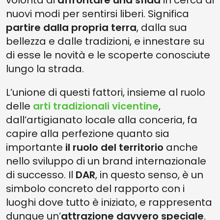
volontà di
affrontare una sfida
in cerca di
nuovi modi per sentirsi liberi. Significa
partire dalla propria terra
, dalla sua
bellezza e dalle tradizioni, e innestare su
di esse le novità e le scoperte conosciute
lungo la strada.
L’unione di questi fattori, insieme al ruolo
delle
arti tradizionali vicentine
,
dall’artigianato locale alla conceria, fa
capire alla perfezione quanto sia
importante
il ruolo del territorio
anche
nello sviluppo di un brand internazionale
di successo. Il
DAR
, in questo senso, è un
simbolo concreto del rapporto con i
luoghi dove tutto è iniziato, e rappresenta
dunque un’
attrazione davvero speciale
.