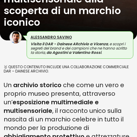
scoperta di un marchio
iconico
ALESSANDRO SAVINO
Visita il DAR - Dainese ARchivio a Vicenza
, e scopri i
segreti del brand e dei campioni che ne hanno scritto
la storia,
da Agostini a Valentino Rossi
.
🥇 QUESTO CONTENUTO INCLUDE UNA COLLABORAZIONE COMMERCIALE
DAR – DAINESE ARCHIVIO.
Un
archivio storico
che come un vero e
proprio museo presenta, attraverso
un’
esposizione multimediale e
multisensoriale
, il racconto unico sulla
nascita di un marchio celebre in tutto il
mondo per la produzione di
abbigliamento protettivo
e attrezzature