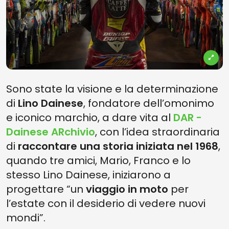
Sono state la visione e la determinazione
di
Lino Dainese
, fondatore dell’omonimo
e iconico marchio, a dare vita al
DAR -
Dainese ARchivio
, con l’idea straordinaria
di
raccontare una storia iniziata nel 1968
,
quando tre amici, Mario, Franco e lo
stesso Lino Dainese, iniziarono a
progettare “un
viaggio in moto
per
l’estate con il desiderio di vedere nuovi
mondi”.