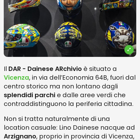
Il
DAR - Dainese ARchivio
è situato a
Vicenza
, in via dell’Economia 64B, fuori dal
centro storico ma non lontano dagli
splendidi parchi
e dalle aree verdi che
contraddistinguono la periferia cittadina.
Non si tratta naturalmente di una
location casuale: Lino Dainese nacque ad
Arzignano
, proprio in provincia di Vicenza,