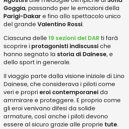
Agostini
alle medaglie olimpiche di
Sofia
Goggia
, passando per le emozioni della
Parigi-Dakar
e fino allo spettacolo unico
del grande
Valentino Rossi
.
Ciascuna delle
19 sezioni del DAR
ti farà
scoprire i
protagonisti indiscussi
che
hanno segnato la
storia di Dainese
, e
dello sport in generale.
Il viaggio parte dalla visione iniziale di Lino
Dainese, che considerava i piloti come
veri e propri
eroi contemporanei
da
ammirare e proteggere. E proprio come
gli eroi venivano difesi da solide
armature, così anche i piloti devono
essere al sicuro grazie alle proprie
tute
.