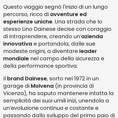
Questo viaggio segnò l'inizio di un lungo
percorso, ricco di
avventure ed
esperienze uniche
. Una strada che lo
stesso Lino Dainese decise con coraggio
di intraprendere, creando un’
azienda
innovativa
e portandola, dalle sue
modeste origini, a diventare
leader
mondiale
nel campo della sicurezza e
della performance sportiva.
Il
brand Dainese
, sorto nel 1972 in un
garage di
Molvena
(in provincia di
Vicenza), ha saputo mantenere intatta la
semplicità dei suoi umili inizi, unendola a
un’evoluzione continua e costante e
passando dallo sviluppo del primo paio di