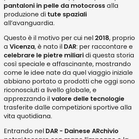
pantaloni in pelle da motocross
alla
produzione di
tute spaziali
all’avanguardia.
Questo è il motivo per cui nel
2018
, proprio
a
Vicenza
, è nato il
DAR
: per raccontare e
celebrare le pietre miliari
di questa storia
così speciale e affascinante, mostrando
come le idee nate da quel viaggio iniziale
abbiano portato a prodotti che oggi sono
riconosciuti a livello globale, e
apprezzando il
valore delle tecnologie
trasferite dalle competizioni sportive alla
vita quotidiana.
Entrando nel
DAR - Dainese ARchivio