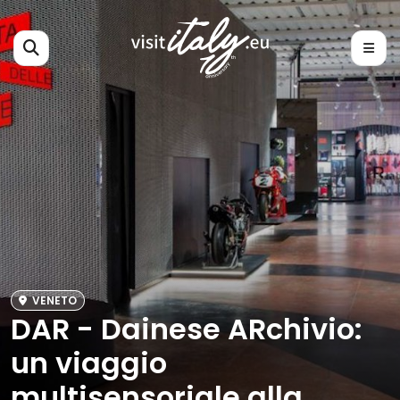
VENETO
DAR - Dainese ARchivio:
un viaggio
multisensoriale alla