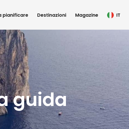
 a pianificare
Destinazioni
Magazine
IT
la guida