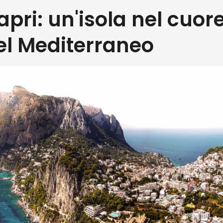
apri: un'isola nel cuor
el Mediterraneo