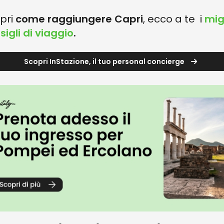
pri
come raggiungere Capri
, ecco a te i
migl
sigli di viaggio
.
Scopri InStazione, il tuo personal concierge