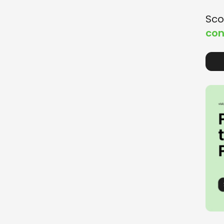
Sco
con