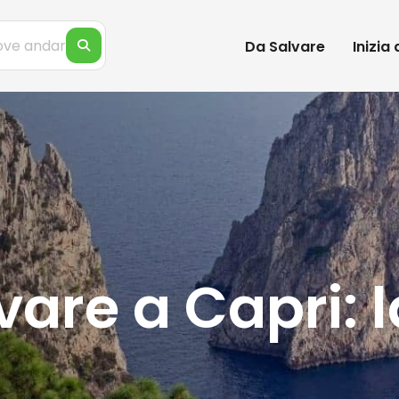
Da Salvare
Inizia
are a Capri: 