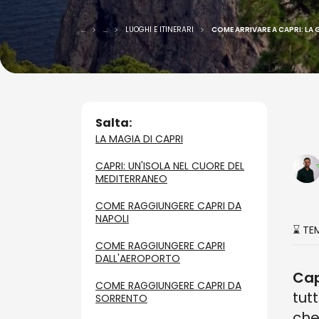
...
...
LUOGHI E ITINERARI
COME ARRIVARE A CAPRI: LA 
Salta:
LA MAGIA DI CAPRI
CAPRI: UN'ISOLA NEL CUORE DEL
MEDITERRANEO
COME RAGGIUNGERE CAPRI DA
NAPOLI
⌛ TE
COME RAGGIUNGERE CAPRI
DALL'AEROPORTO
Ca
COME RAGGIUNGERE CAPRI DA
tut
SORRENTO
che