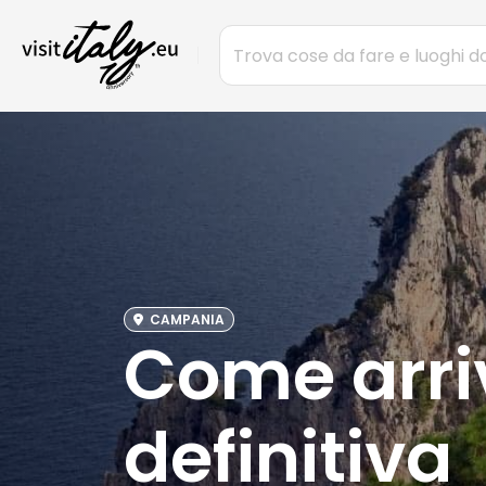
CAMPANIA
Come arriv
definitiva