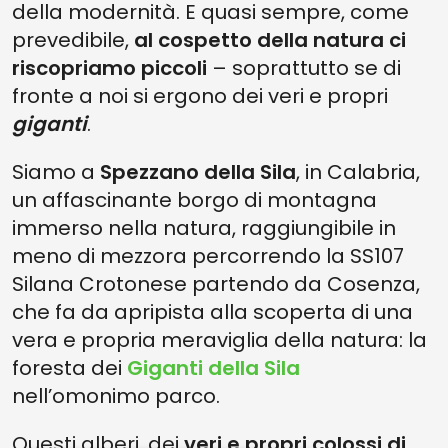
della modernità. E quasi sempre, come
prevedibile,
al cospetto della natura ci
riscopriamo piccoli
– soprattutto se di
fronte a noi si ergono dei veri e propri
giganti
.
Siamo a
Spezzano della Sila
, in Calabria,
un affascinante borgo di montagna
immerso nella natura, raggiungibile in
meno di mezzora percorrendo la SS107
Silana Crotonese partendo da Cosenza,
che fa da apripista alla scoperta di una
vera e propria meraviglia della natura: la
foresta dei
Giganti della Sila
nell’omonimo parco.
Questi alberi, dei
veri e propri colossi di