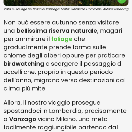
Vista su un lago nel Bosco di Vanzago; Fonte: Wikimedia Commons; Autore: Sarabrag
Non può essere autunno senza visitare
una
bellissima riserva naturale
, magari
per ammirare il
foliage
che
gradualmente prende forma sulle
chiome degli alberi oppure per praticare
birdwatching
e scorgere il passaggio di
uccelli che, proprio in questo periodo
dell’anno, migrano verso destinazioni dal
clima più mite.
Allora, il nostro viaggio prosegue
spostandoci in Lombardia, precisamente
a
Vanzago
vicino Milano, una meta
facilmente raggiungibile partendo dal