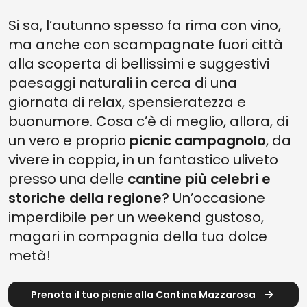
Si sa, l’autunno spesso fa rima con vino,
ma anche con scampagnate fuori città
alla scoperta di bellissimi e suggestivi
paesaggi naturali in cerca di una
giornata di relax, spensieratezza e
buonumore. Cosa c’è di meglio, allora, di
un vero e proprio
picnic campagnolo
, da
vivere in coppia, in un fantastico uliveto
presso una delle
cantine più celebri e
storiche della regione
? Un’occasione
imperdibile per un weekend gustoso,
magari in compagnia della tua dolce
metà!
Prenota il tuo picnic alla Cantina Mazzarosa