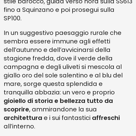
stile barocco, guida verso nord sulla SS613
fino a Squinzano e poi prosegui sulla
SP100.
In un suggestivo paesaggio rurale che
sembra essere immune agli effetti
dell’autunno e dell’avvicinarsi della
stagione fredda, dove il verde della
campagna e degli uliveti si mescola al
giallo oro del sole salentino e al blu del
mare, sorge questa splendida e
tranquilla abbazia: un vero e proprio
gioiello di storia e bellezza tutto da
scoprire
, ammirandone la sua
architettura
e i sui fantastici
affreschi
all’interno.