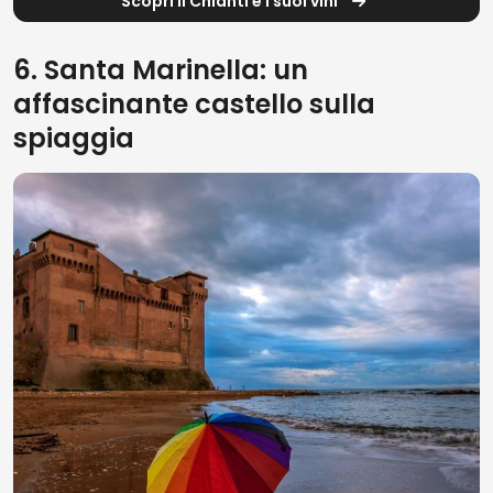
Scopri il Chianti e i suoi vini
6. Santa Marinella: un
affascinante castello sulla
spiaggia