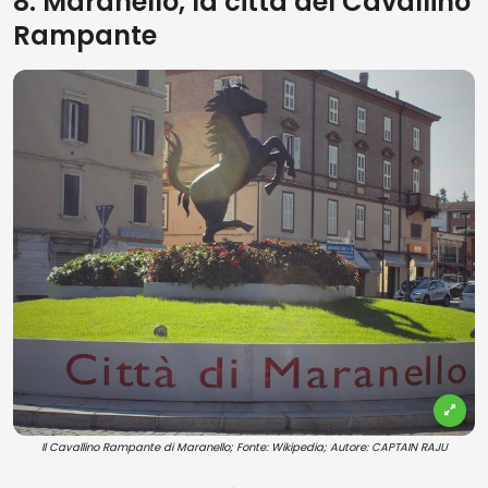
8. Maranello, la città del Cavallino
Rampante
Il Cavallino Rampante di Maranello; Fonte: Wikipedia; Autore: CAPTAIN RAJU