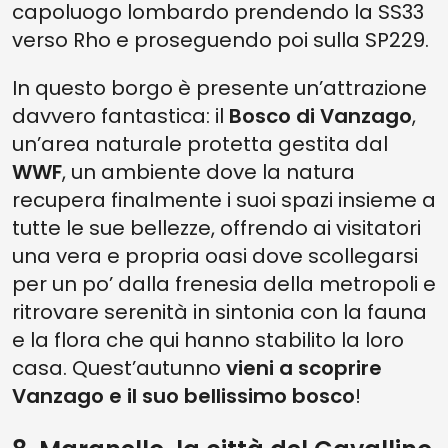
capoluogo lombardo prendendo la SS33
verso Rho e proseguendo poi sulla SP229.
In questo borgo è presente un’attrazione
davvero fantastica: il
Bosco di Vanzago
,
un’area naturale protetta gestita dal
WWF
, un ambiente dove la natura
recupera finalmente i suoi spazi insieme a
tutte le sue bellezze, offrendo ai visitatori
una vera e propria oasi dove scollegarsi
per un po’ dalla frenesia della metropoli e
ritrovare serenità in sintonia con la fauna
e la flora che qui hanno stabilito la loro
casa. Quest’autunno
vieni a scoprire
Vanzago e il suo bellissimo bosco
!