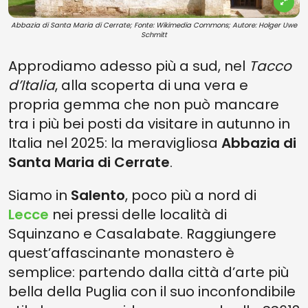
Abbazia di Santa Maria di Cerrate; Fonte: Wikimedia Commons; Autore: Holger Uwe
Schmitt
Approdiamo adesso più a sud, nel
Tacco
d’Italia
, alla scoperta di una vera e
propria gemma che non può mancare
tra i più bei posti da visitare in autunno in
Italia nel 2025: la meravigliosa
Abbazia di
Santa Maria di Cerrate
.
Siamo in
Salento
, poco più a nord di
Lecce
nei pressi delle località di
Squinzano e Casalabate. Raggiungere
quest’affascinante monastero è
semplice: partendo dalla città d’arte più
bella della Puglia con il suo inconfondibile