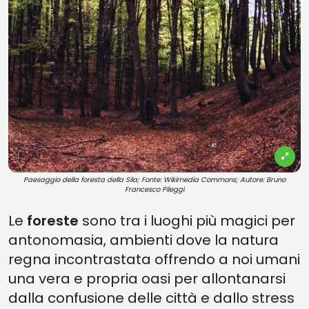
Paesaggio della foresta della Sila; Fonte: Wikimedia Commons; Autore: Bruno
Francesco Pileggi
Le
foreste
sono tra i luoghi più magici per
antonomasia, ambienti dove la natura
regna incontrastata offrendo a noi umani
una vera e propria oasi per allontanarsi
dalla confusione delle città e dallo stress