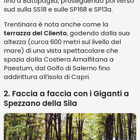
fino a Battipaglia, proseguendo poi verso
sud sulla SS18 e sulle SP168 e SP13a.
Trentinara è nota anche come la
terrazza del Cilento
, godendo dalla sua
altezza (curca 600 metri sul livello del
mare) di una vista spettacolare che
spazia dalla Costiera Amalfitana a
Paestum, dal Golfo di Salerno fino
addirittura all’isola di Capri.
2. Faccia a faccia con i Giganti a
Spezzano della Sila