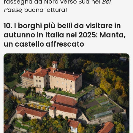
rassegna da Nord verso Sud nel
Bel
Paese
, buona lettura!
10. I borghi più belli da visitare in
autunno in Italia nel 2025: Manta,
un castello affrescato