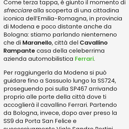
Come terza tappa, è giunto il momento di
sfrecciare
alla scoperta di una cittadina
iconica dell’Emilia-Romagna, in provincia
di Modena e poco distante anche da
Bologna: stiamo parlando nientemeno
che di
Maranello
, città del
Cavallino
Rampante
casa della celeberrima
azienda automobilistica
Ferrari
.
Per raggiungerla da Modena si può
guidare fino a Sassuolo lungo la SS724,
proseguendo poi sulla SP467 arrivando
proprio alle porte della città dove ti
accoglierà il cavallino Ferrari. Partendo
da Bologna, invece, dopo aver preso la
SS9 da Porta San Felice e