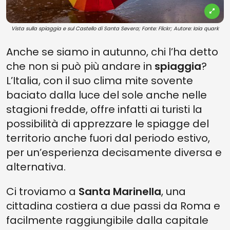
Vista sulla spiaggia e sul Castello di Santa Severa; Fonte: Flickr; Autore: Iaia quark
Anche se siamo in autunno, chi l’ha detto
che non si può più andare in
spiaggia
?
L’Italia, con il suo clima mite sovente
baciato dalla luce del sole anche nelle
stagioni fredde, offre infatti ai turisti la
possibilità di apprezzare le spiagge del
territorio anche fuori dal periodo estivo,
per un’esperienza decisamente diversa e
alternativa.
Ci troviamo a
Santa Marinella
, una
cittadina costiera a due passi da Roma e
facilmente raggiungibile dalla capitale