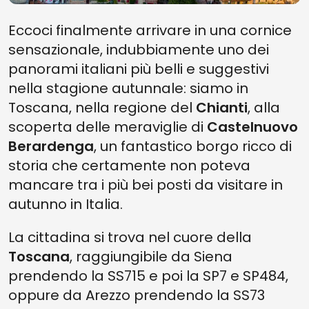
Eccoci finalmente arrivare in una cornice
sensazionale, indubbiamente uno dei
panorami italiani più belli e suggestivi
nella stagione autunnale: siamo in
Toscana, nella regione del
Chianti
, alla
scoperta delle meraviglie di
Castelnuovo
Berardenga
, un fantastico borgo ricco di
storia che certamente non poteva
mancare tra i più bei posti da visitare in
autunno in Italia.
La cittadina si trova nel cuore della
Toscana
, raggiungibile da Siena
prendendo la SS715 e poi la SP7 e SP484,
oppure da Arezzo prendendo la SS73