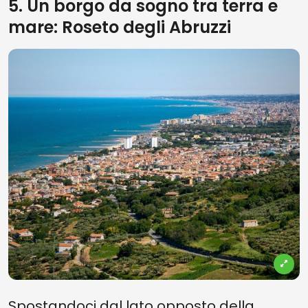
5. Un borgo da sogno tra terra e
mare: Roseto degli Abruzzi
Spostandoci dal lato opposto della