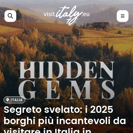
ITALIA
Segreto svelato: i 2025
borghi più incantevoli da
visitare in Italia in