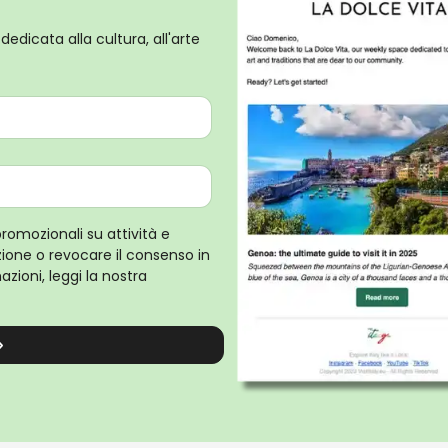
dedicata alla cultura, all'arte
promozionali su attività e
rizione o revocare il consenso in
zioni, leggi la nostra