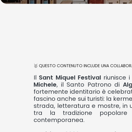
🥇 QUESTO CONTENUTO INCLUDE UNA COLLABOR
Il
Sant Miquel Festival
riunisce i
Michele
, il Santo Patrono di
Al
fortemente identitario è celebr
fascino anche sui turisti: la kerm
strada, letteratura e mostre, i
tra la tradizione popolar
contemporanea.