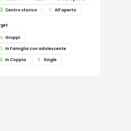
Centro storico
All'aperto
rget
Gruppi
In Famiglia con adolescente
In Coppia
Single