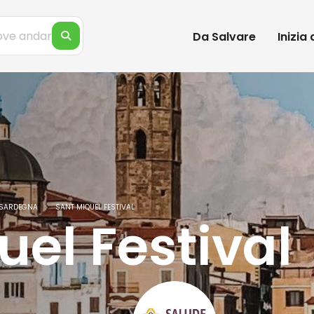
Da Salvare
Inizia
N SARDEGNA
SANT MIQUEL FESTIVAL
uel Festival