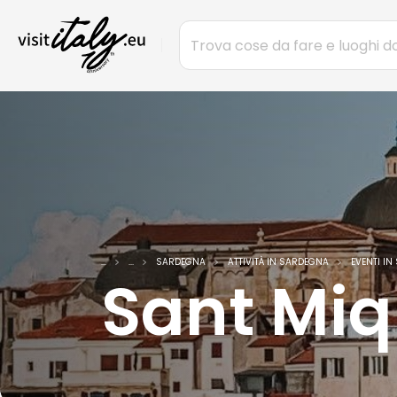
...
...
SARDEGNA
ATTIVITÀ IN SARDEGNA
EVENTI I
Sant Miq