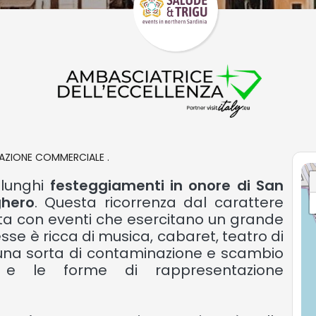
AZIONE COMMERCIALE .
 lunghi
festeggiamenti in onore di San
ghero
. Questa ricorrenza dal carattere
ata con eventi che esercitano un grande
esse è ricca di musica, cabaret, teatro di
n una sorta di contaminazione e scambio
e e le forme di rappresentazione