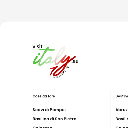
Cose da fare
Destin
Scavi di Pompei
Abruz
Basilica di San Pietro
Basil