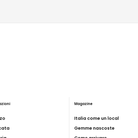
azioni
Magazine
zo
Italia come un local
icata
Gemme nascoste