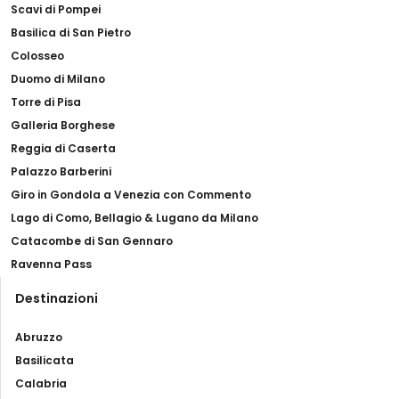
Scavi di Pompei
Basilica di San Pietro
Colosseo
Duomo di Milano
Torre di Pisa
Galleria Borghese
Reggia di Caserta
Palazzo Barberini
Giro in Gondola a Venezia con Commento
Lago di Como, Bellagio & Lugano da Milano
Catacombe di San Gennaro
Ravenna Pass
Destinazioni
Abruzzo
Basilicata
Calabria