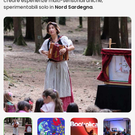
creare esperienze multi-sensoriali uniche,
sperimentabili solo in
Nord Sardegna
.