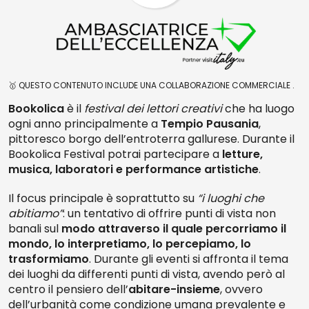
🥇 QUESTO CONTENUTO INCLUDE UNA COLLABORAZIONE COMMERCIALE .
Bookolica
è il
festival dei lettori creativi
che ha luogo
ogni anno principalmente a
Tempio Pausania
,
pittoresco borgo dell’entroterra gallurese. Durante il
Bookolica Festival potrai partecipare a
letture,
musica, laboratori e performance artistiche
.
Il focus principale è soprattutto su
“i luoghi che
abitiamo”
: un tentativo di offrire punti di vista non
banali sul
modo attraverso il quale percorriamo il
mondo, lo interpretiamo, lo percepiamo, lo
trasformiamo
. Durante gli eventi si affronta il tema
dei luoghi da differenti punti di vista, avendo però al
centro il pensiero dell’
abitare-insieme
, ovvero
dell’urbanità come condizione umana prevalente e