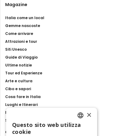
Magazine
Italia come un local
Gemme nascoste
Come arrivare
Attrazioni e tour
Siti Unesco
Guide di Viaggio
Ultime notizie
Tour ed Esperienze
Arte e cultura
Cibo e sapori
Cosa fare in Italia
Luoghi e Itinerari
×
Mostre, eventi e spettacoli
Storie e tradizioni
Questo sito web utilizza
ENGLISH
cookie
Contatti