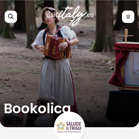
Bookolica