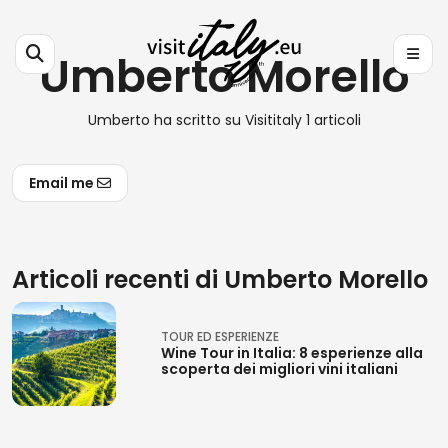
Umberto Morello
Umberto ha scritto su Visititaly 1 articoli
Email me
Articoli recenti di Umberto Morello
TOUR ED ESPERIENZE
Wine Tour in Italia: 8 esperienze alla
scoperta dei migliori vini italiani