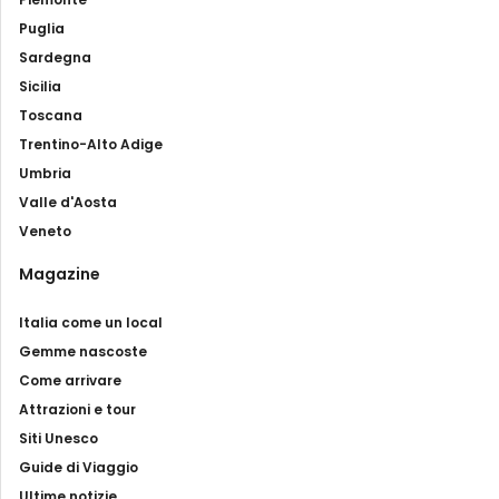
Puglia
Sardegna
Sicilia
Toscana
Trentino-Alto Adige
Umbria
Valle d'Aosta
Veneto
Magazine
Italia come un local
Gemme nascoste
Come arrivare
Attrazioni e tour
Siti Unesco
Guide di Viaggio
Ultime notizie