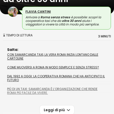
FLAVIA CANTINI
Arrivare a
Roma senza stress
è possibile: scopri la
cooperativa taxi che da
oltre 30 anni
aiuta i
viaggiatori a vivere la città in modo più semplice.
⌛ TEMPO DI LETTURA
3 MINUTI
Salta:
CON SAMARCANDA TAXI, LA VERA ROMA INIZIA LONTANO DALLE
CARTOLINE
COME MUOVERSI A ROMA IN MODO SEMPLICE E SENZA STRESS?
DAL 1992 A OGGI: LA COOPERATIVA ROMANA CHE HA ANTICIPATO IL
FUTURO
PIÙ DI UN TAXI: SAMARCANDA È L’ORGANIZZAZIONE CHE RENDE
ROMA PIÙ FACILE DA VIVERE.
Leggi di più