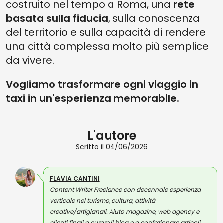
costruito nel tempo a Roma, una
rete
basata sulla fiducia
, sulla conoscenza
del territorio e sulla capacità di rendere
una città complessa molto più semplice
da vivere.
Vogliamo trasformare ogni viaggio in
taxi in un'esperienza memorabile.
L'autore
Scritto il 04/06/2026
FLAVIA CANTINI
Content Writer Freelance con decennale esperienza
verticale nel turismo, cultura, attività
creative/artigianali. Aiuto magazine, web agency e
clienti finali a curare il blog e a confezionare articoli