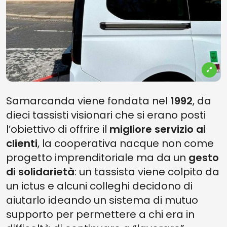
Samarcanda viene fondata nel
1992
, da
dieci tassisti visionari che si erano posti
l’obiettivo di offrire il
migliore servizio ai
clienti
, la cooperativa nacque non come
progetto imprenditoriale ma da un
gesto
di solidarietà
: un tassista viene colpito da
un ictus e alcuni colleghi decidono di
aiutarlo ideando un sistema di mutuo
supporto per permettere a chi era in