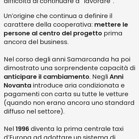
difficoltà di continuare a “lavorare”.
Un’origine che continua a definire il
carattere della cooperativa:
mettere le
persone al centro del progetto
prima
ancora del business.
Nel corso degli anni Samarcanda ha poi
dimostrato una sorprendente capacità di
anticipare il cambiamento
. Negli
Anni
Novanta
introduce aria condizionata e
pagamenti con carta su tutte le vetture
(quando non erano ancora uno standard
diffuso nel settore).
Nel
1996
diventa la prima centrale taxi
d’Europa ad adottare un sistema di