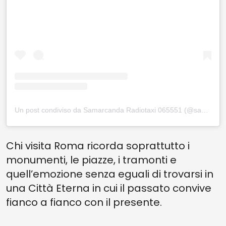
Un post condiviso da Samarcanda Radiotaxi 065551 (@samarcanda065551)
Chi visita Roma ricorda soprattutto i
monumenti, le piazze, i tramonti e
quell’emozione senza eguali di trovarsi in
una Città Eterna in cui il passato convive
fianco a fianco con il presente.