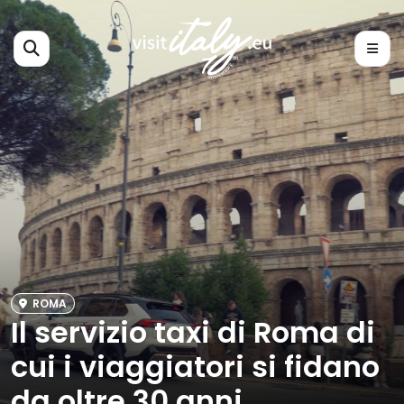
ROMA
Il servizio taxi di Roma di
cui i viaggiatori si fidano
da oltre 30 anni