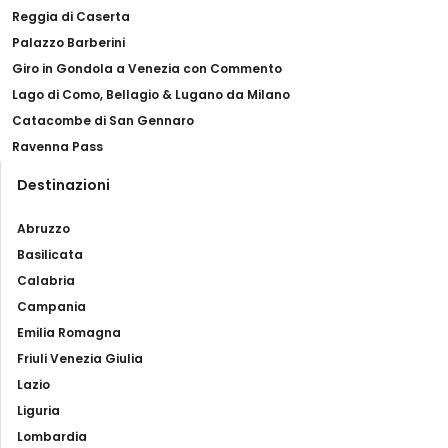
Reggia di Caserta
Palazzo Barberini
Giro in Gondola a Venezia con Commento
Lago di Como, Bellagio & Lugano da Milano
Catacombe di San Gennaro
Ravenna Pass
Destinazioni
Abruzzo
Basilicata
Calabria
Campania
Emilia Romagna
Friuli Venezia Giulia
Lazio
Liguria
Lombardia