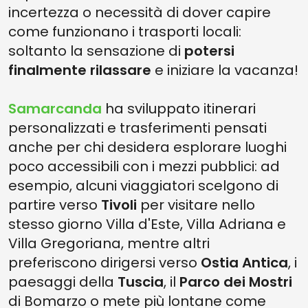
incertezza o necessità di dover capire
come funzionano i trasporti locali:
soltanto la sensazione di
potersi
finalmente rilassare
e iniziare la vacanza!
Samarcanda
ha sviluppato itinerari
personalizzati e trasferimenti pensati
anche per chi desidera esplorare luoghi
poco accessibili con i mezzi pubblici: ad
esempio, alcuni viaggiatori scelgono di
partire verso
Tivoli
per visitare nello
stesso giorno Villa d'Este, Villa Adriana e
Villa Gregoriana, mentre altri
preferiscono dirigersi verso
Ostia Antica
, i
paesaggi della
Tuscia
, il
Parco dei Mostri
di Bomarzo o mete più lontane come