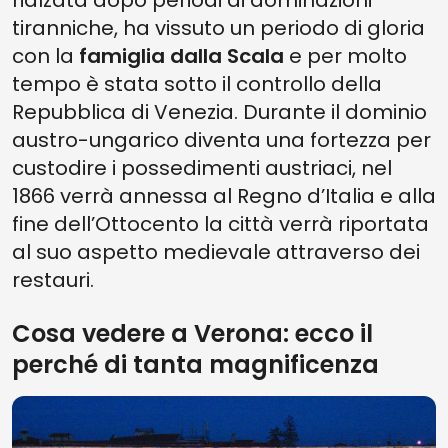
rialzata dopo periodi di dominazioni
tiranniche, ha vissuto un periodo di gloria
con la
famiglia dalla Scala
e per molto
tempo è stata sotto il controllo della
Repubblica di Venezia. Durante il dominio
austro-ungarico diventa una fortezza per
custodire i possedimenti austriaci, nel
1866 verrà annessa al Regno d’Italia e alla
fine dell’Ottocento la città verrà riportata
al suo aspetto medievale attraverso dei
restauri.
Cosa vedere a Verona: ecco il
perché di tanta magnificenza