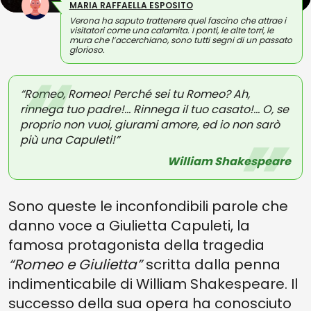
MARIA RAFFAELLA ESPOSITO
Verona ha saputo trattenere quel fascino che attrae i
visitatori come una calamita. I ponti, le alte torri, le
mura che l’accerchiano, sono tutti segni di un passato
glorioso.
“Romeo, Romeo! Perché sei tu Romeo? Ah,
rinnega tuo padre!... Rinnega il tuo casato!... O, se
proprio non vuoi, giurami amore, ed io non sarò
più una Capuleti!”
William Shakespeare
Sono queste le inconfondibili parole che
danno voce a Giulietta Capuleti, la
famosa protagonista della tragedia
“Romeo e Giulietta”
scritta dalla penna
indimenticabile di William Shakespeare. Il
successo della sua opera ha conosciuto