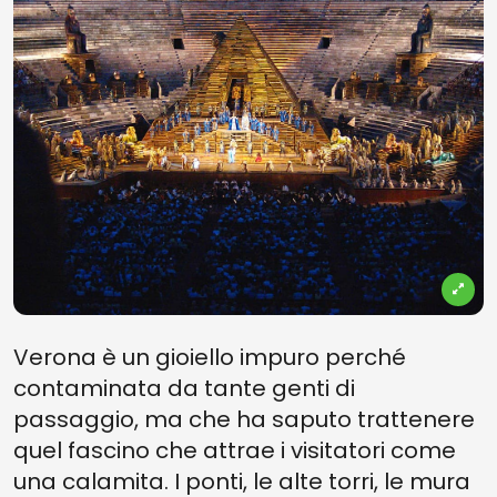
Verona è un gioiello impuro perché
contaminata da tante genti di
passaggio, ma che ha saputo trattenere
quel fascino che attrae i visitatori come
una calamita. I ponti, le alte torri, le mura