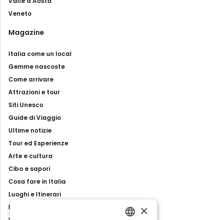
Valle d'Aosta
Veneto
Magazine
Italia come un local
Gemme nascoste
Come arrivare
Attrazioni e tour
Siti Unesco
Guide di Viaggio
Ultime notizie
Tour ed Esperienze
Arte e cultura
Cibo e sapori
Cosa fare in Italia
Luoghi e Itinerari
×
Mostre, eventi e spettacoli
Storie e tradizioni