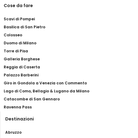
Cose da fare
Scavi di Pompei
Basilica di San Pietro
Colosseo
Duomo di Milano
Torre di Pisa
Galleria Borghese
Reggia di Caserta
Palazzo Barberini
Giro in Gondola a Venezia con Commento
Lago di Como, Bellagio & Lugano da Milano
Catacombe di San Gennaro
Ravenna Pass
Destinazioni
Abruzzo