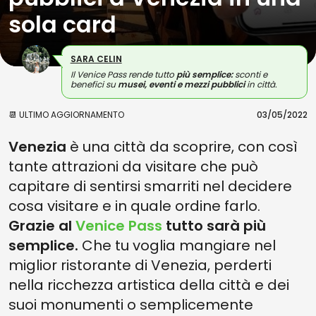
sola card
SARA CELIN
Il Venice Pass rende tutto
più semplice:
sconti e
benefici su
musei, eventi e mezzi pubblici
in città.
📆 ULTIMO AGGIORNAMENTO
03/05/2022
Venezia
è una città da scoprire, con così
tante attrazioni da visitare che può
capitare di sentirsi smarriti nel decidere
cosa visitare e in quale ordine farlo.
Grazie al
Venice Pass
tutto sarà più
semplice.
Che tu voglia mangiare nel
miglior ristorante di Venezia, perderti
nella ricchezza artistica della città e dei
suoi monumenti o semplicemente