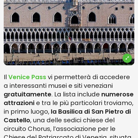
Il
Venice Pass
vi permetterà di accedere
a interessanti musei e siti veneziani
gratuitamente
. La lista include
numerose
attrazioni
e tra le più particolari troviamo,
in primo luogo,
la Basilica di San Pietro di
Castello
, una delle sedici chiese del
circuito Chorus, l’associazione per le
Chiese del Patriarcato di Venezia, situata