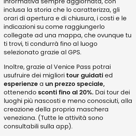
informativa sempre aggiornata, con
inclusa la storia che lo caratterizza, gli
orari di apertura e di chiusura, i costi e le
indicazioni su come raggiungerlo
collegate ad una mappa, che ovunque tu
ti trovi, ti condurrà fino al luogo
selezionato grazie al GPS.
Inoltre, grazie al Venice Pass potrai
usufruire dei migliori
tour guidati
ed
esperienze
a
un prezzo speciale,
ottenendo
sconti fino al 20%.
Dai tour dei
luoghi più nascosti e meno conosciuti, alla
creazione della propria maschera
veneziana. (Tutte le attività sono
consultabili sulla app).