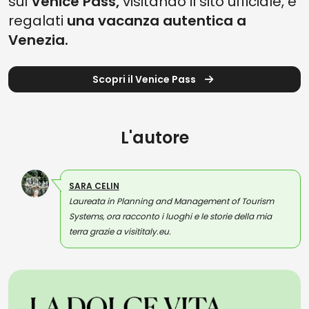
sul
Venice Pass,
visitando il sito ufficiale, e
regalati
una vacanza autentica a
Venezia.
Scopri il Venice Pass
L'autore
SARA CELIN
Laureata in Planning and Management of Tourism
Systems, ora racconto i luoghi e le storie della mia
terra grazie a visititaly.eu.