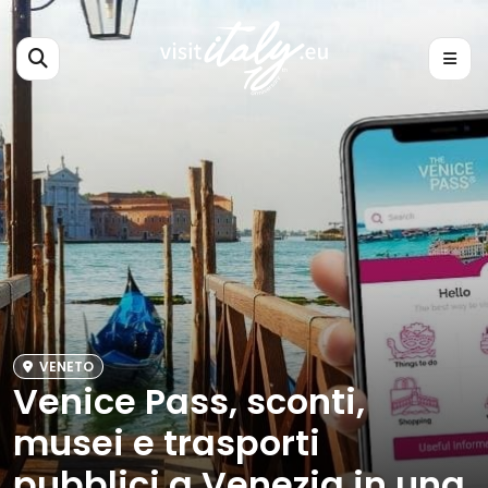
VENETO
Venice Pass, sconti,
musei e trasporti
pubblici a Venezia in una