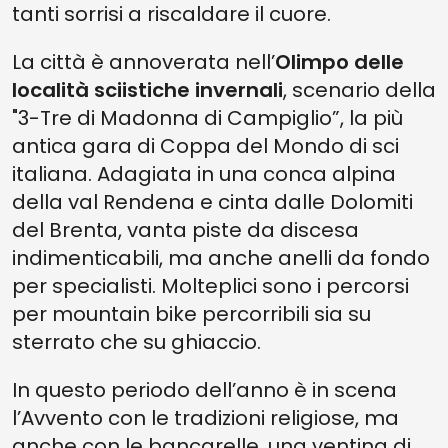
tanti sorrisi a riscaldare il cuore.
La città è annoverata nell’
Olimpo delle
località sciistiche invernali
, scenario della
"3-Tre di Madonna di Campiglio”, la più
antica gara di Coppa del Mondo di sci
italiana. Adagiata in una conca alpina
della val Rendena e cinta dalle Dolomiti
del Brenta, vanta piste da discesa
indimenticabili, ma anche anelli da fondo
per specialisti. Molteplici sono i percorsi
per mountain bike percorribili sia su
sterrato che su ghiaccio.
In questo periodo dell’anno è in scena
l’Avvento con le tradizioni religiose, ma
anche con le bancarelle, una ventina di