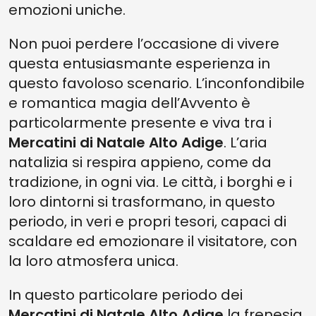
emozioni uniche.
Non puoi perdere l’occasione di vivere
questa entusiasmante esperienza in
questo favoloso scenario. L’inconfondibile
e romantica magia dell’Avvento è
particolarmente presente e viva tra i
Mercatini di Natale Alto Adige
. L’aria
natalizia si respira appieno, come da
tradizione, in ogni via. Le città, i borghi e i
loro dintorni si trasformano, in questo
periodo, in veri e propri tesori, capaci di
scaldare ed emozionare il visitatore, con
la loro atmosfera unica.
In questo particolare periodo dei
Mercatini di Natale Alto Adige
la frenesia