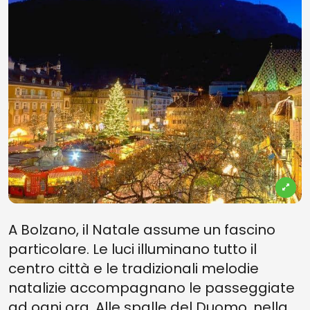
A Bolzano, il Natale assume un fascino
particolare. Le luci illuminano tutto il
centro città e le tradizionali melodie
natalizie accompagnano le passeggiate
ad ogni ora. Alle spalle del Duomo, nella