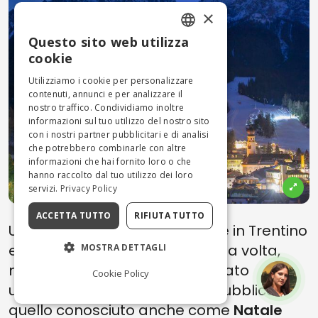
×
Questo sito web utilizza
ENGLISH
cookie
ITALIAN
Utilizziamo i cookie per personalizzare
contenuti, annunci e per analizzare il
nostro traffico. Condividiamo inoltre
informazioni sul tuo utilizzo del nostro sito
con i nostri partner pubblicitari e di analisi
che potrebbero combinarle con altre
informazioni che hai fornito loro o che
hanno raccolto dal tuo utilizzo dei loro
servizi.
Privacy Policy
ACCETTA TUTTO
RIFIUTA TUTTO
Un altro dei Mercatini di Natale in Trentino
e Alto Adige, che sin dalla prima volta,
MOSTRA DETTAGLI
nell’inverno 2013/2014, si è rivelato
Cookie Policy
un’autentica attrattiva per il pubblico è
quello conosciuto anche come
Natale