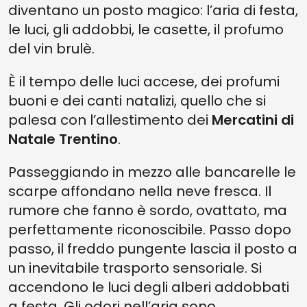
diventano un posto magico: l’aria di festa,
le luci, gli addobbi, le casette, il profumo
del vin brulè.
È il tempo delle luci accese, dei profumi
buoni e dei canti natalizi, quello che si
palesa con l’allestimento dei
Mercatini di
Natale Trentino
.
Passeggiando in mezzo alle bancarelle le
scarpe affondano nella neve fresca. Il
rumore che fanno è sordo, ovattato, ma
perfettamente riconoscibile. Passo dopo
passo, il freddo pungente lascia il posto a
un inevitabile trasporto sensoriale. Si
accendono le luci degli alberi addobbati
a festa. Gli odori nell’aria sono