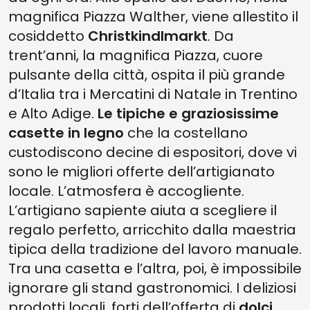
magnifica Piazza Walther, viene allestito il
cosiddetto
Christkindlmarkt
. Da
trent’anni, la magnifica Piazza, cuore
pulsante della città, ospita il più grande
d’Italia tra i Mercatini di Natale in Trentino
e Alto Adige.
Le tipiche e graziosissime
casette in legno
che la costellano
custodiscono decine di espositori, dove vi
sono le migliori offerte dell’artigianato
locale. L’atmosfera è accogliente.
L’artigiano sapiente aiuta a scegliere il
regalo perfetto, arricchito dalla maestria
tipica della tradizione del lavoro manuale.
Tra una casetta e l’altra, poi, è impossibile
ignorare gli stand gastronomici. I deliziosi
prodotti locali, forti dell’offerta di
dolci