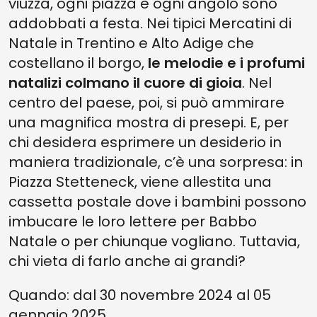
viuzza, ogni piazza e ogni angolo sono
addobbati a festa. Nei tipici Mercatini di
Natale in Trentino e Alto Adige che
costellano il borgo,
le melodie e i profumi
natalizi colmano il cuore di gioia
. Nel
centro del paese, poi, si può ammirare
una magnifica mostra di presepi. E, per
chi desidera esprimere un desiderio in
maniera tradizionale, c’è una sorpresa: in
Piazza Stetteneck, viene allestita una
cassetta postale dove i bambini possono
imbucare le loro lettere per Babbo
Natale o per chiunque vogliano. Tuttavia,
chi vieta di farlo anche ai grandi?
Quando: dal 30 novembre 2024 al 05
gennaio 2025.