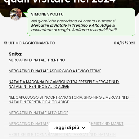
SIMONE SPOLITU
Nei giorni che precedono l’Avvento i numerosi
Mercatini di Natale in Trentino e Alto Adige
si
accendono di magia. Andiamo a scoprirli tutti!
📆 ULTIMO AGGIORNAMENTO
04/12/2023
Salta:
MERCATINI DI NATALE TRENTINO
MERCATINO DI NATALE ASBURGICO A LEVICO TERME
NATALE A MADONNA DI CAMPIGLIO TRA PRESEPI E MERCATINI DI
NATALE IN TRENTINO E ALTO ADIGE
NEL CAPOLUOGO SI INCONTRANO STORIA, SHOPPING E MERCATINI DI
NATALE IN TRENTINO E ALTO ADIGE
MERCATINI DI NATALE ALTO ADIGE
MERCATINO DI NATALE BOLZANO: IL FAMOSO CHRISTKINDLMARKT
Leggi di più
A ORTISEI SI RITORNA BAMBINI TRA I MERCATINI DI NATALE IN