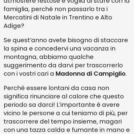
atmosfere festose e voglia di stare con la
famiglia, perché non passarlo tra i
Mercatini di Natale in Trentino e Alto
Adige?
Se quest’anno avete bisogno di staccare
la spina e concedervi una vacanza in
montagna, abbiamo qualche
suggerimento da darvi per trascorrerlo
con i vostri cari a
Madonna di Campiglio
.
Perché essere lontani da casa non
significa rinunciare al calore che questo
periodo sa darci! L’importante è avere
vicino le persone a cui teniamo di più, per
trascorrere del tempo insieme, magari
con una tazza calda e fumante in mano e