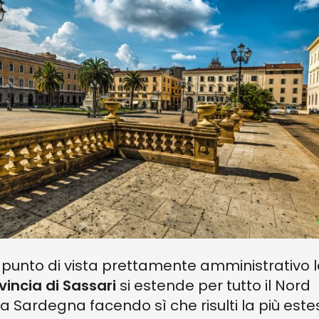
 punto di vista prettamente amministrativo 
vincia di
Sassari
si estende per tutto il Nord
la Sardegna facendo sì che risulti la più est