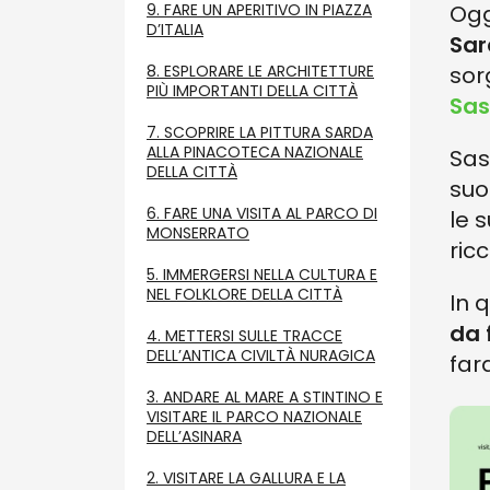
9. FARE UN APERITIVO IN PIAZZA
Ogg
D’ITALIA
Sa
8. ESPLORARE LE ARCHITETTURE
sor
PIÙ IMPORTANTI DELLA CITTÀ
Sas
7. SCOPRIRE LA PITTURA SARDA
ALLA PINACOTECA NAZIONALE
Sas
DELLA CITTÀ
suo
6. FARE UNA VISITA AL PARCO DI
le 
MONSERRATO
ricc
5. IMMERGERSI NELLA CULTURA E
NEL FOLKLORE DELLA CITTÀ
In 
da 
4. METTERSI SULLE TRACCE
DELL’ANTICA CIVILTÀ NURAGICA
far
3. ANDARE AL MARE A STINTINO E
VISITARE IL PARCO NAZIONALE
DELL’ASINARA
2. VISITARE LA GALLURA E LA