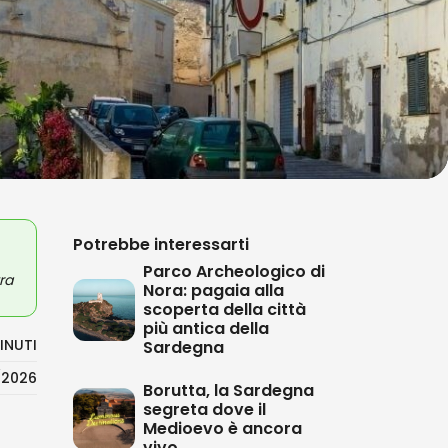
Potrebbe interessarti
Parco Archeologico di
ra
Nora: pagaia alla
scoperta della città
più antica della
INUTI
Sardegna
/2026
Borutta, la Sardegna
segreta dove il
Medioevo è ancora
vivo