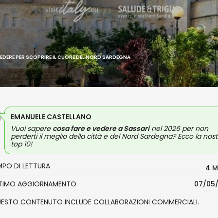
 VEDERE PER SCOPRIRE IL CUORE DEL NORD SARDEGNA
EMANUELE CASTELLANO
Vuoi sapere
cosa fare e vedere a Sassari
nel 2026 per non
perderti il meglio della città e del Nord Sardegna? Ecco la nost
top 10!
MPO DI LETTURA
4 M
LTIMO AGGIORNAMENTO
07/05
UESTO CONTENUTO INCLUDE COLLABORAZIONI COMMERCIALI.