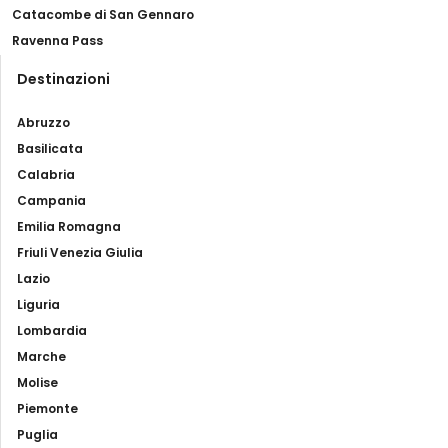
Catacombe di San Gennaro
Ravenna Pass
Destinazioni
Abruzzo
Basilicata
Calabria
Campania
Emilia Romagna
Friuli Venezia Giulia
Lazio
Liguria
Lombardia
Marche
Molise
Piemonte
Puglia