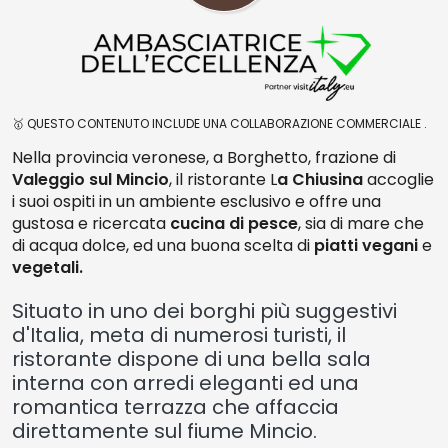
🥇 QUESTO CONTENUTO INCLUDE UNA COLLABORAZIONE COMMERCIALE .
Nella provincia veronese, a Borghetto, frazione di
Valeggio sul Mincio
, il ristorante L
a Chiusina
accoglie
i suoi ospiti in un ambiente esclusivo e offre una
gustosa e ricercata
cucina di pesce
, sia di mare che
di acqua dolce, ed una buona scelta di
piatti vegani
e
vegetali.
Situato in uno dei borghi più suggestivi
d'Italia, meta di numerosi turisti, il
ristorante dispone di una bella sala
interna con arredi eleganti ed una
romantica terrazza che affaccia
direttamente sul fiume Mincio.