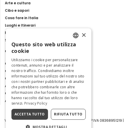
Arte e cultura
Cibo e sapori
Cosa fare in Italia
Luoghi e Itinerari
×
Mostre, eventi e spettacoli
Storie e tradizioni
Questo sito web utilizza
ENGLISH
cookie
Contatti
ITALIAN
Utilizziamo i cookie per personalizzare
Chi siamo
contenuti, annunci e per analizzare il
nostro traffico. Condividiamo inoltre
Collabora con noi
informazioni sul tuo utilizzo del nostro sito
Contatti
con i nostri partner pubblicitari e di analisi
Ambasciatrice dell'Eccellenza
che potrebbero combinarle con altre
informazioni che hai fornito loro o che
Osservatorio Turismo
hanno raccolto dal tuo utilizzo dei loro
Area Riservata
servizi.
Privacy Policy
ACCETTA TUTTO
RIFIUTA TUTTO
Visit Italy Srl | Via Filippo Argelati, 10, 20143 Milano | P.IVA 08368951219 |
Capitale Sociale 50.000€
MOSTRA DETTAGLI