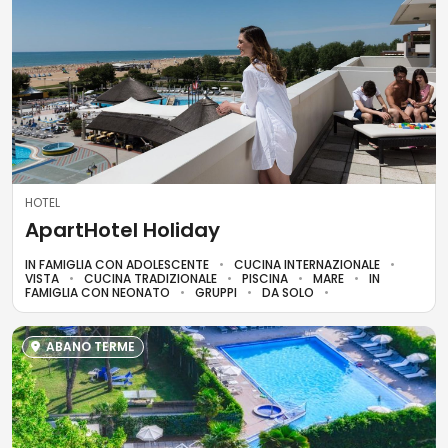
HOTEL
ApartHotel Holiday
IN FAMIGLIA CON ADOLESCENTE
CUCINA INTERNAZIONALE
VISTA
CUCINA TRADIZIONALE
PISCINA
MARE
IN
FAMIGLIA CON NEONATO
GRUPPI
DA SOLO
ABANO TERME