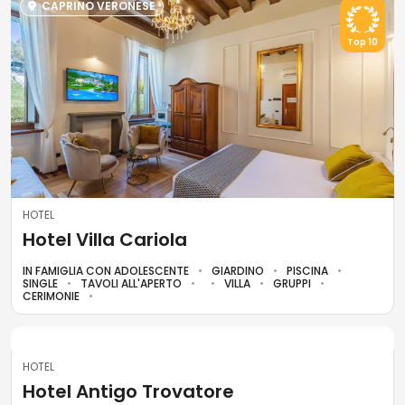
CAPRINO VERONESE
Top 10
HOTEL
Hotel Villa Cariola
IN FAMIGLIA CON ADOLESCENTE
GIARDINO
PISCINA
SINGLE
TAVOLI ALL'APERTO
VILLA
GRUPPI
CERIMONIE
VENEZIA
HOTEL
Hotel Antigo Trovatore