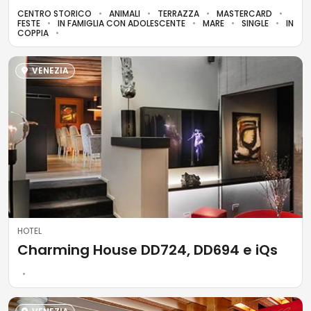
CENTRO STORICO
ANIMALI
TERRAZZA
MASTERCARD
FESTE
IN FAMIGLIA CON ADOLESCENTE
MARE
SINGLE
IN
COPPIA
VENEZIA
HOTEL
Charming House DD724, DD694 e iQs