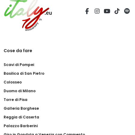
Cose da fare
Scavi di Pompei
Basilica di San Pietro
Colosseo
Duomo di Milano
Torre di Pisa
Galleria Borghese
Reggia di Caserta
Palazzo Barberini
Giro in Gondola a Venezia con Commento