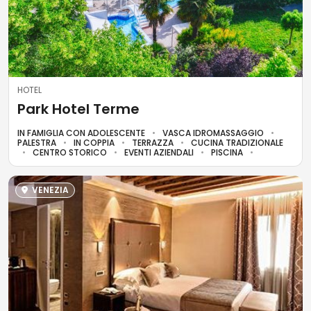
HOTEL
Park Hotel Terme
IN FAMIGLIA CON ADOLESCENTE
VASCA IDROMASSAGGIO
PALESTRA
IN COPPIA
TERRAZZA
CUCINA TRADIZIONALE
CENTRO STORICO
EVENTI AZIENDALI
PISCINA
VENEZIA