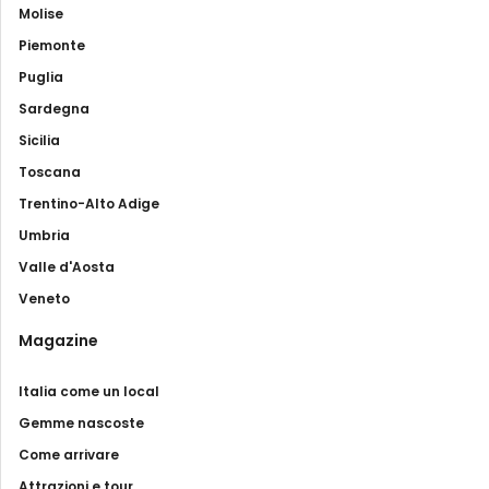
Molise
Piemonte
Puglia
Sardegna
Sicilia
Toscana
Trentino-Alto Adige
Umbria
Valle d'Aosta
Veneto
Magazine
Italia come un local
Gemme nascoste
Come arrivare
Attrazioni e tour