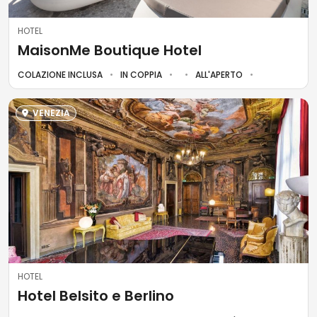
HOTEL
MaisonMe Boutique Hotel
COLAZIONE INCLUSA
IN COPPIA
ALL'APERTO
VENEZIA
HOTEL
Hotel Belsito e Berlino