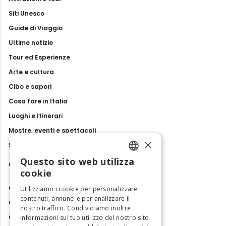
Siti Unesco
Guide di Viaggio
Ultime notizie
Tour ed Esperienze
Arte e cultura
Cibo e sapori
Cosa fare in Italia
Luoghi e Itinerari
Mostre, eventi e spettacoli
×
Storie e tradizioni
Questo sito web utilizza
Contatti
ENGLISH
cookie
ITALIAN
Chi siamo
Utilizziamo i cookie per personalizzare
contenuti, annunci e per analizzare il
Collabora con noi
nostro traffico. Condividiamo inoltre
Contatti
informazioni sul tuo utilizzo del nostro sito