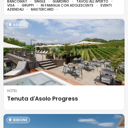
BANCOMAT
SINGLE
GIARDINO
TAVOLI ALL'APERTO
VISA
GRUPPI
IN FAMIGLIA CON ADOLESCENTE
EVENTI
AZIENDALI
MASTERCARD
ASOLO
HOTEL
Tenuta d'Asolo Progress
BIBIONE