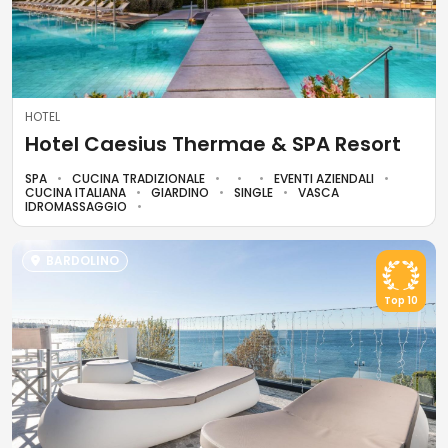
HOTEL
Hotel Caesius Thermae & SPA Resort
SPA
CUCINA TRADIZIONALE
EVENTI AZIENDALI
CUCINA ITALIANA
GIARDINO
SINGLE
VASCA
IDROMASSAGGIO
BARDOLINO
Top 10