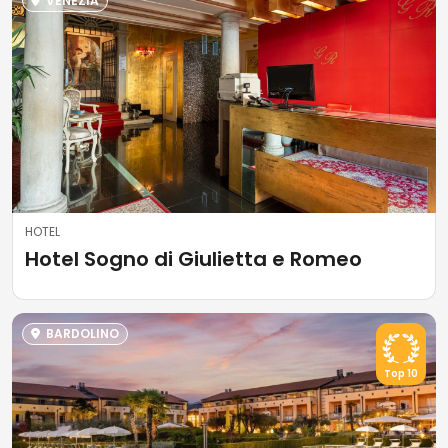
VENEZIA
HOTEL
Hotel Sogno di Giulietta e Romeo
BARDOLINO
Top 10