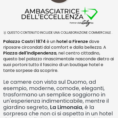
🥇 QUESTO CONTENUTO INCLUDE UNA COLLABORAZIONE COMMERCIALE .
Palazzo Castri 1874
è un
hotel a Firenze
dove
riposare circondati dal comfort e dalla bellezza. A
Piazza dell'Indipendenza
, nel centro cittadino,
questo bel palazzo rinascimentale nasconde dietro ai
suoi portoni tutto il fascino di un boutique hotel e
tante sorpese da scoprire.
Le camere con vista sul Duomo, ad
esempio, moderne, comode, eleganti,
trasformano un semplice soggiorno in
un'esperienza indimenticabile, mentre il
giardino segreto,
La Limonaia
, è la
sorpresa che non ci si aspetta in un hotel