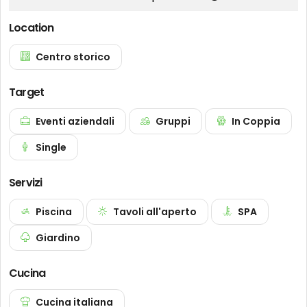
Location
Centro storico
Target
Eventi aziendali
Gruppi
In Coppia
Single
Servizi
Piscina
Tavoli all'aperto
SPA
Giardino
Cucina
Cucina italiana