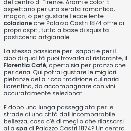
del centro di Firenze. Aromi e colori ti
aspettano per una serata romantica,
magari, o per gustare l'eccellente
colazione
che Palazzo Castri 1874 offre ai
propri ospiti, tutta a base di squisita
pasticceria artgianale.
La stessa passione per i sapori e per il
cibo di qualità puoi trovarla al ristorante, il
Florentia Cafè
, aperto sia per pranzo che
per cena. Qui potrai gustare le migliori
pietanze della ricca tradizione culinaria
fiorentina, da accompagnare con vini
accuratamente selezionati.
E dopo una lunga passeggiata per le
strade di una città dall'incomparabile
bellezza, cosa c'è di meglio che rilassarsi
alla
spa
di Palazzo Castri 1874? Un centro