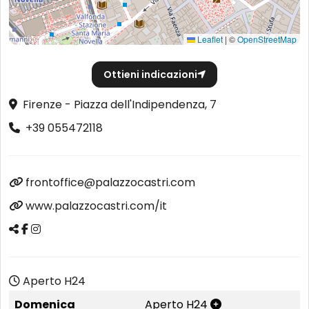
Leaflet
|
©
OpenStreetMap
Ottieni indicazioni
Firenze - Piazza dell'Indipendenza, 7
+39 055472118
frontoffice@palazzocastri.com
www.palazzocastri.com/it
Aperto H24
Domenica
Aperto H24