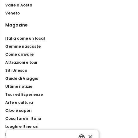
Valle d'Aosta
Veneto
Magazine
Italia come un local
Gemme nascoste
Come arrivare
Attrazioni e tour
Siti Unesco
Guide di Viaggio
Ultime notizie
Tour ed Esperienze
Arte e cultura
Cibo e sapori
Cosa fare in Italia
Luoghi e Itinerari
×
Mostre, eventi e spettacoli