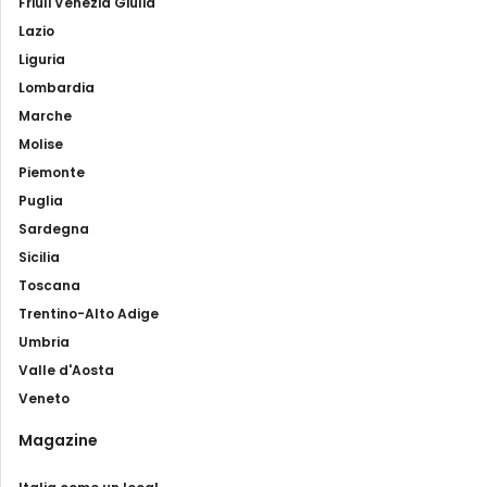
Friuli Venezia Giulia
Lazio
Liguria
Lombardia
Marche
Molise
Piemonte
Puglia
Sardegna
Sicilia
Toscana
Trentino-Alto Adige
Umbria
Valle d'Aosta
Veneto
Magazine