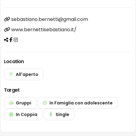
sebastiano.bernetti@gmail.com
www.bernettisebastiano.it/
Location
All'aperto
Target
Gruppi
In Famiglia con adolescente
In Coppia
Single