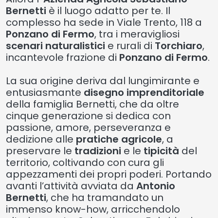
Bernetti
è il luogo adatto per te. Il
complesso ha sede in Viale Trento, 118 a
Ponzano di Fermo
, tra i meravigliosi
scenari naturalistici
e rurali di
Torchiaro
,
incantevole frazione di
Ponzano di Fermo
.
La sua origine deriva dal lungimirante e
entusiasmante
disegno imprenditoriale
della famiglia Bernetti, che da oltre
cinque generazione si dedica con
passione, amore, perseveranza e
dedizione alle
pratiche agricole
, a
preservare le
tradizioni
e le
tipicità
del
territorio, coltivando con cura gli
appezzamenti dei propri poderi. Portando
avanti l’attività avviata da
Antonio
Bernetti
, che ha tramandato un
immenso know-how, arricchendolo