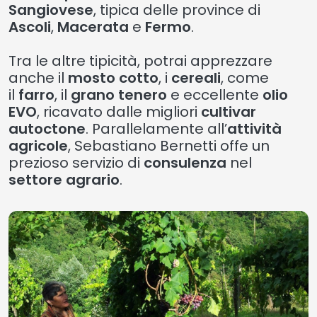
Sangiovese
, tipica delle province di
Ascoli
,
Macerata
e
Fermo
.
Tra le altre tipicità, potrai apprezzare
anche il
mosto cotto
, i
cereali
, come
il
farro
, il
grano tenero
e eccellente
olio
EVO
, ricavato dalle migliori
cultivar
autoctone
. Parallelamente all’
attività
agricole
, Sebastiano Bernetti offe un
prezioso servizio di
consulenza
nel
settore agrario
.