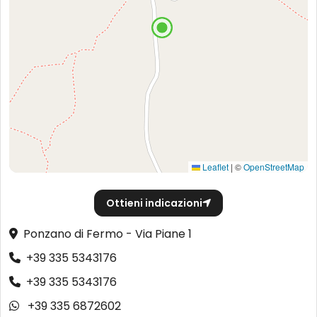
Leaflet
|
©
OpenStreetMap
Ottieni indicazioni
Ponzano di Fermo - Via Piane 1
+39 335 5343176
+39 335 5343176
+39 335 6872602