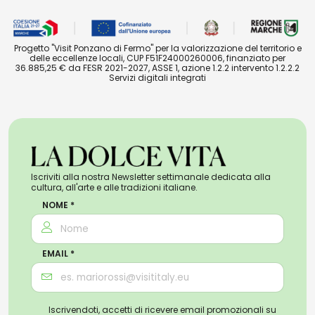
Progetto "Visit Ponzano di Fermo" per la valorizzazione del territorio e
delle eccellenze locali, CUP F51F24000260006, finanziato per
36.885,25 € da FESR 2021-2027, ASSE 1, azione 1.2.2 intervento 1.2.2.2
Servizi digitali integrati
Iscriviti alla nostra Newsletter settimanale dedicata alla
cultura, all'arte e alle tradizioni italiane.
NOME *
EMAIL *
Iscrivendoti, accetti di ricevere email promozionali su