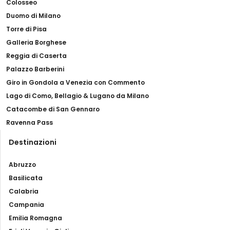
Colosseo
Duomo di Milano
Torre di Pisa
Galleria Borghese
Reggia di Caserta
Palazzo Barberini
Giro in Gondola a Venezia con Commento
Lago di Como, Bellagio & Lugano da Milano
Catacombe di San Gennaro
Ravenna Pass
Destinazioni
Abruzzo
Basilicata
Calabria
Campania
Emilia Romagna